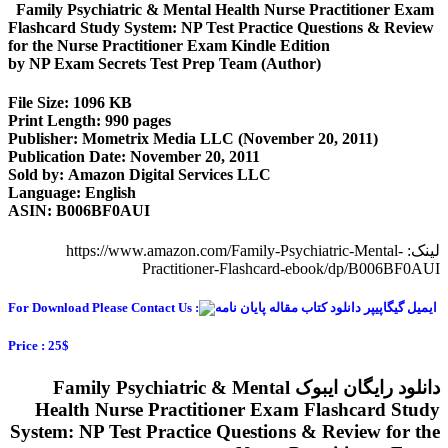
Family Psychiatric & Mental Health Nurse Pract
Flashcard Study System: NP Test Practice Questi
for the Nurse Practitioner Exam Kindle Edition
by NP Exam Secrets Test Prep Team (Author)
File Size: 1096 KB
Print Length: 990 pages
Publisher: Mometrix Media LLC (November 20, 2
Publication Date: November 20, 2011
Sold by: Amazon Digital Services LLC
Language: English
ASIN: B006BF0AUI
https://www.amazon.com/Family-Psychiatric-Men-
Practitioner-Flashcard-ebook/
For Download Please Contact Us :
Price : 25$
دانلود رایگان ایبوک Family Psychiatric & Mental
Health Nurse Practitioner Exam Flas
System: NP Test Practice Questions & Rev