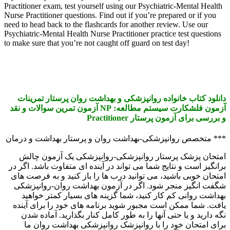
Practitioner exam, test yourself using our Psychiatric
Nurse Practitioner questions. Find out if you’re prepar
need to head back to the flashcards for another revie
Psychiatric-Mental Health Nurse Practitioner practice 
to make sure that you’re not caught off guard on test 
نواده روانپزشکی و بهداشت روان پرستار تمرینات
آزمون فلشکارت سیستم مطالعه: NP آزمون تمرین سوالات و نقد
پرستار Practitioner
انپزشکی-بهداشت روان و پرستار بهداشت و درمان
پرستار روانپزشکی-روانپزشکی یک آزمون چالش
نتایج شما می تواند در آینده ای متفاوت باشد. اگر در
شید، می توانید درب ها را باز کنید و به فرصت های
جر شود. اگر در آزمون بهداشت روان-روانپزشکی
م کار کنید، شما گزینه های بسیار کمتر خواهید
ن است مجبور شوید برنامه های خود را برای آینده
حتی آنها را به طور کامل کنار بگذارید. آماده شدن
ود را با روانپزشک روانپزشکی بهداشت روان ما