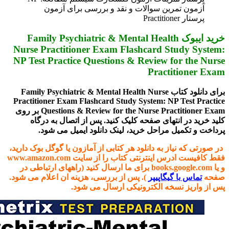
رین سوالات و نقد و بررسی برای آزمون
رید ایبوک Family Psychiatric & Mental Health
Nurse Practitioner Exam Flashcard St
NP Test Practice Questions & Review fo
Practi
برای دانلود کتاب Family Psychiatric & Mental Health Nurse
Practitioner Exam Flashcard Study System: NP 
Questions & Review for the Nurse Practitioner Exam بر روی
نتهای صفحه کلیک کنید. پس از اتصال به درگاه
 مراحل خرید، لینک دانلود ایمیل می شود.
از به دانلود هر کتابی از آمازون یا گوگل بوک دارید،
فقط کافیست ادرس اینترنتی کتاب را از سایت www.amazon.com
و یا books.google.com برای ما ارسال کنید (راههای ارتباطی در
گیگاپیپر
). پس از بررسی، هزینه ان اعلام می شود.
سخه الکترونیکی ارسال می شود.