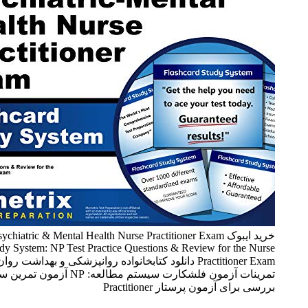
خرید ایبوک Family Psychiatric & Mental Health Nurse Practitioner Exam
Flashcard Study System: NP Test Practice Questions & Review for t
Practitioner Exam دانلود کتابخانواده روانپزشکی و بهداشت روان پرستار
تمرینات آزمون فلشکارت سیستم مطالعه: NP آزمون تمرین سوالات و نقد و
آزمون پرستار Practitioner