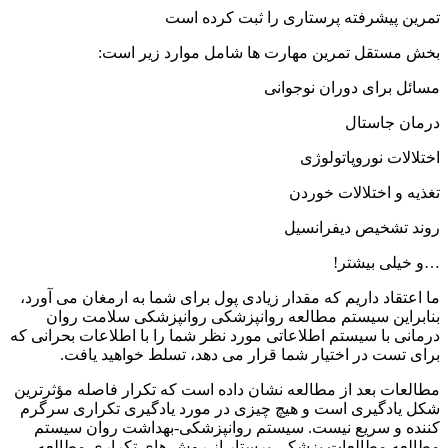
 پرستاری را ثبت کرده است
رین مهارت ها شامل موارد زیر است:
ران نوجوانی
اتولوژی
ات خوردن
یفرانسیل
!
م که مقدار زیادی پول برای شما به ارمغان می آورد،
م مطالعه روانپزشکی روانپزشکی سلامت روان
م اطلاعاتی مورد نظر شما را با اطلاعات بحرانی که
ختیار شما قرار می دهد، تسلط خواهید یافت.
ز مطالعه نشان داده است که تکرار فاصله مؤثرترین
ست و هیچ چیزی در مورد یادگیری تکراری سرگرم
 نیست. سیستم روانپزشکی-بهداشت روان سیستم
ات پزشکی پرستار از روش های تکراری مطالعه