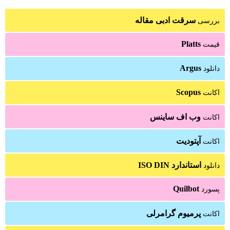
ادبی مقاله
 ساینس
ISO 
Q
 گرامرلی