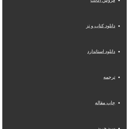
فروش اکانت
دانلود کتاب و تز
دانلود استاندارد
ترجمه
چاپ مقاله
سبد خرید