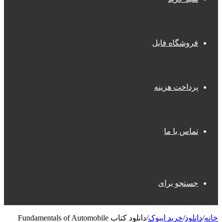
فروشگاه فایل
پرداخت هزینه
تماس با ما
جستجو برای
خانه
/
دانلود
/
خرید ایبوک
/
دانلود کتاب Fundamentals of Automobile