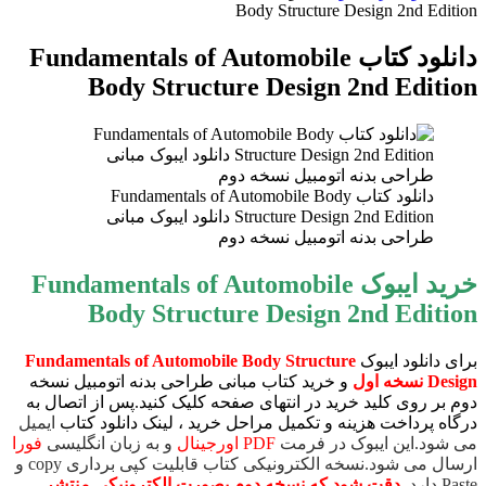
Body Structure Design 2nd Edition
دانلود کتاب Fundamentals of Automobile
Body Structure Design 2nd Edition
دانلود کتاب Fundamentals of Automobile Body
Structure Design 2nd Edition دانلود ایبوک مبانی
طراحی بدنه اتومبیل نسخه دوم
خرید ایبوک Fundamentals of Automobile
Body Structure Design 2nd Edition
برای دانلود ایبوک
Fundamentals of Automobile Body Structure
Design نسخه اول
و خرید کتاب مبانی طراحی بدنه اتومبیل نسخه
دوم بر روی کلید خرید در انتهای صفحه کلیک کنید.پس از اتصال به
درگاه پرداخت هزینه و تکمیل مراحل خرید ، لینک دانلود کتاب
ایمیل
می شود.این ایبوک در فرمت
PDF اورجینال
و به زبان انگلیسی
فورا
ارسال می شود.نسخه الکترونیکی کتاب قابلیت کپی برداری copy و
Paste دارد.
دقت شود که نسخه دوم بصورت الکترونیکی منتشر