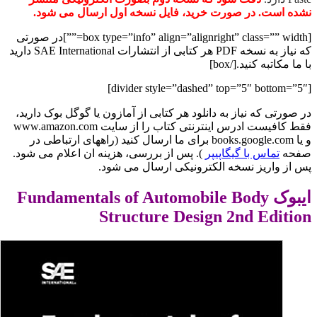
نشده است. در صورت خرید، فایل نسخه اول ارسال می شود.
[box type=”info” align=”alignright” class=”” width=””]در صورتی
که نیاز به نسخه PDF هر کتابی از انتشارات SAE International دارید
با ما مکاتبه کنید.[/box]
[divider style=”dashed” top=”5″ bottom=”5″]
در صورتی که نیاز به دانلود هر کتابی از آمازون یا گوگل بوک دارید،
فقط کافیست ادرس اینترنتی کتاب را از سایت www.amazon.com
و یا books.google.com برای ما ارسال کنید (راههای ارتباطی در
صفحه
تماس با گیگاپیپر
). پس از بررسی، هزینه ان اعلام می شود.
پس از واریز نسخه الکترونیکی ارسال می شود.
ایبوک Fundamentals of Automobile Body
Structure Design 2nd Edition