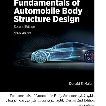
دانلود کتاب Fundamentals of Automobile Body Structure
Design 2nd Edition دانلود ایبوک مبانی طراحی بدنه اتومبیل
نسخه دوم