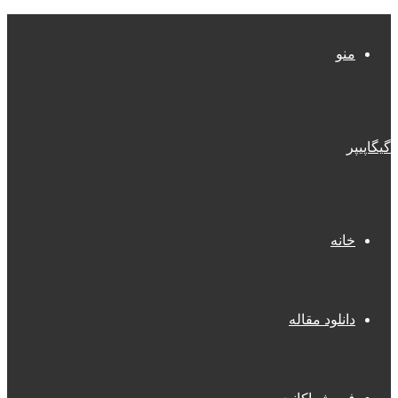
منو
گیگاپیپر
خانه
دانلود مقاله