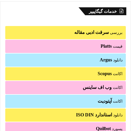
خدمات گیگاپیپر
سرقت ادبی مقاله
بررسی
Platts
قیمت
Argus
دانلود
Scopus
اکانت
وب اف ساینس
اکانت
آپتودیت
اکانت
استاندارد ISO DIN
دانلود
Quilbot
پسورد