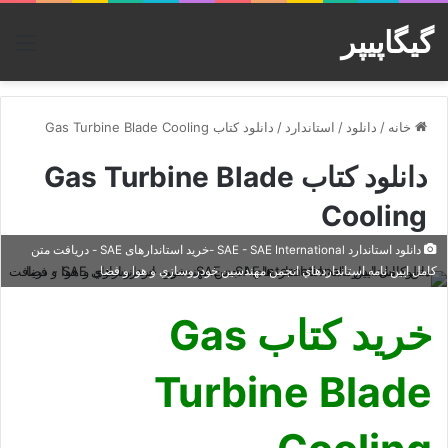
گیگاپیپر
منو
خانه
/
دانلود
/
استاندارد
/
دانلود کتاب Gas Turbine Blade Cooling
دانلود کتاب Gas Turbine Blade
Cooling
دانلود استاندارد SAE - SAE International -خرید استاندارهای SAE - دریافت متن
کامل ایین نامه استانداردهاي انجمن مهندسين خودروسازي و هوا و فضا
خرید کتاب Gas
Turbine Blade