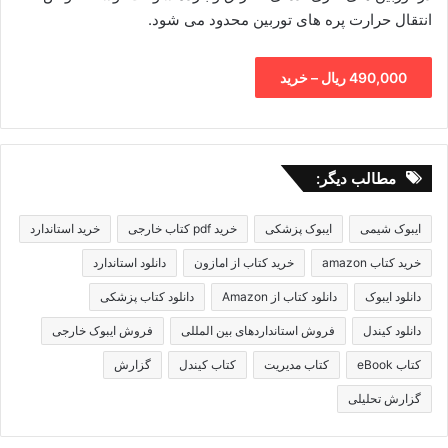
انتقال حرارت پره های توربین محدود می شود.
490,000 ریال – خرید
مطالب دیگر:
ایبوک شیمی
ایبوک پزشکی
خرید pdf کتاب خارجی
خرید استاندارد
خرید کتاب amazon
خرید کتاب از امازون
دانلود استاندارد
دانلود ایبوک
دانلود کتاب از Amazon
دانلود کتاب پزشکی
دانلود کیندل
فروش استانداردهای بین المللی
فروش ایبوک خارجی
کتاب eBook
کتاب مدیریت
کتاب کیندل
گزارش
گزارش تحلیلی