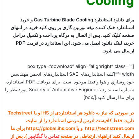
Cooling
برای دانلود استاندارد Gas Turbine Blade Cooling و خرید
استاندارد خنک کننده تیغه توربین گازی بر روی کلید خرید در انتهای
صفحه کلیک کنید. پس از اتصال به درگاه پرداخت و تکمیل مراحل
خرید، لینک دانلود ایمیل می شود. این استاندارد در فرمت PDF
ارسال می شود.
[box type=”download” align=”alignright” class=””
width=””]کلیه استانداردهای SAE
استانداردهاي انجمن مهندسين
خودروسازي و هوا و فضا
موجود است. برای دریافت PDF استاندارد،
شماره استاندارد Society of Automotive Engineers مورد نظر را
برای ما ارسال کنید.[/box]
در صورتی که نیاز به دانلود هر استانداردی از IHS و یا Techstreet
دارید، فقط کافیست ادرس اینترنتی استاندارد را از سایت
http://techstreet.com و یا https://global.ihs.com برای ما
ارسال کنید (راههای ارتباطی در صفحه
تماس با گیگاپیپر
). پس از