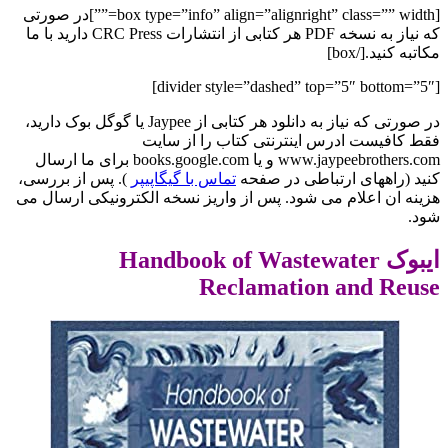
[box type=”info” align=”alignright” class=”” width=””]در صورتی
که نیاز به نسخه PDF هر کتابی از انتشارات CRC Press دارید با ما
مکاتبه کنید.[/box]
[divider style=”dashed” top=”5″ bottom=”5″]
در صورتی که نیاز به دانلود هر کتابی از Jaypee یا گوگل بوک دارید،
فقط کافیست ادرس اینترنتی کتاب را از سایت
www.jaypeebrothers.com و یا books.google.com برای ما ارسال
کنید (راههای ارتباطی در صفحه
تماس با گیگاپیپر
). پس از بررسی،
هزینه ان اعلام می شود. پس از واریز نسخه الکترونیکی ارسال می
شود.
ایبوک Handbook of Wastewater
Reclamation and Reuse