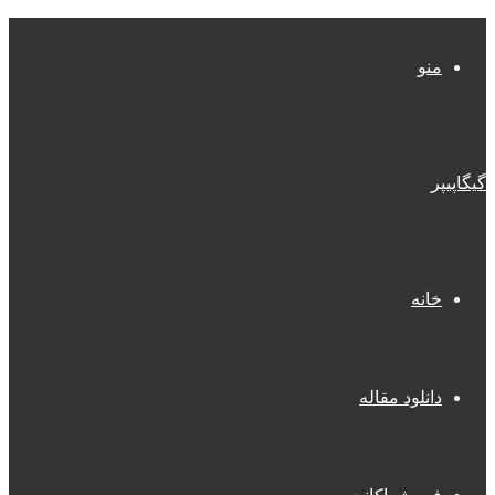
منو
گیگاپیپر
خانه
دانلود مقاله