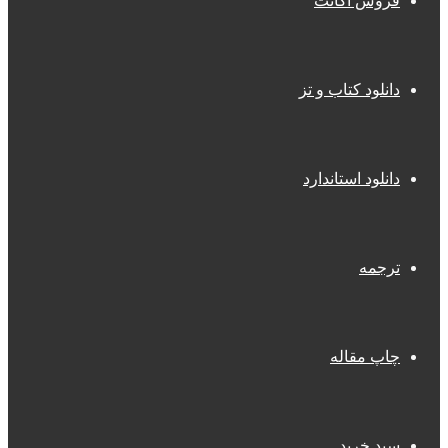
فروش اکانت
دانلود کتاب و تز
دانلود استاندارد
ترجمه
چاپ مقاله
سبد خرید