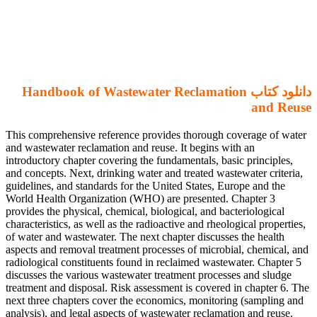
دانلود کتاب Handbook of Wastewater Reclamation
and Reuse
This comprehensive reference provides thorough coverage of water
and wastewater reclamation and reuse. It begins with an
introductory chapter covering the fundamentals, basic principles,
and concepts. Next, drinking water and treated wastewater criteria,
guidelines, and standards for the United States, Europe and the
World Health Organization (WHO) are presented. Chapter 3
provides the physical, chemical, biological, and bacteriological
characteristics, as well as the radioactive and rheological properties,
of water and wastewater. The next chapter discusses the health
aspects and removal treatment processes of microbial, chemical, and
radiological constituents found in reclaimed wastewater. Chapter 5
discusses the various wastewater treatment processes and sludge
treatment and disposal. Risk assessment is covered in chapter 6. The
next three chapters cover the economics, monitoring (sampling and
analysis), and legal aspects of wastewater reclamation and reuse.