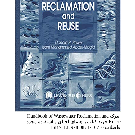
ایبوک Handbook of Wastewater Reclamation and
Reuse خرید کتاب راهنمای احیای و استفاده مجدد
فاضلاب ISBN-13: 978-0873716710