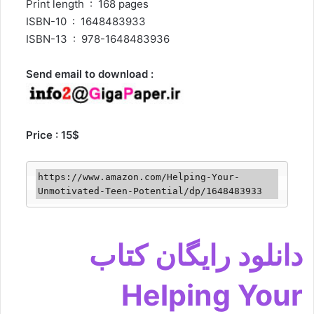
Print length ‏ : ‎ 168 pages
ISBN-10 ‏ : ‎ 1648483933
ISBN-13 ‏ : ‎ 978-1648483936
Send email to download :
Price : 15$
https://www.amazon.com/Helping-Your-
دانلود رایگان کتاب
Helping Your