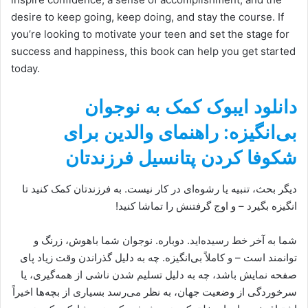
desire to keep going, keep doing, and stay the course. If
you’re looking to motivate your teen and set the stage for
success and happiness, this book can help you get started
today.
دانلود ایبوک کمک به نوجوان
بی‌انگیزه: راهنمای والدین برای
شکوفا کردن پتانسیل فرزندتان
دیگر بحث، تنبیه یا رشوه‌ای در کار نیست. به فرزندتان کمک کنید تا
انگیزه بگیرد – و اوج گرفتنش را تماشا کنید!
شما به آخر خط رسیده‌اید. دوباره. نوجوان شما باهوش، زرنگ و
توانمند است – و کاملاً بی‌انگیزه. چه به دلیل گذراندن وقت زیاد پای
صفحه نمایش باشد، چه به دلیل تسلیم شدن ناشی از همه‌گیری، یا
سرخوردگی از وضعیت جهان، به نظر می‌رسد بسیاری از بچه‌ها اخیراً