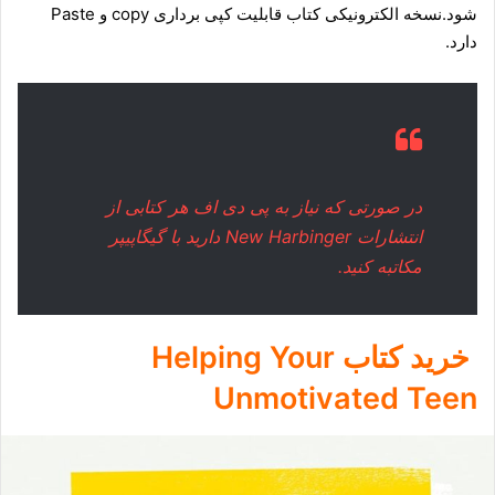
شود.نسخه الکترونیکی کتاب قابلیت کپی برداری copy و Paste
دارد.
در صورتی که نیاز به پی دی اف هر کتابی از
انتشارات ‎ New Harbingerدارید با
گیگاپیپر
مکاتبه
کنید.
خرید کتاب Helping Your
Unmotivated Teen