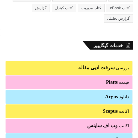
کتاب eBook
کتاب مدیریت
کتاب کیندل
گزارش
گزارش تحلیلی
خدمات گیگاپیپر
سرقت ادبی مقاله
بررسی
Platts
قیمت
Argus
دانلود
Scopus
اکانت
وب اف ساینس
اکانت