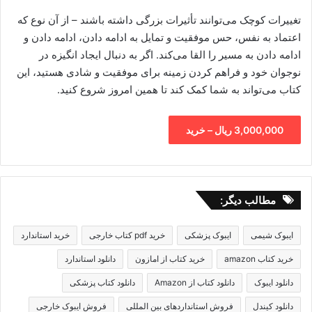
تغییرات کوچک می‌توانند تأثیرات بزرگی داشته باشند – از آن نوع که
اعتماد به نفس، حس موفقیت و تمایل به ادامه دادن، ادامه دادن و
ادامه دادن به مسیر را القا می‌کند. اگر به دنبال ایجاد انگیزه در
نوجوان خود و فراهم کردن زمینه برای موفقیت و شادی هستید، این
کتاب می‌تواند به شما کمک کند تا همین امروز شروع کنید.
3,000,000 ریال – خرید
مطالب دیگر:
ایبوک شیمی
ایبوک پزشکی
خرید pdf کتاب خارجی
خرید استاندارد
خرید کتاب amazon
خرید کتاب از امازون
دانلود استاندارد
دانلود ایبوک
دانلود کتاب از Amazon
دانلود کتاب پزشکی
دانلود کیندل
فروش استانداردهای بین المللی
فروش ایبوک خارجی