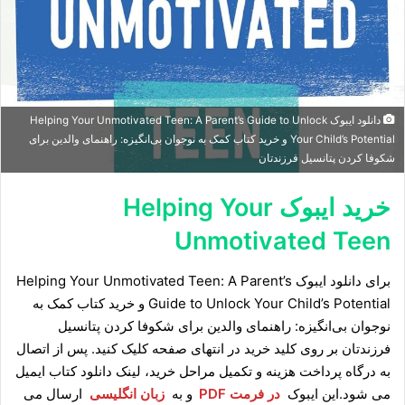
دانلود ایبوک Helping Your Unmotivated Teen: A Parent’s Guide to Unlock
Your Child’s Potential و خرید کتاب کمک به نوجوان بی‌انگیزه: راهنمای والدین برای
شکوفا کردن پتانسیل فرزندتان
خرید ایبوک Helping Your
Unmotivated Teen
برای دانلود ایبوک Helping Your Unmotivated Teen: A Parent’s
Guide to Unlock Your Child’s Potential و خرید کتاب کمک به
نوجوان بی‌انگیزه: راهنمای والدین برای شکوفا کردن پتانسیل
فرزندتان بر روی کلید خرید در انتهای صفحه کلیک کنید. پس از اتصال
به درگاه پرداخت هزینه و تکمیل مراحل خرید، لینک دانلود کتاب ایمیل
می شود.این ایبوک
در فرمت PDF
و به
زبان انگلیسی
ارسال می