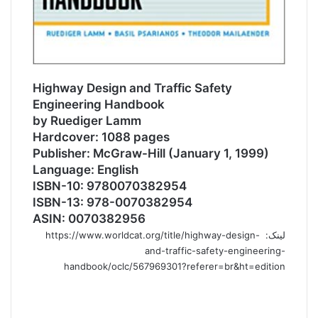
Highway Design and Traffic Safety
Engineering Handbook
by Ruediger Lamm
Hardcover: 1088 pages
Publisher: McGraw-Hill (January 1, 1999)
Language: English
ISBN-10: 9780070382954
ISBN-13: 978-0070382954
ASIN: 0070382956
لینک: https://www.worldcat.org/title/highway-design-
and-traffic-safety-engineering-
handbook/oclc/567969301?referer=br&ht=edition