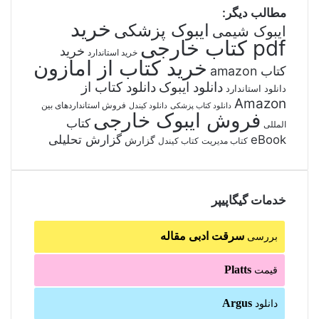
مطالب دیگر:
خرید
ایبوک پزشکی
ایبوک شیمی
pdf کتاب خارجی
خرید
خرید استاندارد
خرید کتاب از امازون
کتاب amazon
دانلود ایبوک
دانلود کتاب از
دانلود استاندارد
Amazon
فروش استانداردهای بین
دانلود کتاب پزشکی
دانلود کیندل
فروش ایبوک خارجی
کتاب
المللی
گزارش تحلیلی
eBook
گزارش
کتاب مدیریت
کتاب کیندل
خدمات گیگاپیپر
سرقت ادبی مقاله
بررسی
Platts
قیمت
Argus
دانلود