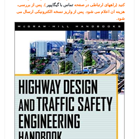
کنید (راههای ارتباطی در صفحه
تماس با گیگاپیپر
). پس از بررسی،
هزینه ان اعلام می شود. پس از واریز نسخه الکترونیکی ارسال می
شود.