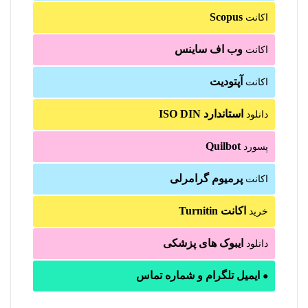
Scopus
اکانت
وب اف ساینس
اکانت
آپتودیت
اکانت
استاندارد ISO DIN
دانلود
Quilbot
پسورد
پرمیوم گرامرلی
اکانت
اکانت Turnitin
خرید
ایبوک های پزشکی
دانلود
ایمیل تلگرام و شماره تماس
●