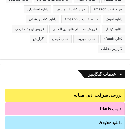
خرید کتاب amazon
خرید کتاب از امازون
دانلود استاندارد
دانلود ایبوک
دانلود کتاب از Amazon
دانلود کتاب پزشکی
دانلود کیندل
فروش استانداردهای بین المللی
فروش ایبوک خارجی
کتاب eBook
کتاب مدیریت
کتاب کیندل
گزارش
گزارش تحلیلی
خدمات گیگاپیپر
سرقت ادبی مقاله
بررسی
Platts
قیمت
Argus
دانلود