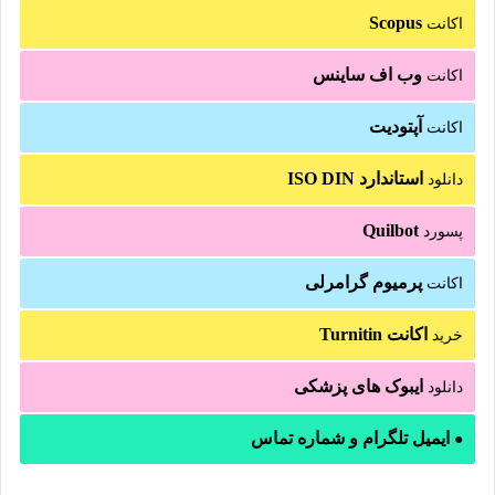
Scopus
اکانت
وب اف ساینس
اکانت
آپتودیت
اکانت
استاندارد ISO DIN
دانلود
Quilbot
پسورد
پرمیوم گرامرلی
اکانت
اکانت Turnitin
خرید
ایبوک های پزشکی
دانلود
ایمیل تلگرام و شماره تماس
●