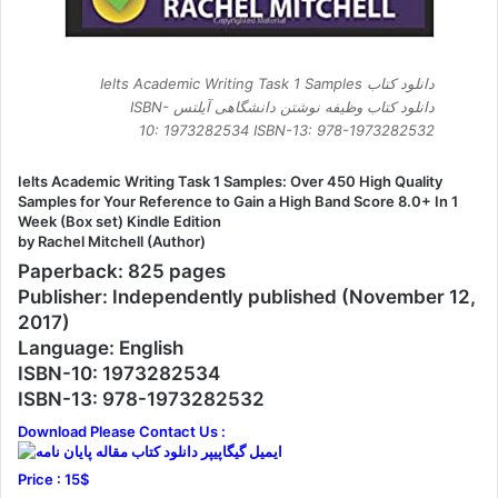
دانلود کتاب Ielts Academic Writing Task 1 Samples
دانلود کتاب وظیفه نوشتن دانشگاهی آیلتس ISBN-
10: 1973282534 ISBN-13: 978-1973282532
Ielts Academic Writing Task 1 Samples: Over 450 High Quality
Samples for Your Reference to Gain a High Band Score 8.0+ In 1
Week (Box set) Kindle Edition
by Rachel Mitchell (Author)
Paperback: 825 pages
Publisher: Independently published (November 12,
2017)
Language: English
ISBN-10: 1973282534
ISBN-13: 978-1973282532
Download Please Contact Us :
Price : 15$