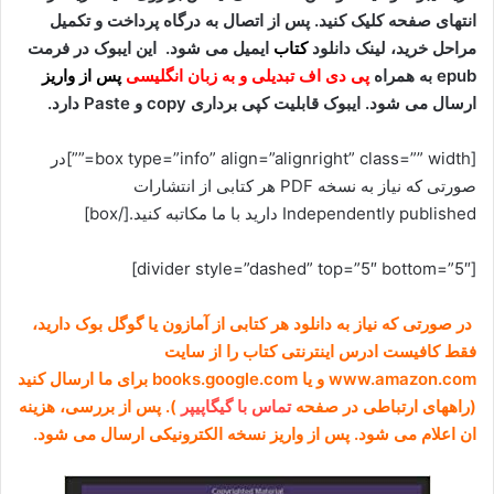
انتهای صفحه کلیک کنید. پس از اتصال به درگاه پرداخت و تکمیل
مراحل خرید، لینک دانلود
کتاب
ایمیل می شود. این ایبوک در فرمت
epub به همراه
پی دی اف تبدیلی و به زبان انگلیسی
پس از واریز
ارسال می شود. ایبوک قابلیت کپی برداری copy و Paste دارد.
[box type=”info” align=”alignright” class=”” width=””]در
صورتی که نیاز به نسخه PDF هر کتابی از انتشارات
Independently published دارید با ما مکاتبه کنید.[/box]
[divider style=”dashed” top=”5″ bottom=”5″]
در صورتی که نیاز به دانلود هر کتابی از آمازون یا گوگل بوک دارید،
فقط کافیست ادرس اینترنتی کتاب را از سایت
www.amazon.com و یا books.google.com برای ما ارسال کنید
(راههای ارتباطی در صفحه
تماس با گیگاپیپر
). پس از بررسی، هزینه
ان اعلام می شود. پس از واریز نسخه الکترونیکی ارسال می شود.