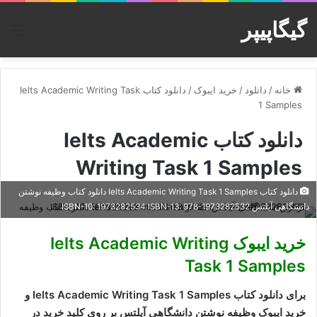
گیگاپیپر
منو
خانه
/
دانلود
/
خرید ایبوک
/
دانلود کتاب Ielts Academic Writing Task
1 Samples
دانلود کتاب Ielts Academic
Writing Task 1 Samples
دانلود کتاب Ielts Academic Writing Task 1 Samples دانلود کتاب وظیفه نوشتن
دانشگاهی آیلتس ISBN-10: 1973282534 ISBN-13: 978-1973282532
خرید ایبوک Ielts Academic Writing
Task 1 Samples
برای دانلود کتاب Ielts Academic Writing Task 1 Samples و
خرید ایبوک وظیفه نوشتن دانشگاهی آیلتس
بر روی کلید خرید در