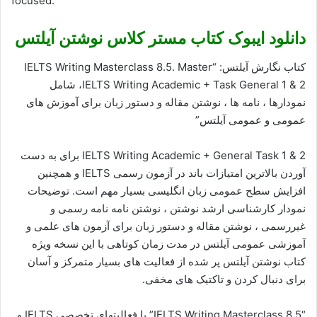
focused.
دانلود ایبوک کتاب مستر کلاس نوشتن آیلتس
کتاب نگارش آیلتس: “IELTS Writing Masterclass 8.5. Master
IELTS Writing Academic + Task General 1 & 2، شامل
نمودارها ، نامه ها ، نوشتن مقاله و دستور زبان برای آموزش های
عمومی و عمومی آیلتس”
IELTS Writing Academic + General Task 1 & 2 برای به دست
آوردن بالاترین امتیازات باند در آزمون رسمی IELTS و همچنین
افزایش سطح عمومی زبان انگلیسی بسیار مهم است. توضیحات
نمودار کارشناسی ارشد نوشتن ، نوشتن نامه نامه رسمی و
غیررسمی ، نوشتن مقاله و دستور زبان برای آزمون های علمی و
آموزشی عمومی آیلتس در مدت زمان کوتاهی با این نسخه ویژه
کتاب نوشتن آیلتس پر شده از فعالیت های بسیار متمرکز و آسان
برای دنبال کردن و تاکتیک های مخفی.
“IELTS Writing Masterclass 8.5” با فعالیتهای تخصصی IELTS و