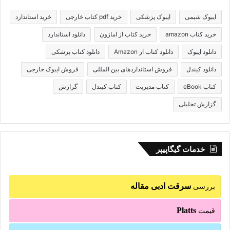
ایبوک شیمی
ایبوک پزشکی
خرید pdf کتاب خارجی
خرید استاندارد
خرید کتاب amazon
خرید کتاب از امازون
دانلود استاندارد
دانلود ایبوک
دانلود کتاب از Amazon
دانلود کتاب پزشکی
دانلود کیندل
فروش استانداردهای بین المللی
فروش ایبوک خارجی
کتاب eBook
کتاب مدیریت
کتاب کیندل
گزارش
گزارش تحلیلی
خدمات گیگاپیپر
سرقت ادبی مقاله
بررسی
Platts
قیمت