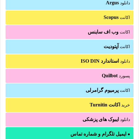
Argus
دانلود
Scopus
اکانت
وب اف ساینس
اکانت
آپتودیت
اکانت
استاندارد ISO DIN
دانلود
Quilbot
پسورد
پرمیوم گرامرلی
اکانت
اکانت Turnitin
خرید
ایبوک های پزشکی
دانلود
ایمیل تلگرام و شماره تماس
●