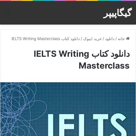
گیگاپیپر
منو
خانه
/
دانلود
/
خرید ایبوک
/
دانلود کتاب IELTS Writing Masterclass
دانلود کتاب IELTS Writing
Masterclass