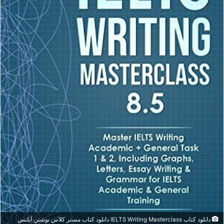
دانلود کتاب IELTS Writing Masterclass دانلود کتاب مستر کلاس نوشتن آیلتس