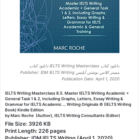
دانلود کتاب IELTS Writing Masterclass دانلود کتاب
مستر کلاس نوشتن آیلتس Publisher: IDM IELTS Writing
Publication Date: April 1, 2020
IELTS Writing Masterclass 8.5. Master IELTS Writing Academic +
General Task 1 & 2, Including Graphs, Letters, Essay Writing &
Grammar for IELTS Academic … Writing Originals © (IELTS Writing
Book) Kindle Edition
by Marc Roche (Author), IELTS Writing Consultants (Editor)
File Size: 3926 KB
Print Length: 226 pages
Publisher: IDM IELTS Writing (April 1, 2020)