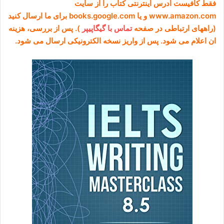
فقط کافیست ادرس اینترنتی کتاب را از سایت
www.amazon.com و یا books.google.com برای ما ارسال کنید
(راههای ارتباطی در صفحه
تماس با گیگاپیپر
). پس از بررسی، هزینه
ان اعلام می شود. پس از واریز نسخه الکترونیکی ارسال می شود.