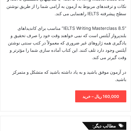
نکات و ترفندهای مربوط به آزمون به آرامی شما را از طریق نوشتن
سطح پیشرفته IELTS راهنمایی می کند.
“IELTS Writing Masterclass 8.5” مناسب برای کاندیداهای
بلندپرواز آیلتس است که نمی خواهند وقت خود را صرف تحقیق و
یادگیری همه ژاروهای غیر ضروری که معمولاً در کتب سنتی نوشتن
آیلتس وجود دارد تلف کنند. این کتاب آماده سازی شما را مؤثرتر و
وقت گیرتر می کند.
در آزمون موفق باشید و به یاد داشته باشید که متشکل و متمرکز
باشید.
160,000 ریال – خرید
مطالب دیگر: