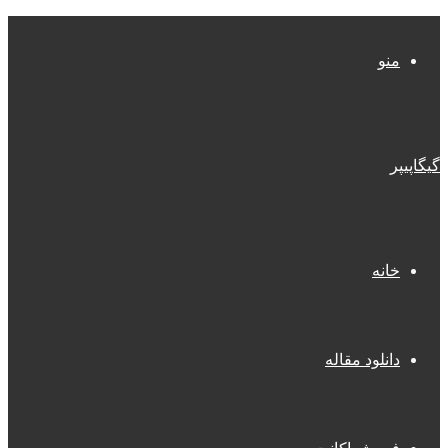
منو
گیگاپیپر
خانه
دانلود مقاله