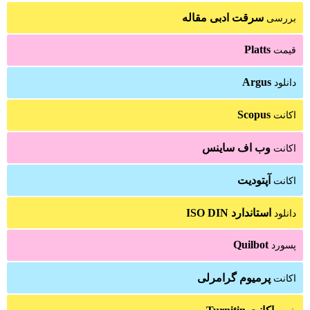
سرقت ادبی مقاله
بررسی
Platts
قیمت
Argus
دانلود
Scopus
اکانت
وب اف ساینس
اکانت
آپتودیت
اکانت
استاندارد ISO DIN
دانلود
Quilbot
پسورد
پرمیوم گرامرلی
اکانت