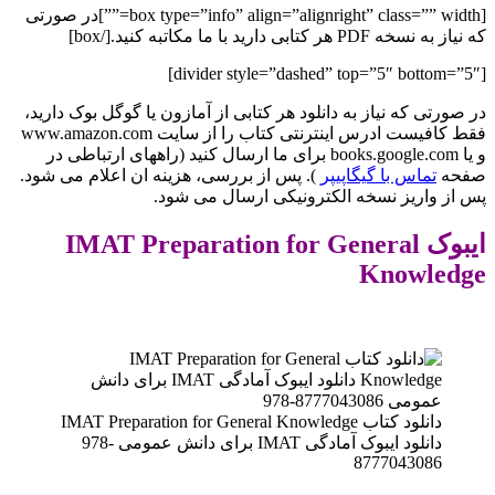
[box type=”info” align=”alignright” class=”” width=””]در صورتی
که نیاز به نسخه PDF هر کتابی دارید با ما مکاتبه کنید.[/box]
[divider style=”dashed” top=”5″ bottom=”5″]
در صورتی که نیاز به دانلود هر کتابی از آمازون یا گوگل بوک دارید،
فقط کافیست ادرس اینترنتی کتاب را از سایت www.amazon.com
و یا books.google.com برای ما ارسال کنید (راههای ارتباطی در
صفحه
تماس با گیگاپیپر
). پس از بررسی، هزینه ان اعلام می شود.
پس از واریز نسخه الکترونیکی ارسال می شود.
ایبوک IMAT Preparation for General
Knowledge
دانلود کتاب IMAT Preparation for General Knowledge
دانلود ایبوک آمادگی IMAT برای دانش عمومی ‎ 978-
8777043086