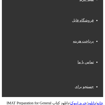
فروشگاه فایل
پرداخت هزینه
تماس با ما
جستجو برای
خانه
/
دانلود
/
خرید ایبوک
/
دانلود کتاب IMAT Preparation for General