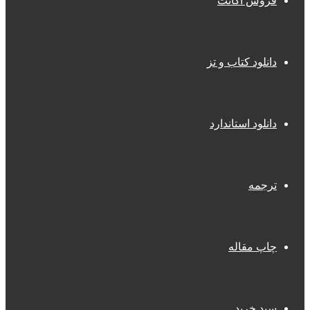
فروش اکانت
دانلود کتاب و تز
دانلود استاندارد
ترجمه
چاپ مقاله
سبد خرید