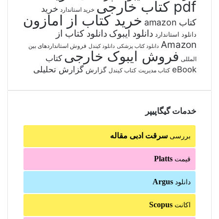
pdf کتاب خارجی
خرید
خرید استاندارد
خرید کتاب از امازون
کتاب amazon
دانلود ایبوک
دانلود کتاب از
دانلود استاندارد
Amazon
فروش استانداردهای بین
دانلود کتاب پزشکی
دانلود کیندل
فروش ایبوک خارجی
کتاب
المللی
گزارش تحلیلی
eBook
گزارش
کتاب مدیریت
کتاب کیندل
خدمات گیگاپیپر
سرقت ادبی مقاله
بررسی
Platts
قیمت
Argus
دانلود
Scopus
اکانت