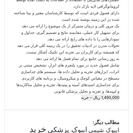
کروماتوگرافی لایه نازک دارد.
دارای فصول فردی است که توسط کارشناسان معتبر و بینا شناخته
شده در این زمینه نوشته شده است
یک مرور کلی و درمان متمرکز از یک موضوع را ارائه می دهد
برای تسهیل کار عملی، مقایسه نتایج و تصمیم گیری، جداول و
نمودارهایی را با داده های رایج ارائه می دهد.
تحولات مدرن در ادبیات تحقیق را در یک زمینه کلی قرار می دهد
که همیشه برای کاربران بی تجربه این تکنیک آشکار نیست.
به روز رسانی جامع برای تمام فصل ها ارائه می دهد
شامل فصول جدید در مورد پلتفرم های ابزار، تشخیص مبتنی بر
اثرات، ابزارهای تجزیه و تحلیل داده ها، سیستم های جداسازی
مسطح در مقیاس کوچک و میکروسیال، و برنامه های کاربردی
برای جداسازی اسیدهای آمینه و پپتیدها، تجزیه و تحلیل ساکاریدها
و لیپیدها، و تجزیه و تحلیل پزشکی قانونی
1,490,000 ریال – خرید
مطالب دیگر:
خرید
ایبوک پزشکی
ایبوک شیمی