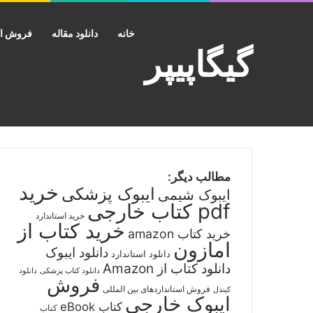
خانه
دانلود مقاله
فروش اک
گیگاپیپر
مطالب دیگر:
خرید
ایبوک پزشکی
ایبوک شیمی
pdf کتاب خارجی
خرید استاندارد
خرید کتاب از
خرید کتاب amazon
امازون
دانلود ایبوک
دانلود استاندارد
دانلود کتاب از Amazon
دانلود کتاب پزشکی
دانلود
فروش
فروش استانداردهای بین المللی
کیندل
ایبوک خارجی
کتاب eBook
کتاب