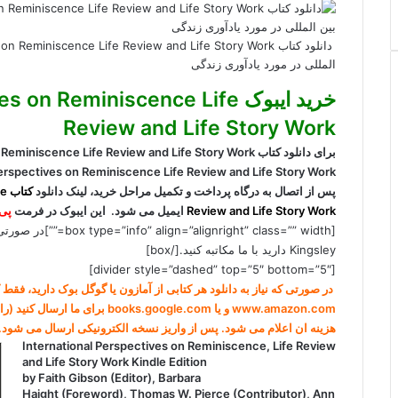
المللی در مورد یادآوری زندگی
خرید ایبوک  Reminiscence Life
Review and Life Story Work
پس از اتصال به درگاه پرداخت و تکمیل مراحل خرید، لینک دانلود
کت
Review and Life Story Work
ایمیل می شود. این ایبوک در فرمت
پی 
Kingsley دارید با ما مکاتبه کنید.[/box]
[divider style=”dashed” top=”5″ bottom=”5″]
در صورتی که نیاز به دانلود هر کتابی از آمازون یا گوگل بوک دارید، فق
www.amazon.com و یا books.google.com برای ما ارسال کنید (راههای ارتباطی در صفحه
هزینه ان اعلام می شود. پس از واریز نسخه الکترونیکی ارسال می شود.
International Perspectives on Reminiscence, Life Review
and Life Story Work Kindle Edition
by Faith Gibson (Editor), Barbara
Haight (Foreword), Thomas W. Pierce (Contributor), Ann