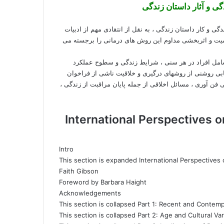
گی و آثار داستان زندگی
گی و کار داستان زندگی ، به نقل از انتقادی مهم از ادبیات
میت و اثربخشی مداوم این روش های درمانی را برجسته می
شامل افراد در هر سنی ، شرایط زندگی و سطوح عملکرد
ی روشنی از روشهای درگیری و خلاقیت ناشی از فراخوان
ن آوری ، مسائل اخلاقی از جمله پایان مراقبت از زندگی ،
International Perspectives on Remi
Intro
This section is expanded International Perspectives
Faith Gibson
Foreword by Barbara Haight
Acknowledgements
This section is collapsed Part 1: Recent and Contem
This section is collapsed Part 2: Age and Cultural Va