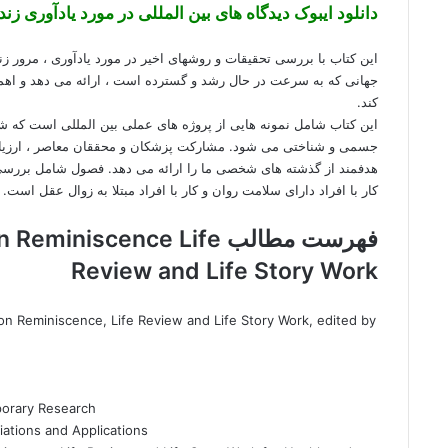
دانلود ایبوک دیدگاه های بین المللی در مورد یادآوری زند
این کتاب با بررسی تحقیقات و روشهای اخیر در مورد یادآوری ، مرور زند
جهانی که به سرعت در حال رشد و گسترده است ، ارائه می دهد و اه
کند.
این کتاب شامل نمونه هایی از پروژه های عملی بین المللی است که 
جسمی و شناختی می شود. مشارکت پزشکان و محققان معاصر ، ارزیاب
هدفمند از گذشته های شخصی ما را ارائه می دهد. فصول شامل بررسی ف
کار با افراد دارای سلامت روان و کار با افراد مبتلا به زوال عقل است.
فهرست مطالب niscence Life
Review and Life Story Work
 on Reminiscence, Life Review and Life Story Work, edited by
porary Research
riations and Applications