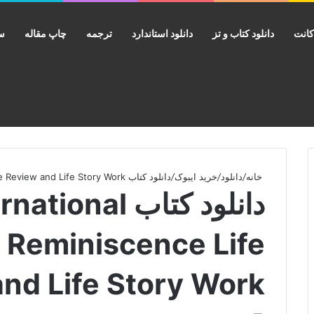
انت
دانلود کتاب و تز
دانلود استاندارد
ترجمه
چاپ مقاله
سب
خانه
/
دانلود
/
خرید ایبوک
/
دانلود کتاب International Perspectives on Reminiscence Life Review and Life Story Work
دانلود کتاب tional
 Reminiscence Life
nd Life Story Work