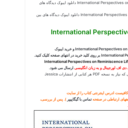
دانلود کتاب International Perspectives on Reminiscence Life Review and Life Story Work دانلود ایبوک دیدگاه های بین
International Perspectives on
برای دانلود کتاب International Perspectives on Reminiscence Life Review and Life Story Work و خرید ایبوک
International Perspectives on Reminiscence Life Review and Life Story Work بر روی کلید خرید در انتهای صفحه کلیک کنید.
اب International Perspectives on Reminiscence Life
دی اف اورجینال و به زبان انگلیسی
ارسال می شود.
[box type=”info” align=”alignright” class=”” width=””]در صورتی که نیاز به نسخه PDF هر کتابی از انتشارات Jessica
ط کافیست ادرس اینترنتی کتاب را از سایت
تماس با گیگاپیپر
). پس از بررسی،