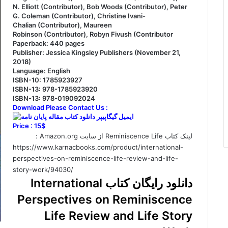
N. Elliott (Contributor), Bob Woods (Contributor), Peter
G. Coleman (Contributor), Christine Ivani-
Chalian (Contributor), Maureen
Robinson (Contributor), Robyn Fivush (Contributor
Paperback: 440 pages
Publisher: Jessica Kingsley Publishers (November 21,
2018)
Language: English
ISBN-10: 1785923927
ISBN-13: 978-1785923920
ISBN-13: 978-019092024
Download Please Contact Us :
Price : 15$
لینک کتاب Reminiscence Life از سایت Amazon.org
:
https://www.karnacbooks.com/product/international-
perspectives-on-reminiscence-life-review-and-life-
story-work/94030/
دانلود رایگان کتاب International
Perspectives on Reminiscence
Life Review and Life Story