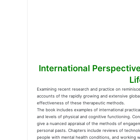
International Perspectives on 
Li
Examining recent research and practice on reminiscenc
accounts of the rapidly growing and extensive global
effectiveness of these therapeutic methods.
The book includes examples of international practical
and levels of physical and cognitive functioning. Co
give a nuanced appraisal of the methods of engagemen
personal pasts. Chapters include reviews of technolog
people with mental health conditions, and working 