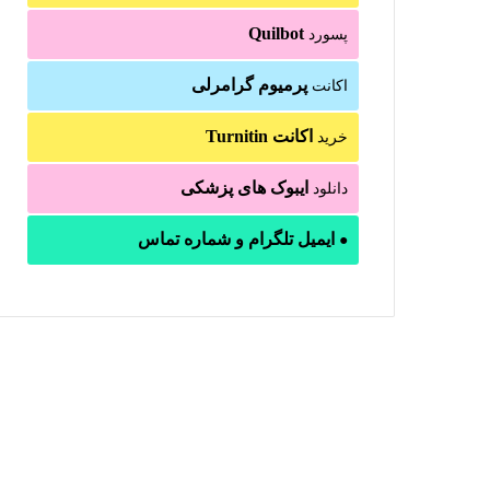
Quilbot
پسورد
پرمیوم گرامرلی
اکانت
اکانت Turnitin
خرید
ایبوک های پزشکی
دانلود
ایمیل تلگرام و شماره تماس
●