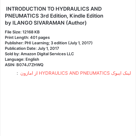
INTRODUCTION TO HYDRAULICS AND
PNEUMATICS 3rd Edition, Kindle Edition
by ILANGO SIVARAMAN (Author)
File Size: 12168 KB
Print Length: 401 pages
Publisher: PHI Learning; 3 edition (July 1, 2017)
Publication Date: July 1, 2017
Sold by: Amazon Digital Services LLC
Language: English
ASIN: B074J7ZHWQ
لینک ایبوک HYDRAULICS AND PNEUMATICS از امازون
: