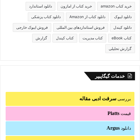
خرید کتاب amazon
خرید کتاب از امازون
دانلود استاندارد
دانلود ایبوک
دانلود کتاب از Amazon
دانلود کتاب پزشکی
دانلود کیندل
فروش استانداردهای بین المللی
فروش ایبوک خارجی
کتاب eBook
کتاب مدیریت
کتاب کیندل
گزارش
گزارش تحلیلی
خدمات گیگاپیپر
سرقت ادبی مقاله
بررسی
Platts
قیمت
Argus
دانلود