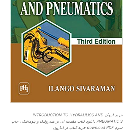
خرید ایبوک INTRODUCTION TO HYDRAULICS AND
PNEUMATIC S دانلود کتاب مقدمه ای بر هیدرولیک و پنوماتیک ، چاپ
سوم download PDF خرید کتاب از امازون