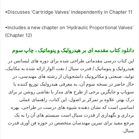
•Discusses ‘Cartridge Valves’ independently in Chapter 11
•Includes a new chapter on ‘Hydraulic Proportional Valves’
(Chapter 12)
دانلود کتاب مقدمه ای بر هیدرولیک و پنوماتیک ، چاپ سوم
این کتاب درسی مقدماتی طراحی شده برای دوره های لیسانس در
هیدرولیک و پنوماتیک / قدرت سیال / نفت الوار ارائه شده به مکانیک،
تولید، صنعتی و مکاترونیک دانشجویان از رشته های مهندسی، در
حال حاضر در نسخه سوم آن، به معرفی هیدرولیک توزیع کننده با
سوپاپ و جایگزین برخی از طرح های مدار با نقاشی روشن تر برای
درک بهتر. علاوه بر تمرکز بر اصول، این کتاب، راهنمای عملی
اساسی است که نشان دهنده شیوه های درست در طراحی، بهره
برداری و نگهداری از قدرت سیال است سیستم های آن را به یک
مرجع مفید برای تمرین مهندسان متخصص در حوزه فن آوری قدرت
سیال.