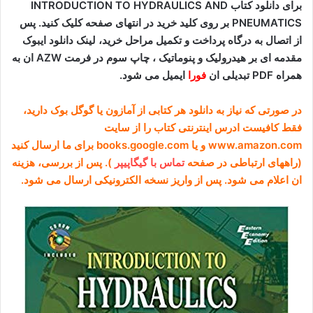
برای دانلود کتاب INTRODUCTION TO HYDRAULICS AND
PNEUMATICS بر روی کلید خرید در انتهای صفحه کلیک کنید. پس
از اتصال به درگاه پرداخت و تکمیل مراحل خرید، لینک دانلود ایبوک
مقدمه ای بر هیدرولیک و پنوماتیک ، چاپ سوم در فرمت AZW ان به
همراه PDF تبدیلی ان
فورا
ایمیل می شود.
در صورتی که نیاز به دانلود هر کتابی از آمازون یا گوگل بوک دارید،
فقط کافیست ادرس اینترنتی کتاب را از سایت
www.amazon.com و یا books.google.com برای ما ارسال کنید
(راههای ارتباطی در صفحه
تماس با گیگاپیپر
). پس از بررسی، هزینه
ان اعلام می شود. پس از واریز نسخه الکترونیکی ارسال می شود.