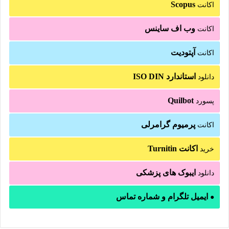
Scopus
اکانت
وب اف ساینس
اکانت
آپتودیت
اکانت
استاندارد ISO DIN
دانلود
Quilbot
پسورد
پرمیوم گرامرلی
اکانت
اکانت Turnitin
خرید
ایبوک های پزشکی
دانلود
ایمیل تلگرام و شماره تماس
●