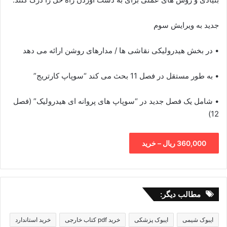
جدید به ویرایش سوم
• در بخش هیدرولیکی نقاشی ها / مدارهای روشن ارائه می دهد
• به طور مستقل در فصل 11 بحث می کند “سوپاپ کارتریج”
• شامل یک فصل جدید در “سوپاپ های پروانه ای هیدرولیک” (فصل
12)
360,000 ریال – خرید
مطالب دیگر:
ایبوک شیمی
ایبوک پزشکی
خرید pdf کتاب خارجی
خرید استاندارد