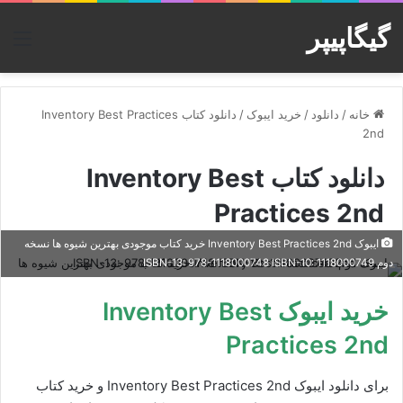
گیگاپیپر
منو
خانه
/
دانلود
/
خرید ایبوک
/
دانلود کتاب Inventory Best Practices
2nd
دانلود کتاب Inventory Best
Practices 2nd
ایبوک Inventory Best Practices 2nd خرید کتاب موجودی بهترین شیوه ها نسخه
دوم ISBN-13: 978-1118000748 ISBN-10: 1118000749
خرید ایبوک Inventory Best
Practices 2nd
برای دانلود ایبوک Inventory Best Practices 2nd و خرید کتاب