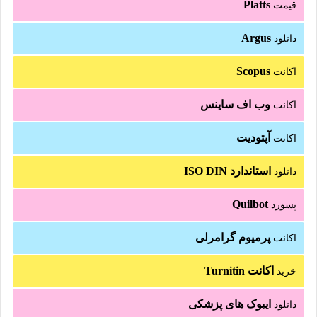
Platts
قیمت
Argus
دانلود
Scopus
اکانت
وب اف ساینس
اکانت
آپتودیت
اکانت
استاندارد ISO DIN
دانلود
Quilbot
پسورد
پرمیوم گرامرلی
اکانت
اکانت Turnitin
خرید
ایبوک های پزشکی
دانلود