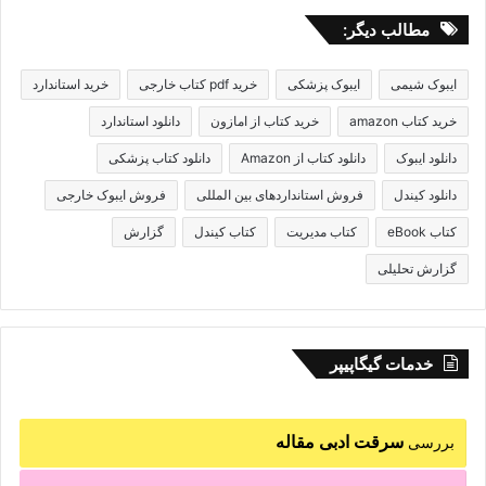
مطالب دیگر:
ایبوک شیمی
ایبوک پزشکی
خرید pdf کتاب خارجی
خرید استاندارد
خرید کتاب amazon
خرید کتاب از امازون
دانلود استاندارد
دانلود ایبوک
دانلود کتاب از Amazon
دانلود کتاب پزشکی
دانلود کیندل
فروش استانداردهای بین المللی
فروش ایبوک خارجی
کتاب eBook
کتاب مدیریت
کتاب کیندل
گزارش
گزارش تحلیلی
خدمات گیگاپیپر
سرقت ادبی مقاله
بررسی