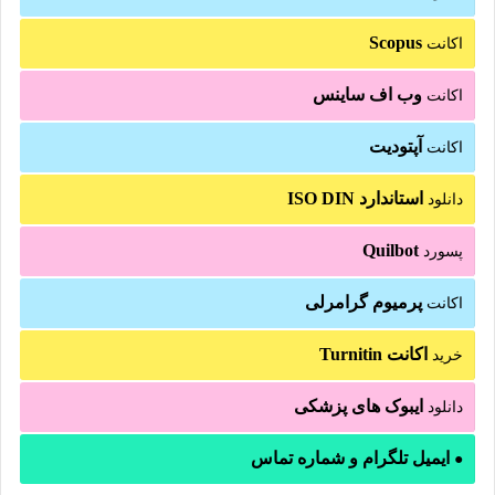
Scopus
اکانت
وب اف ساینس
اکانت
آپتودیت
اکانت
استاندارد ISO DIN
دانلود
Quilbot
پسورد
پرمیوم گرامرلی
اکانت
اکانت Turnitin
خرید
ایبوک های پزشکی
دانلود
ایمیل تلگرام و شماره تماس
●