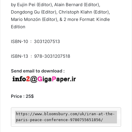
by Eujin Pei (Editor), Alain Bernard (Editor),
Dongdong Gu (Editor), Christoph Klahn (Editor),
Mario Monzón (Editor), & 2 more Format: Kindle
Edition
ISBN-10 ‏ : ‎ 3031207513
ISBN-13 ‏ : ‎ 978-3031207518
Send email to download :
Price : 25$
https://www.bloomsbury.com/uk/iran-at-the-
paris-peace-conference-9780755651856/