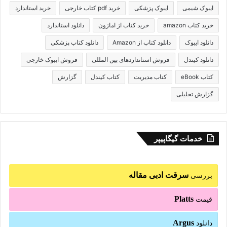
ایبوک شیمی
ایبوک پزشکی
خرید pdf کتاب خارجی
خرید استاندارد
خرید کتاب amazon
خرید کتاب از امازون
دانلود استاندارد
دانلود ایبوک
دانلود کتاب از Amazon
دانلود کتاب پزشکی
دانلود کیندل
فروش استانداردهای بین المللی
فروش ایبوک خارجی
کتاب eBook
کتاب مدیریت
کتاب کیندل
گزارش
گزارش تحلیلی
خدمات گیگاپیپر
سرقت ادبی مقاله
بررسی
Platts
قیمت
Argus
دانلود