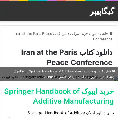
گیگاپیپر
منو
خانه
/
دانلود
/
خرید ایبوک
/
دانلود کتاب Iran at the Paris Peace
Conference
دانلود کتاب Iran at the Paris
Peace Conference
دانلود کتاب Springer Handbook of Additive Manufacturing دانلود ایبوک
راهنمای تولید افزودنی های اسپرینگر انتشارات Springer
خرید ایبوک Springer Handbook of
Additive Manufacturing
برای دانلود ایبوک Springer Handbook of Additive