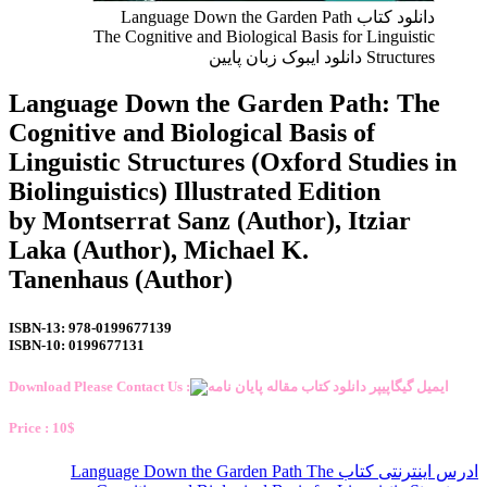
دانلود کتاب Language Down the Garden Path
The Cognitive and Biological Basis for Linguistic
Structures دانلود ایبوک زبان پایین
Language Down the Garden Path: The
Cognitive and Biological Basis of
Linguistic Structures (Oxford Studies in
Biolinguistics) Illustrated Edition
by Montserrat Sanz (Author), Itziar
Laka (Author), Michael K.
Tanenhaus (Author)
ISBN-13: 978-0199677139
ISBN-10: 0199677131
Download Please Contact Us :
Price : 10$
ادرس اینترنتی کتاب Language Down the Garden Path The