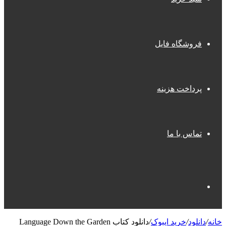
فروشگاه فایل
پرداخت هزینه
تماس با ما
جستجو
خانه
/
دانلود
/
خرید ایبوک
/
دانلود کتاب Language Down the Garden