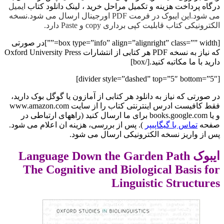
درگاه پرداخت هزینه و تکمیل مراحل خرید ، لینک دانلود کتاب
ایمیل
می شود.این ایبوک در فرمت PDF اورجینال ارسال می شود.نسخه
الکترونیکی کتاب قابلیت کپی برداری copy و Paste دارد.
[box type=”info” align=”alignright” class=”” width=””]در صورتی
که نیاز به نسخه PDF هر کتابی از انتشارات Oxford University Press
دارید با ما مکاتبه کنید.[/box]
[divider style=”dashed” top=”5″ bottom=”5″]
در صورتی که نیاز به دانلود هر کتابی از آمازون یا گوگل بوک دارید،
فقط کافیست ادرس اینترنتی کتاب را از سایت www.amazon.com
و یا books.google.com برای ما ارسال کنید (راههای ارتباطی در
صفحه
تماس با گیگاپیپر
). پس از بررسی، هزینه ان اعلام می شود.
پس از واریز نسخه الکترونیکی ارسال می شود.
ایبوک Language Down the Garden Path
The Cognitive and Biological Basis for
Linguistic Structures