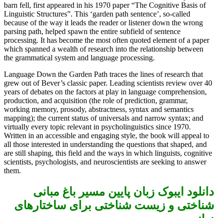
barn fell, first appeared in his 1970 paper “The Cognitive Basis of
Linguistic Structures”. This ‘garden path sentence’, so-called
because of the way it leads the reader or listener down the wrong
parsing path, helped spawn the entire subfield of sentence
processing. It has become the most often quoted element of a paper
which spanned a wealth of research into the relationship between
the grammatical system and language processing.
Language Down the Garden Path traces the lines of research that
grew out of Bever’s classic paper. Leading scientists review over 40
years of debates on the factors at play in language comprehension,
production, and acquisition (the role of prediction, grammar,
working memory, prosody, abstractness, syntax and semantics
mapping); the current status of universals and narrow syntax; and
virtually every topic relevant in psycholinguistics since 1970.
Written in an accessible and engaging style, the book will appeal to
all those interested in understanding the questions that shaped, and
are still shaping, this field and the ways in which linguists, cognitive
scientists, psychologists, and neuroscientists are seeking to answer
them.
دانلود ایبوک زبان پایین مسیر باغ مبانی
شناختی و زیست شناختی برای ساختارهای