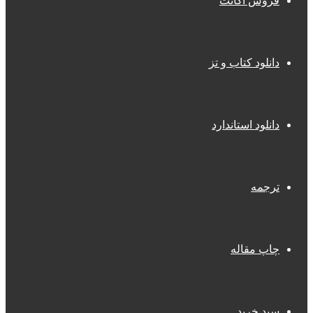
فروش اکانت
دانلود کتاب و تز
دانلود استاندارد
ترجمه
چاپ مقاله
سبد خرید