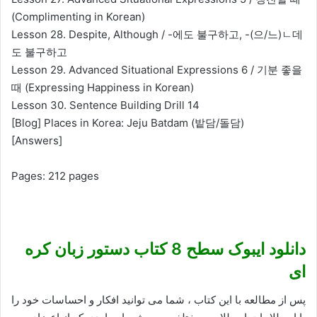
(Complimenting in Korean)
Lesson 28. Despite, Although / -에도 불구하고, -(으/느)ㄴ데
도 불구하고
Lesson 29. Advanced Situational Expressions 6 / 기분 좋을
때 (Expressing Happiness in Korean)
Lesson 30. Sentence Building Drill 14
[Blog] Places in Korea: Jeju Batdam (밭담/돌담)
[Answers]
Pages: 212 pages
دانلود ایبوک سطح 8 کتاب دستور زبان کره
ای
پس از مطالعه با این کتاب ، شما می توانید افکار و احساسات خود را