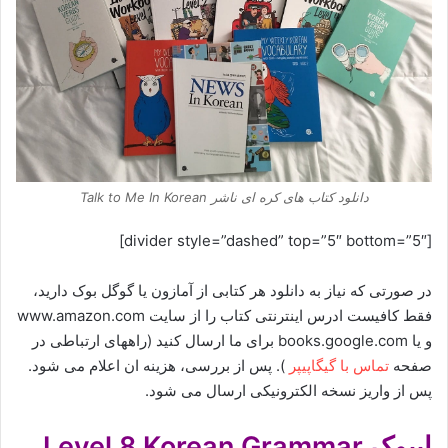
دانلود کتاب های کره ای ناشر Talk to Me In Korean
[divider style=”dashed” top=”5″ bottom=”5″]
در صورتی که نیاز به دانلود هر کتابی از آمازون یا گوگل بوک دارید،
فقط کافیست ادرس اینترنتی کتاب را از سایت www.amazon.com
و یا books.google.com برای ما ارسال کنید (راههای ارتباطی در
صفحه
تماس با گیگاپیپر
). پس از بررسی، هزینه ان اعلام می شود.
پس از واریز نسخه الکترونیکی ارسال می شود.
ایبوک Level 8 Korean Grammar