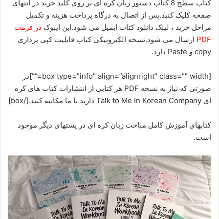
کتاب سطح 8 کتاب دستور زبان کره ای بر روی کلید خرید در انتهای
صفحه کلیک کنید.پس از اتصال به درگاه پرداخت هزینه و تکمیل
مراحل خرید ، لینک دانلود کتاب
ایمیل می شود.این ایبوک
در فرمت
PDF
ارسال می شود.نسخه الکترونیکی کتاب قابلیت کپی برداری
copy و Paste دارد.
[box type=”info” align=”alignright” class=”” width=””]در
صورتی که نیاز به نسخه PDF هر کتابی از انتشارات کتاب های کره
ای Talk to Me In Korean Company دارید با ما مکاتبه کنید.[/box]
کتابهای آموزش کامل مباحث زبان کره ای در پستهای دیگر موجود
است.