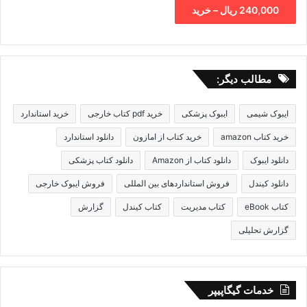
240,000 ریال – خرید
مطالب دیگر:
ایبوک شیمی
ایبوک پزشکی
خرید pdf کتاب خارجی
خرید استاندارد
خرید کتاب amazon
خرید کتاب از امازون
دانلود استاندارد
دانلود ایبوک
دانلود کتاب از Amazon
دانلود کتاب پزشکی
دانلود کیندل
فروش استانداردهای بین المللی
فروش ایبوک خارجی
کتاب eBook
کتاب مدیریت
کتاب کیندل
گزارش
گزارش تحلیلی
خدمات گیگاپیپر