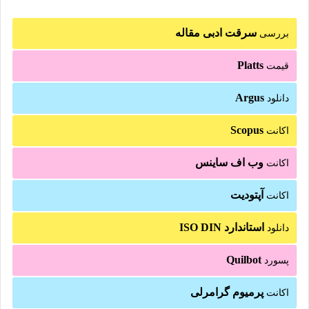
سرقت ادبی مقاله
بررسی
Platts
قیمت
Argus
دانلود
Scopus
اکانت
وب اف ساینس
اکانت
آپتودیت
اکانت
استاندارد ISO DIN
دانلود
Quilbot
پسورد
پرمیوم گرامرلی
اکانت