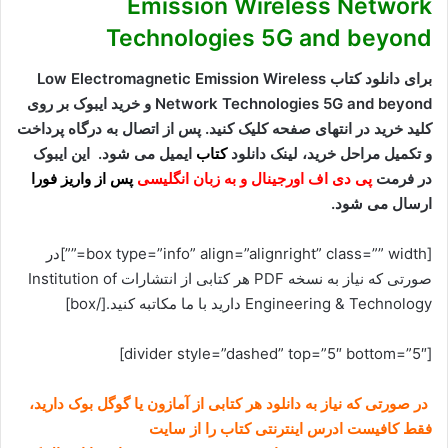
Emission Wireless Network
Technologies 5G and beyond
برای دانلود کتاب Low Electromagnetic Emission Wireless
Network Technologies 5G and beyond و خرید ایبوک
بر روی
کلید خرید در انتهای صفحه کلیک کنید. پس از اتصال به درگاه پرداخت
و تکمیل مراحل خرید، لینک دانلود
کتاب
ایمیل می شود. این ایبوک
در فرمت
پی دی اف اورجینال و به زبان انگلیسی
پس از واریز فورا
ارسال می شود.
[box type=”info” align=”alignright” class=”” width=””]در
صورتی که نیاز به نسخه PDF هر کتابی از انتشارات Institution of
Engineering & Technology دارید با ما مکاتبه کنید.[/box]
[divider style=”dashed” top=”5″ bottom=”5″]
در صورتی که نیاز به دانلود هر کتابی از آمازون یا گوگل بوک دارید،
فقط کافیست ادرس اینترنتی کتاب را از سایت