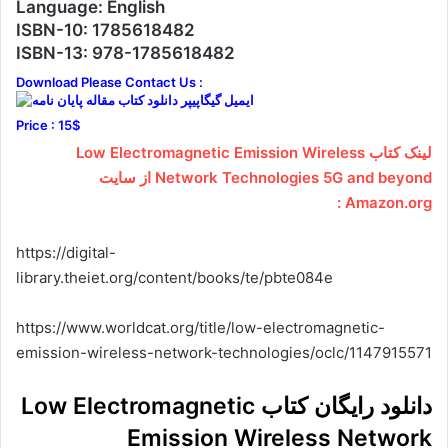
Language: English
ISBN-10: 1785618482
ISBN-13: 978-1785618482
Download Please Contact Us :
Price : 15$
لینک کتاب Low Electromagnetic Emission Wireless
Network Technologies 5G and beyond از سایت
Amazon.org :
https://digital-
library.theiet.org/content/books/te/pbte084e
https://www.worldcat.org/title/low-electromagnetic-
emission-wireless-network-technologies/oclc/1147915571
دانلود رایگان کتاب Low Electromagnetic
Emission Wireless Network