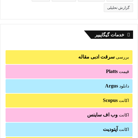
گزارش تحلیلی
خدمات گیگاپیپر
سرقت ادبی مقاله
بررسی
Platts
قیمت
Argus
دانلود
Scopus
اکانت
وب اف ساینس
اکانت
آپتودیت
اکانت