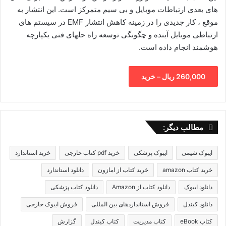
های بعدی ارتباطات موبایل و بی سیم متمرکز است. این انتشار به
موقع ، کار جدیدی را در زمینه کاهش انتشار EMF در سیستم های
ارتباطی موبایل آینده و چگونگی توسعه راه حلهای فنی یکپارچه
هوشمند انجام داده است.
260,000 ریال – خرید
مطالب دیگر:
ایبوک شیمی
ایبوک پزشکی
خرید pdf کتاب خارجی
خرید استاندارد
خرید کتاب amazon
خرید کتاب از امازون
دانلود استاندارد
دانلود ایبوک
دانلود کتاب از Amazon
دانلود کتاب پزشکی
دانلود کیندل
فروش استانداردهای بین المللی
فروش ایبوک خارجی
کتاب eBook
کتاب مدیریت
کتاب کیندل
گزارش