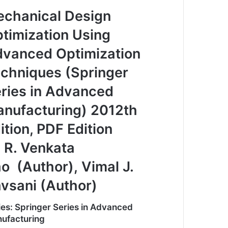
chanical Design
timization Using
vanced Optimization
chniques (Springer
ries in Advanced
nufacturing) 2012th
ition, PDF Edition
 R. Venkata
o (Author), Vimal J.
vsani (Author)
ies: Springer Series in Advanced
ufacturing