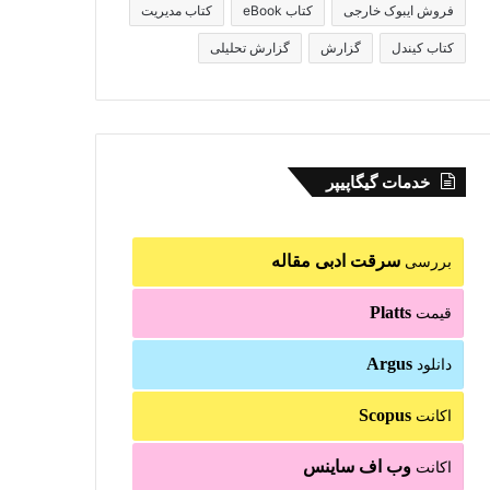
فروش ایبوک خارجی
کتاب eBook
کتاب مدیریت
کتاب کیندل
گزارش
گزارش تحلیلی
خدمات گیگاپیپر
سرقت ادبی مقاله
بررسی
Platts
قیمت
Argus
دانلود
Scopus
اکانت
وب اف ساینس
اکانت