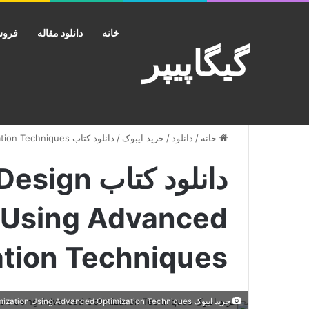
خانه
دانلود مقاله
فروش
گیگاپیپر
خانه
/
دانلود
/
خرید ایبوک
/
دانلود کتاب Mechanical Design Optimization Using Advanced Optimization Techniques
دانلود کتاب
 Using Advanced
ation Techniques
خرید ایبوک Mechanical Design Optimization Using Advanced Optimization Techniques دانلود کتاب بهینه سازی طراحی مکانیکی