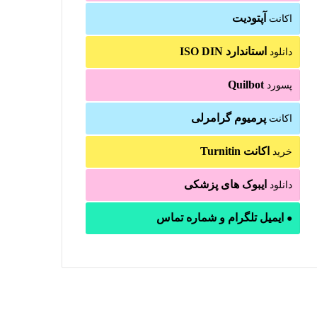
آپتودیت
اکانت
استاندارد ISO DIN
دانلود
Quilbot
پسورد
پرمیوم گرامرلی
اکانت
اکانت Turnitin
خرید
ایبوک های پزشکی
دانلود
ایمیل تلگرام و شماره تماس
●