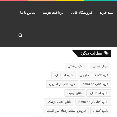
سبد خرید
فروشگاه فایل
پرداخت هزینه
تماس با ما
جستجو برا
مطالب دیگر:
ایبوک شیمی
ایبوک پزشکی
خرید pdf کتاب خارجی
خرید استاندارد
خرید کتاب amazon
خرید کتاب از امازون
دانلود استاندارد
دانلود ایبوک
دانلود کتاب از Amazon
دانلود کتاب پزشکی
دانلود کیندل
فروش استانداردهای بین المللی