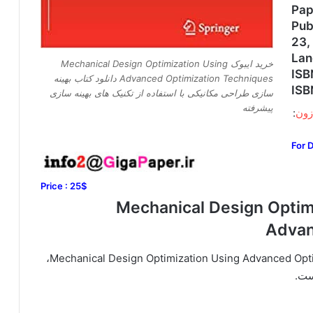
Pap
Pub
23,
Lan
خرید ایبوک Mechanical Design Optimization Using
ISB
Advanced Optimization Techniques دانلود کتاب بهینه
ISB
سازی طراحی مکانیکی با استفاده از تکنیک های بهینه سازی
پیشرفته
:
For 
Price : 25$
Mechanical Design Optimization Using
Advan
برای اطمینان از کیفیت کتاب Mechanical Design Optimization Using Advanced Optimization Techniques،
ست.