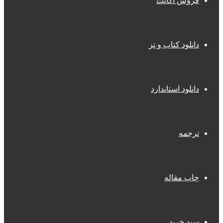
فروش اکانت
دانلود کتاب و تز
دانلود استاندارد
ترجمه
چاپ مقاله
سبد خرید