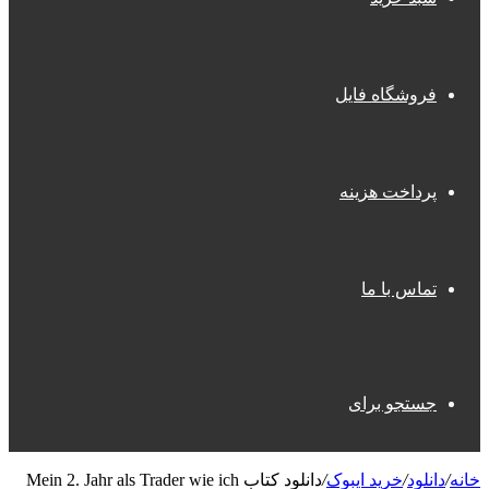
فروشگاه فایل
پرداخت هزینه
تماس با ما
جستجو برای
خانه
/
دانلود
/
خرید ایبوک
/
دانلود کتاب Mein 2. Jahr als Trader wie ich