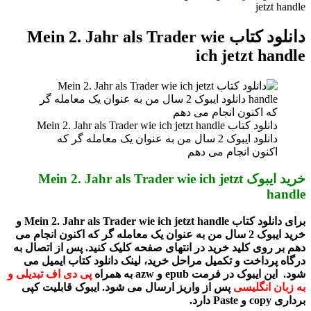
jetzt handle
دانلود کتاب Mein 2. Jahr als Trader wie
ich jetzt handle
دانلود کتاب Mein 2. Jahr als Trader wie ich jetzt handle
دانلود ایبوک 2 سال من به عنوان یک معامله گر که
اکنون انجام می دهم
خرید ایبوک Mein 2. Jahr als Trader wie ich jetzt
handle
برای دانلود کتاب Mein 2. Jahr als Trader wie ich jetzt handle و
خرید ایبوک 2 سال من به عنوان یک معامله گر که اکنون انجام می
دهم
بر روی کلید خرید در انتهای صفحه کلیک کنید. پس از اتصال به
درگاه پرداخت و تکمیل مراحل خرید، لینک دانلود
کتاب
ایمیل می
شود. این ایبوک در فرمت epub و azw به همراه
پی دی اف تبدیلی و
به زبان انگلیسی
پس از واریز
ارسال می شود. ایبوک قابلیت کپی
برداری copy و Paste دارد.