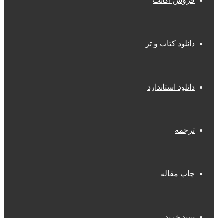
فروش اکانت
دانلود کتاب و تز
دانلود استاندارد
ترجمه
چاپ مقاله
سبد خرید