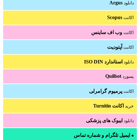
Argus
دانلود
Scopus
اکانت
وب اف ساینس
اکانت
آپتودیت
اکانت
استاندارد ISO DIN
دانلود
Quilbot
پسورد
پرمیوم گرامرلی
اکانت
اکانت Turnitin
خرید
ایبوک های پزشکی
دانلود
ایمیل تلگرام و شماره تماس
●