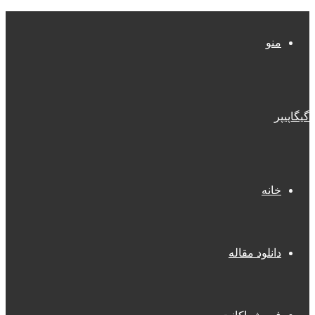
منو
گیگاپیپر
خانه
دانلود مقاله