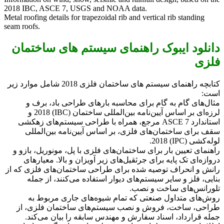
2018 IBC, ASCE 7, USGS and NOAA data.
Metal roofing details for trapezoidal rib and vertical rib standing
seam roofs.
دانلود ایبوک راهنمای سیستم های ساختمان
فلزی
کتابچه راهنمای سیستم های ساختمان فلزی 2018 شامل موارد زیر
است:
مثال‌های گام به گام برای محاسبه بارهای طراحی باد، برف و
لرزه‌ای بر اساس آیین‌نامه بین‌المللی ساختمان (IBC) 2018 و
استاندارد ASCE 7 مرجع، همراه با طراحی سیستم‌های زهکشی
سقف برای ساختمان‌های فلزی، بر اساس آیین‌نامه بین‌المللی
لوله‌کشی (IPC) 2018.
راهنمای تعیین بار برای ساختمان‌های فلزی با پل، مونوریل، بازو و
دروازه‌ای تک پایه برای جرثقیل‌های زیر آویزان و بالا. معیارهای
رانش و انحراف توصیه شده برای طراحی ساختمان‌های فلزی که از
بنایی، فلز و سایر سیستم‌های دیوار استفاده می‌کنند، از جمله
تلورانس‌های ساخت و نصب.
روش‌های متداول صنعتی که تمام شیوه‌های جاری مربوط به
طراحی، ساخت، فروش و نصب سیستم‌های ساختمان فلزی، از
جمله قرارداد، اسناد سفارش و مهندس سابقه را بیان می‌کند.