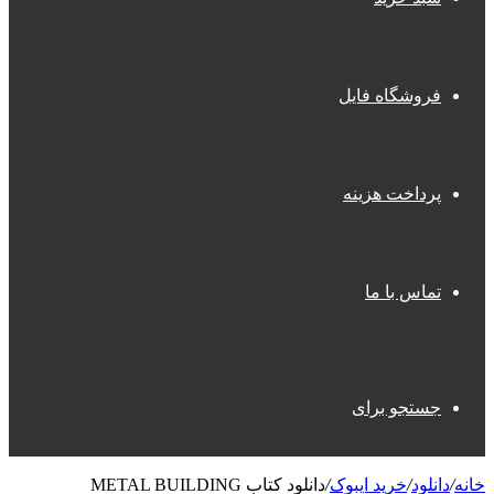
فروشگاه فایل
پرداخت هزینه
تماس با ما
جستجو برای
خانه
/
دانلود
/
خرید ایبوک
/
دانلود کتاب METAL BUILDING