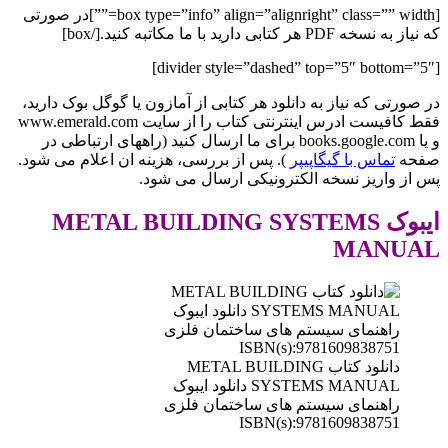
[box type=”info” align=”alignright” class=”” width=””]در صورتی
که نیاز به نسخه PDF هر کتابی دارید با ما مکاتبه کنید.[/box]
[divider style=”dashed” top=”5″ bottom=”5″]
در صورتی که نیاز به دانلود هر کتابی از آمازون یا گوگل بوک دارید،
فقط کافیست ادرس اینترنتی کتاب را از سایت www.emerald.com
و یا books.google.com برای ما ارسال کنید (راههای ارتباطی در
صفحه
تماس با گیگاپیپر
). پس از بررسی، هزینه ان اعلام می شود.
پس از واریز نسخه الکترونیکی ارسال می شود.
ایبوک METAL BUILDING SYSTEMS
MANUAL
دانلود کتاب METAL BUILDING
SYSTEMS MANUAL دانلود ایبوک
راهنمای سیستم های ساختمان فلزی
ISBN(s):9781609838751