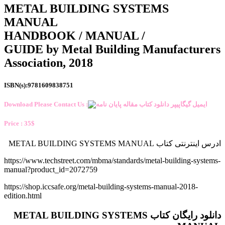
METAL BUILDING SYSTEMS
MANUAL
HANDBOOK / MANUAL /
GUIDE by Metal Building Manufacturers
Association, 2018
ISBN(s):9781609838751
Download Please Contact Us :
Price : 35$
ادرس اینترنتی کتاب METAL BUILDING SYSTEMS MANUAL
https://www.techstreet.com/mbma/standards/metal-building-systems-
manual?product_id=2072759
https://shop.iccsafe.org/metal-building-systems-manual-2018-
edition.html
دانلود رایگان کتاب METAL BUILDING SYSTEMS