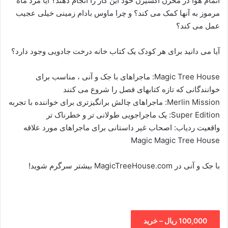
اتمام هوا در مخزن اکسیژن خود این کار را انجام دهند؟ آیا مرد ماه
مرموز به آنها کمک می کند؟ و چرا ماوس بادام زمینی خیلی عجیب
عمل می کند؟
آیا می دانید برای هر کودک یک کتاب خانه درخت جادویی وجود دارد؟
Magic Tree House: ماجراهای با جک و آنی ، مناسب برای
خوانندگانی که تازه کتابهای فصل را شروع می کنند
Merlin Mission: ماجراهای چالش برانگیزتری برای خواننده با تجربه
Super Edition: یک ماجراجویی طولانی تر و خطرناک تر
واقعیت ردیاب: اصحاب غیر داستانی برای ماجراهای مورد علاقه
Magic Magic Tree House
با جک و آنی در MagicTreeHouse.com بیشتر سرگرم شوید!
100,000 ریال – خرید