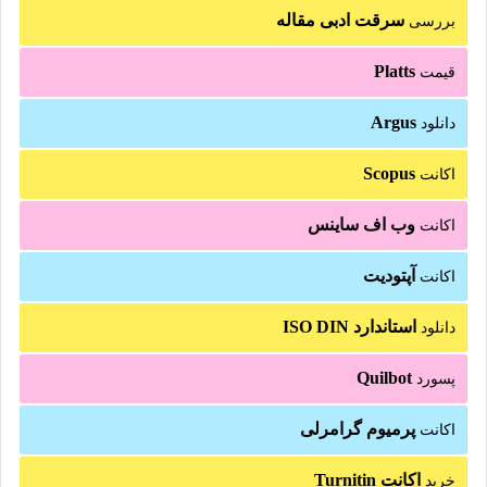
سرقت ادبی مقاله
بررسی
Platts
قیمت
Argus
دانلود
Scopus
اکانت
وب اف ساینس
اکانت
آپتودیت
اکانت
استاندارد ISO DIN
دانلود
Quilbot
پسورد
پرمیوم گرامرلی
اکانت
اکانت Turnitin
خرید