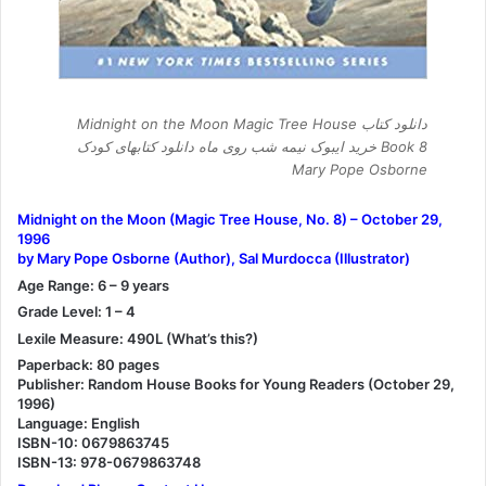
دانلود کتاب Midnight on the Moon Magic Tree House
Book 8 خرید ایبوک نیمه شب روی ماه دانلود کتابهای کودک
Mary Pope Osborne
Midnight on the Moon (Magic Tree House, No. 8) – October 29,
1996
by Mary Pope Osborne (Author), Sal Murdocca (Illustrator)
Age Range: 6 – 9 years
Grade Level: 1 – 4
Lexile Measure: 490L (What’s this?)
Paperback: 80 pages
Publisher: Random House Books for Young Readers (October 29,
1996)
Language: English
ISBN-10: 0679863745
ISBN-13: 978-0679863748