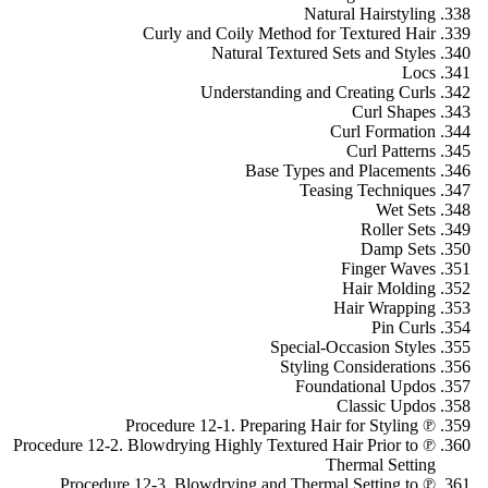
Natural Hairstyling
Curly and Coily Method for Textured Hair
Natural Textured Sets and Styles
Locs
Understanding and Creating Curls
Curl Shapes
Curl Formation
Curl Patterns
Base Types and Placements
Teasing Techniques
Wet Sets
Roller Sets
Damp Sets
Finger Waves
Hair Molding
Hair Wrapping
Pin Curls
Special-Occasion Styles
Styling Considerations
Foundational Updos
Classic Updos
℗ Procedure 12-1. Preparing Hair for Styling
℗ Procedure 12-2. Blowdrying Highly Textured Hair Prior to
Thermal Setting
℗ Procedure 12-3. Blowdrying and Thermal Setting to