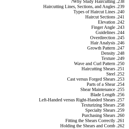
Why Study Haircutting?
Haircutting Lines, Sections, and Angles
Types of Haircut Lines
Haircut Sections
Elevation
Finger Angle
Guidelines
Overdirection
Hair Analysis
Growth Pattern
Density
Texture
Wave and Curl Pattern
Haircutting Shears
Steel
Cast versus Forged Shears
Parts of a Shear
Shear Maintenance
Blade Length
Left-Handed versus Right-Handed Shears
Texturizing Shears
Specialty Shears
Purchasing Shears
Fitting the Shears Correctly
Holding the Shears and Comb