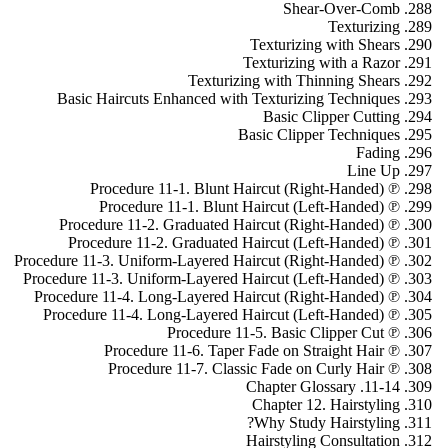
Shear-Over-Comb
Texturizing
Texturizing with Shears
Texturizing with a Razor
Texturizing with Thinning Shears
Basic Haircuts Enhanced with Texturizing Techniques
Basic Clipper Cutting
Basic Clipper Techniques
Fading
Line Up
℗ Procedure 11-1. Blunt Haircut (Right-Handed)
℗ Procedure 11-1. Blunt Haircut (Left-Handed)
℗ Procedure 11-2. Graduated Haircut (Right-Handed)
℗ Procedure 11-2. Graduated Haircut (Left-Handed)
℗ Procedure 11-3. Uniform-Layered Haircut (Right-Handed)
℗ Procedure 11-3. Uniform-Layered Haircut (Left-Handed)
℗ Procedure 11-4. Long-Layered Haircut (Right-Handed)
℗ Procedure 11-4. Long-Layered Haircut (Left-Handed)
℗ Procedure 11-5. Basic Clipper Cut
℗ Procedure 11-6. Taper Fade on Straight Hair
℗ Procedure 11-7. Classic Fade on Curly Hair
11-14. Chapter Glossary
Chapter 12. Hairstyling
Why Study Hairstyling?
Hairstyling Consultation