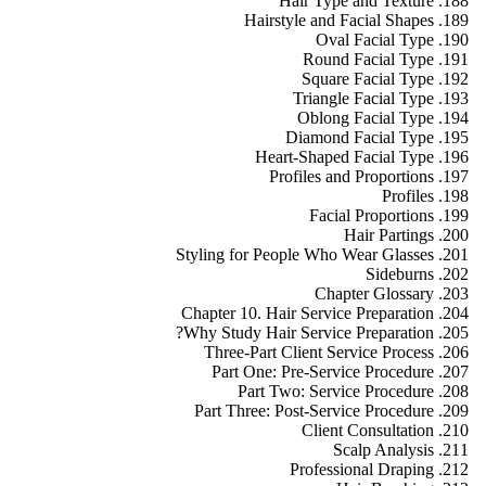
Hair Type and Texture
Hairstyle and Facial Shapes
Oval Facial Type
Round Facial Type
Square Facial Type
Triangle Facial Type
Oblong Facial Type
Diamond Facial Type
Heart-Shaped Facial Type
Profiles and Proportions
Profiles
Facial Proportions
Hair Partings
Styling for People Who Wear Glasses
Sideburns
Chapter Glossary
Chapter 10. Hair Service Preparation
Why Study Hair Service Preparation?
Three-Part Client Service Process
Part One: Pre-Service Procedure
Part Two: Service Procedure
Part Three: Post-Service Procedure
Client Consultation
Scalp Analysis
Professional Draping