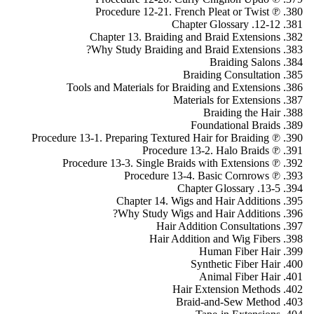
℗ Procedure 12-21. French Pleat or Twist
12-12. Chapter Glossary
Chapter 13. Braiding and Braid Extensions
Why Study Braiding and Braid Extensions?
Braiding Salons
Braiding Consultation
Tools and Materials for Braiding and Extensions
Materials for Extensions
Braiding the Hair
Foundational Braids
℗ Procedure 13-1. Preparing Textured Hair for Braiding
℗ Procedure 13-2. Halo Braids
℗ Procedure 13-3. Single Braids with Extensions
℗ Procedure 13-4. Basic Cornrows
13-5. Chapter Glossary
Chapter 14. Wigs and Hair Additions
Why Study Wigs and Hair Additions?
Hair Addition Consultations
Hair Addition and Wig Fibers
Human Fiber Hair
Synthetic Fiber Hair
Animal Fiber Hair
Hair Extension Methods
Braid-and-Sew Method