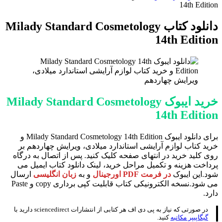
برای
14th Edition
دانلود کتاب Milady Standard Cosmetology
14th Edition
خرید ایبوک Milady Standard Cosmetology
14th Edition
برای دانلود ایبوک Milady Standard Cosmetology 14th Edition و
خرید کتاب لوازم آرایشی استاندارد میلادی، ویرایش چهاردهم بر
روی کلید خرید در انتهای صفحه کلیک کنید. پس از اتصال به درگاه
پرداخت هزینه و تکمیل مراحل خرید، لینک دانلود کتاب ایمیل می
شود.این ایبوک
در فرمت PDF اورجینال
و به
زبان انگلیسی
ارسال
می شود.نسخه الکترونیکی کتاب قابلیت کپی برداری copy و Paste
دارد.
در صورتی که نیاز به پی دی اف هر کتابی از انتشارات ‎ sciencedirectدارید با
گیگاپیپر مکاتبه
کنید.