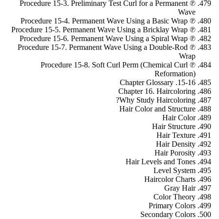
℗ Procedure 15-3. Preliminary Test Curl for a Permanent
Wave
℗ Procedure 15-4. Permanent Wave Using a Basic Wrap
℗ Procedure 15-5. Permanent Wave Using a Bricklay Wrap
℗ Procedure 15-6. Permanent Wave Using a Spiral Wrap
℗ Procedure 15-7. Permanent Wave Using a Double-Rod
Wrap
℗ Procedure 15-8. Soft Curl Perm (Chemical Curl
Reformation)
15-16. Chapter Glossary
Chapter 16. Haircoloring
Why Study Haircoloring?
Hair Color and Structure
Hair Color
Hair Structure
Hair Texture
Hair Density
Hair Porosity
Hair Levels and Tones
Level System
Haircolor Charts
Gray Hair
Color Theory
Primary Colors
Secondary Colors