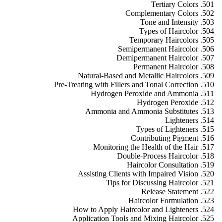
Tertiary Colors
Complementary Colors
Tone and Intensity
Types of Haircolor
Temporary Haircolors
Semipermanent Haircolor
Demipermanent Haircolor
Permanent Haircolor
Natural-Based and Metallic Haircolors
Pre-Treating with Fillers and Tonal Correction
Hydrogen Peroxide and Ammonia
Hydrogen Peroxide
Ammonia and Ammonia Substitutes
Lighteners
Types of Lighteners
Contributing Pigment
Monitoring the Health of the Hair
Double-Process Haircolor
Haircolor Consultation
Assisting Clients with Impaired Vision
Tips for Discussing Haircolor
Release Statement
Haircolor Formulation
How to Apply Haircolor and Lighteners
Application Tools and Mixing Haircolor