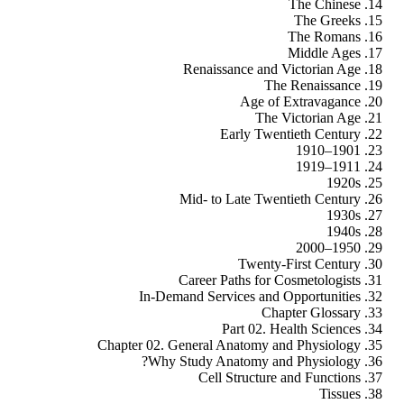
The Chinese
The Greeks
The Romans
Middle Ages
Renaissance and Victorian Age
The Renaissance
Age of Extravagance
The Victorian Age
Early Twentieth Century
1901–1910
1911–1919
1920s
Mid- to Late Twentieth Century
1930s
1940s
1950–2000
Twenty-First Century
Career Paths for Cosmetologists
In-Demand Services and Opportunities
Chapter Glossary
Part 02. Health Sciences
Chapter 02. General Anatomy and Physiology
Why Study Anatomy and Physiology?
Cell Structure and Functions
Tissues