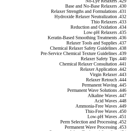
No-Lye Relaxers
Base and No-Base Relaxers
Relaxer Strengths and Formulations
Hydroxide Relaxer Neutralization
Thio Relaxers
Reduction and Oxidation
Low-pH Relaxers
Keratin-Based Smoothing Treatments
Relaxer Tools and Supplies
Chemical Relaxer Safety Guidelines
Pre-Service Chemical Texture Guidelines
Relaxer Safety Tips
Chemical Relaxer Consultation
Relaxer Application
Virgin Relaxer
Relaxer Retouch
Permanent Waving
Permanent Wave Solutions
Alkaline Waves
Acid Waves
Ammonia-Free Waves
Thio-Free Waves
Low-pH Waves
Perm Selection and Processing
Permanent Wave Processing