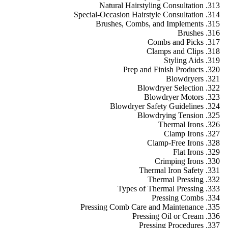
Natural Hairstyling Consultation
Special-Occasion Hairstyle Consultation
Brushes, Combs, and Implements
Brushes
Combs and Picks
Clamps and Clips
Styling Aids
Prep and Finish Products
Blowdryers
Blowdryer Selection
Blowdryer Motors
Blowdryer Safety Guidelines
Blowdrying Tension
Thermal Irons
Clamp Irons
Clamp-Free Irons
Flat Irons
Crimping Irons
Thermal Iron Safety
Thermal Pressing
Types of Thermal Pressing
Pressing Combs
Pressing Comb Care and Maintenance
Pressing Oil or Cream
Pressing Procedures