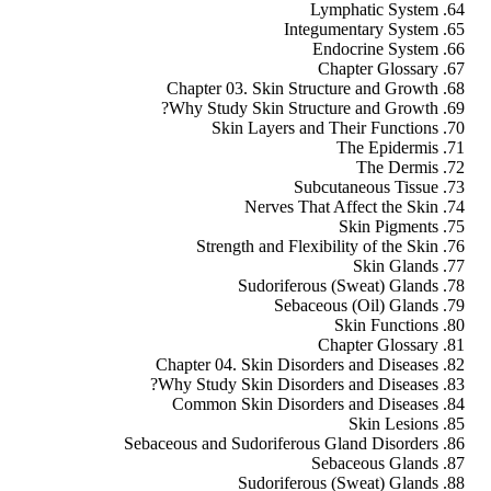
Lymphatic System
Integumentary System
Endocrine System
Chapter Glossary
Chapter 03. Skin Structure and Growth
Why Study Skin Structure and Growth?
Skin Layers and Their Functions
The Epidermis
The Dermis
Subcutaneous Tissue
Nerves That Affect the Skin
Skin Pigments
Strength and Flexibility of the Skin
Skin Glands
Sudoriferous (Sweat) Glands
Sebaceous (Oil) Glands
Skin Functions
Chapter Glossary
Chapter 04. Skin Disorders and Diseases
Why Study Skin Disorders and Diseases?
Common Skin Disorders and Diseases
Skin Lesions
Sebaceous and Sudoriferous Gland Disorders
Sebaceous Glands
Sudoriferous (Sweat) Glands