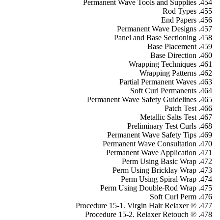
Permanent Wave Tools and Supplies
Rod Types
End Papers
Permanent Wave Designs
Panel and Base Sectioning
Base Placement
Base Direction
Wrapping Techniques
Wrapping Patterns
Partial Permanent Waves
Soft Curl Permanents
Permanent Wave Safety Guidelines
Patch Test
Metallic Salts Test
Preliminary Test Curls
Permanent Wave Safety Tips
Permanent Wave Consultation
Permanent Wave Application
Perm Using Basic Wrap
Perm Using Bricklay Wrap
Perm Using Spiral Wrap
Perm Using Double-Rod Wrap
Soft Curl Perm
℗ Procedure 15-1. Virgin Hair Relaxer
℗ Procedure 15-2. Relaxer Retouch