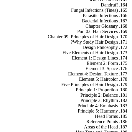
Dandruff
Fungal Infections (Tinea)
Parasitic Infections
Bacterial Infections
Chapter Glossary
Part 03. Hair Services
Chapter 09. Principles of Hair Design
Why Study Hair Design?
Design Philosophy
Five Elements of Hair Design
Element 1: Design Lines
Element 2: Form
Element 3: Space
Element 4: Design Texture
Element 5: Haircolor
Five Principles of Hair Design
Principle 1: Proportion
Principle 2: Balance
Principle 3: Rhythm
Principle 4: Emphasis
Principle 5: Harmony
Head Forms
Reference Points
Areas of the Head