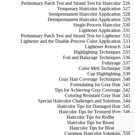
Preliminary Patch Test and Strand Test for Haircolor
Temporary Haircolor Application
Semipermanent Haircolor Application
Demipermanent Haircolor Application
Single-Process Haircolor
Lightener Application
Preliminary Patch Test and Strand Test for Lightener
Lightener and the Double-Process Color Application
Lightener Retouch
Highlighting Techniques
Foil and Balayage Techniques
Foilayage
Color Melt Technique
Cap Highlighting
Gray Hair Coverage Techniques
Formulating for Gray Hair
Tips for Achieving Gray Coverage
Coloring Resistant Gray Hair
Special Haircolor Challenges and Solutions
Haircolor Tips for Damaged Hair
Haircolor Tips for Textured Hair
Haircolor Tips for Redheads
Haircolor Tips for Brunettes
Haircolor Tips for Blondes
Common Haircolor Solutions