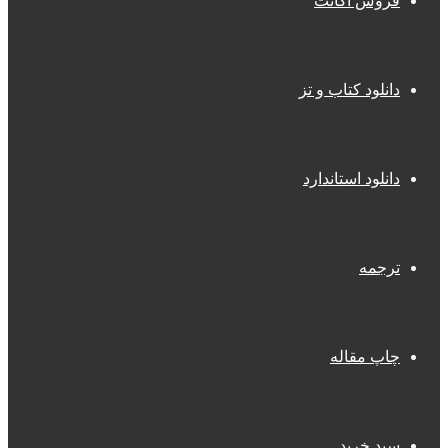
فروش اکانت
دانلود کتاب و تز
دانلود استاندارد
ترجمه
چاپ مقاله
سبد خرید