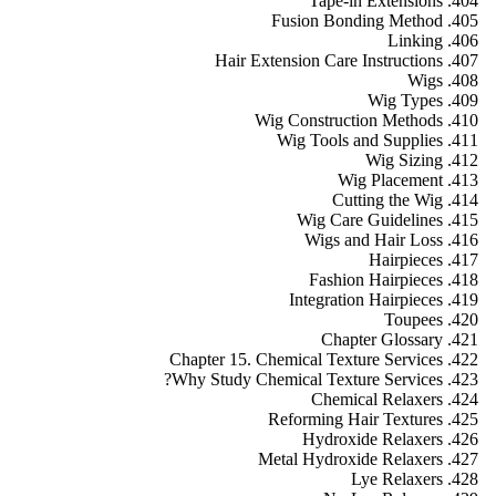
Tape-in Extensions
Fusion Bonding Method
Linking
Hair Extension Care Instructions
Wigs
Wig Types
Wig Construction Methods
Wig Tools and Supplies
Wig Sizing
Wig Placement
Cutting the Wig
Wig Care Guidelines
Wigs and Hair Loss
Hairpieces
Fashion Hairpieces
Integration Hairpieces
Toupees
Chapter Glossary
Chapter 15. Chemical Texture Services
Why Study Chemical Texture Services?
Chemical Relaxers
Reforming Hair Textures
Hydroxide Relaxers
Metal Hydroxide Relaxers
Lye Relaxers