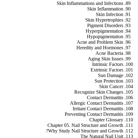
Skin Inflammations and Infections
Skin Inflammation
Skin Infection
Skin Hypertrophies
Pigment Disorders
Hyperpigmentation
Hypopigmentation
Acne and Problem Skin
Heredity and Hormones
Acne Bacteria
Aging Skin Issues
Intrinsic Factors
Extrinsic Factors
Sun Damage
Sun Protection
Skin Cancer
Recognize Skin Changes
Contact Dermatitis
Allergic Contact Dermatitis
Irritant Contact Dermatitis
Preventing Contact Dermatitis
Chapter Glossary
Chapter 05. Nail Structure and Growth
Why Study Nail Structure and Growth?
The Natural Nail Unit