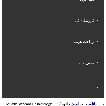
فروشگاه فایل
پرداخت هزینه
تماس با ما
جستجو
خانه
/
دانلود
/
خرید ایبوک
/
دانلود کتاب Milady Standard Cosmetology