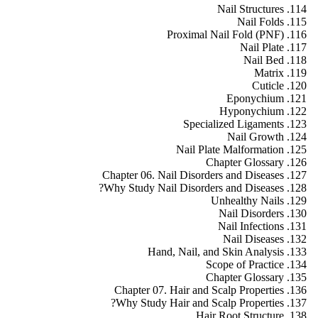
Nail Structures
Nail Folds
Proximal Nail Fold (PNF)
Nail Plate
Nail Bed
Matrix
Cuticle
Eponychium
Hyponychium
Specialized Ligaments
Nail Growth
Nail Plate Malformation
Chapter Glossary
Chapter 06. Nail Disorders and Diseases
Why Study Nail Disorders and Diseases?
Unhealthy Nails
Nail Disorders
Nail Infections
Nail Diseases
Hand, Nail, and Skin Analysis
Scope of Practice
Chapter Glossary
Chapter 07. Hair and Scalp Properties
Why Study Hair and Scalp Properties?
Hair Root Structure