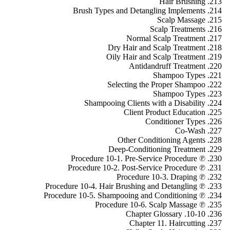
Hair Brushing
Brush Types and Detangling Implements
Scalp Massage
Scalp Treatments
Normal Scalp Treatment
Dry Hair and Scalp Treatment
Oily Hair and Scalp Treatment
Antidandruff Treatment
Shampoo Types
Selecting the Proper Shampoo
Shampoo Types
Shampooing Clients with a Disability
Client Product Education
Conditioner Types
Co-Wash
Other Conditioning Agents
Deep-Conditioning Treatment
℗ Procedure 10-1. Pre-Service Procedure
℗ Procedure 10-2. Post-Service Procedure
℗ Procedure 10-3. Draping
℗ Procedure 10-4. Hair Brushing and Detangling
℗ Procedure 10-5. Shampooing and Conditioning
℗ Procedure 10-6. Scalp Massage
10-10. Chapter Glossary
Chapter 11. Haircutting