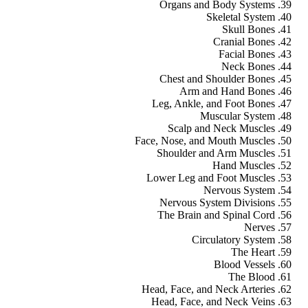
Organs and Body Systems
Skeletal System
Skull Bones
Cranial Bones
Facial Bones
Neck Bones
Chest and Shoulder Bones
Arm and Hand Bones
Leg, Ankle, and Foot Bones
Muscular System
Scalp and Neck Muscles
Face, Nose, and Mouth Muscles
Shoulder and Arm Muscles
Hand Muscles
Lower Leg and Foot Muscles
Nervous System
Nervous System Divisions
The Brain and Spinal Cord
Nerves
Circulatory System
The Heart
Blood Vessels
The Blood
Head, Face, and Neck Arteries
Head, Face, and Neck Veins