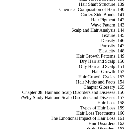
Hair Shaft Structure
Chemical Composition of Hair
Cortex Side Bonds
Hair Pigment
Wave Pattern
Scalp and Hair Analysis
Texture
Density
Porosity
Elasticity
Hair Growth Patterns
Dry Hair and Scalp
Oily Hair and Scalp
Hair Growth
Hair Growth Cycles
Hair Myths and Facts
Chapter Glossary
Chapter 08. Hair and Scalp Disorders and Diseases
Why Study Hair and Scalp Disorders and Diseases?
Hair Loss
Types of Hair Loss
Hair Loss Treatments
The Emotional Impact of Hair Loss
Hair Disorders
Scalp Disorders