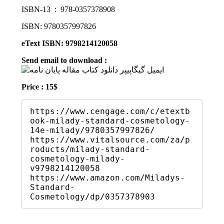
ISBN-13 ‏ : ‎ 978-0357378908
ISBN: 9780357997826
eText ISBN: 9798214120058
Send email to download :
Price : 15$
https://www.cengage.com/c/etextb
ook-milady-standard-cosmetology-
14e-milady/9780357997826/

https://www.vitalsource.com/za/p
roducts/milady-standard-
cosmetology-milady-
v9798214120058

https://www.amazon.com/Miladys-
Standard-
Cosmetology/dp/0357378903