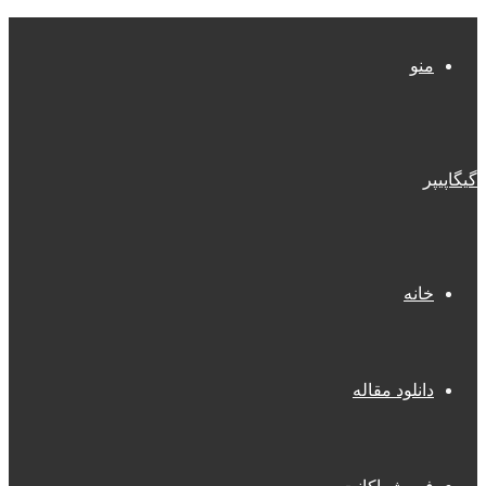
منو
گیگاپیپر
خانه
دانلود مقاله