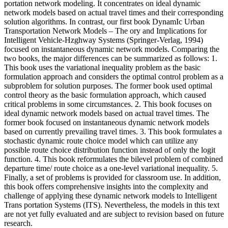
portation network modeling. It concentrates on ideal dynamic
network models based on actual travel times and their corresponding
solution algorithms. In contrast, our first book DynamIc Urban
Transportation Network Models – The­ ory and Implications for
Intelligent Vehicle-Hzghway Systems (Springer-Verlag, 1994)
focused on instantaneous dynamic network models. Comparing the
two books, the major differences can be summarized as follows: 1.
This book uses the variational inequality problem as the basic
formulation approach and considers the optimal control problem as a
subproblem for solution purposes. The former book used optimal
control theory as the basic formulation approach, which caused
critical problems in some circumstances. 2. This book focuses on
ideal dynamic network models based on actual travel times. The
former book focused on instantaneous dynamic network models
based on currently prevailing travel times. 3. This book formulates a
stochastic dynamic route choice model which can utilize any
possible route choice distribution function instead of only the logit
function. 4. This book reformulates the bilevel problem of combined
departure time/ route choice as a one-level variational inequality. 5.
Finally, a set of problems is provided for classroom use. In addition,
this book offers comprehensive insights into the complexity and
challenge of applying these dynamic network models to Intelligent
Trans­ portation Systems (ITS). Nevertheless, the models in this text
are not yet fully evaluated and are subject to revision based on future
research.