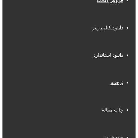
فروش اکانت
دانلود کتاب و تز
دانلود استاندارد
ترجمه
چاپ مقاله
سبد خرید