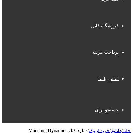
فروشگاه فایل
پرداخت هزینه
تماس با ما
جستجو برای
خانه
/
دانلود
/
خرید ایبوک
/
دانلود کتاب Modeling Dynamic