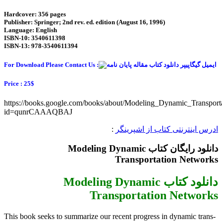
Hardcover: 356 pages
Publisher: Springer; 2nd rev. ed. edition (August 16, 1996)
Language: English
ISBN-10: 3540611398
ISBN-13: 978-3540611394
For Download Please Contact Us :
Price : 25$
https://books.google.com/books/about/Modeling_Dynamic_Transport
id=qunrCAAAQBAJ
ادرس اینترنتی کتاب از اشپرینگر
:
دانلود رایگان کتاب Modeling Dynamic
Transportation Networks
دانلود کتاب Modeling Dynamic
Transportation Networks
This book seeks to summarize our recent progress in dynamic trans­