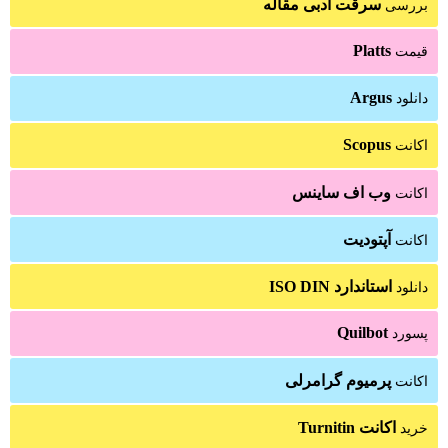
سرقت ادبی مقاله
بررسی
Platts
قیمت
Argus
دانلود
Scopus
اکانت
وب اف ساینس
اکانت
آپتودیت
اکانت
استاندارد ISO DIN
دانلود
Quilbot
پسورد
پرمیوم گرامرلی
اکانت
اکانت Turnitin
خرید