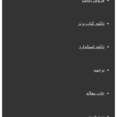
فروش اکانت
دانلود کتاب و تز
دانلود استاندارد
ترجمه
چاپ مقاله
سبد خرید