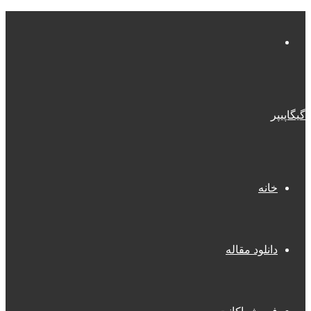
منو
گیگاپیپر
خانه
دانلود مقاله