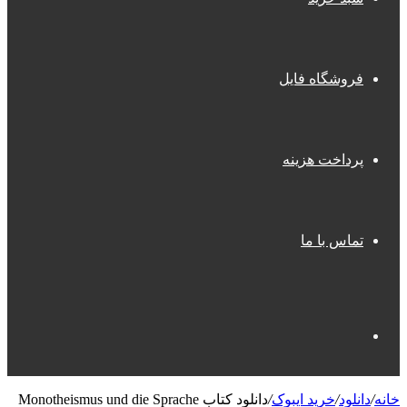
فروشگاه فایل
پرداخت هزینه
تماس با ما
جستجو
خانه
/
دانلود
/
خرید ایبوک
/
دانلود کتاب Monotheismus und die Sprache