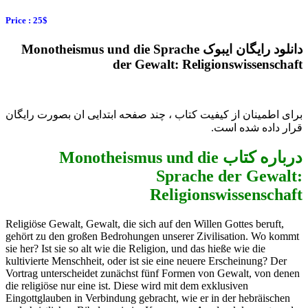
Price : 25$
دانلود رایگان ایبوک Monotheismus und die Sprache
der Gewalt: Religionswissenschaft
برای اطمینان از کیفیت کتاب ، چند صفحه ابتدایی ان بصورت رایگان
قرار داده شده است.
درباره کتاب Monotheismus und die
Sprache der Gewalt:
Religionswissenschaft
Religiöse Gewalt, Gewalt, die sich auf den Willen Gottes beruft,
gehört zu den großen Bedrohungen unserer Zivilisation. Wo kommt
sie her? Ist sie so alt wie die Religion, und das hieße wie die
kultivierte Menschheit, oder ist sie eine neuere Erscheinung? Der
Vortrag unterscheidet zunächst fünf Formen von Gewalt, von denen
die religiöse nur eine ist. Diese wird mit dem exklusiven
Eingottglauben in Verbindung gebracht, wie er in der hebräischen