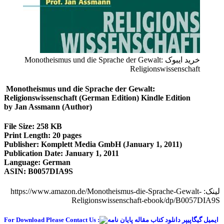
خرید ایبوک Monotheismus und die Sprache der Gewalt:
Religionswissenschaft
Monotheismus und die Sprache der Gewalt:
Religionswissenschaft (German Edition) Kindle Edition
by Jan Assmann (Author)
File Size: 258 KB
Print Length: 20 pages
Publisher: Komplett Media GmbH (January 1, 2011)
Publication Date: January 1, 2011
Language: German
ASIN: B0057DIA9S
لینک: https://www.amazon.de/Monotheismus-die-Sprache-Gewalt-
Religionswissenschaft-ebook/dp/B0057DIA9S
For Download Please Contact Us :