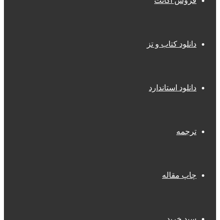
فروش اکانت
دانلود کتاب و تز
دانلود استاندارد
ترجمه
چاپ مقاله
سبد خرید