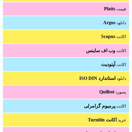
Platts
قیمت
Argus
دانلود
Scopus
اکانت
وب اف ساینس
اکانت
آپتودیت
اکانت
استاندارد ISO DIN
دانلود
Quilbot
پسورد
پرمیوم گرامرلی
اکانت
اکانت Turnitin
خرید