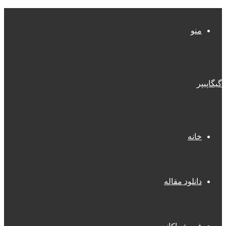
منو
گیگاپیپر
خانه
دانلود مقاله