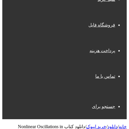
فروشگاه فایل
پرداخت هزینه
تماس با ما
جستجو برای
خانه
/
دانلود
/
خرید ایبوک
/
دانلود کتاب Nonlinear Oscillations in