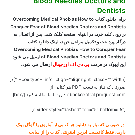
Blood Needles Doctors and
Dentists
برای دانلود کتاب Overcoming Medical Phobias How to
Conquer Fear of Blood Needles Doctors and Dentists
بر روی کلید خرید در انتهای صفحه کلیک کنید. پس از اتصال به
درگاه پرداخت و تکمیل مراحل خرید، لینک دانلود کتاب
Overcoming Medical Phobias How to Conquer Fear
of Blood Needles Doctors and Dentists ایمیل می شود.
این ایبوک در فرمت
پی دی اف اورجینال
ارسال می شود.
[box type=”info” align=”alignright” class=”” width=””]در
صورتی که نیاز به نسخه PDF هر کتابی از
ebookcentral.proquest.com دارید با ما مکاتبه کنید.[/box]
[divider style=”dashed” top=”5″ bottom=”5″]
در صورتی که نیاز به دانلود هر کتابی از آمازون یا گوگل بوک
دارید، فقط کافیست ادرس اینترنتی کتاب را از سایت