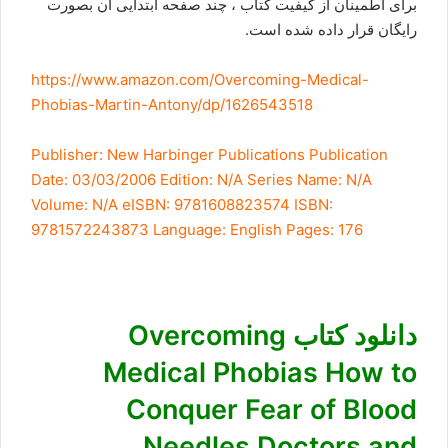
برای اطمینان از کیفیت کتاب ، چند صفحه ابتدایی ان بصورت
رایگان قرار داده شده است.
https://www.amazon.com/Overcoming-Medical-
Phobias-Martin-Antony/dp/1626543518
Publisher:
New Harbinger Publications
Publication
Date:
03/03/2006
Edition:
N/A
Series Name:
N/A
Volume:
N/A
eISBN:
9781608823574
ISBN:
9781572243873
Language:
English
Pages:
176
دانلود کتاب Overcoming
Medical Phobias How to
Conquer Fear of Blood
Needles Doctors and