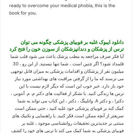
ready to overcome your medical phobia, this is the
book for you.
دانلود ایبوک غلبه بر فوبیای پزشکی چگونه می توان
ترس از پزشکان و دندانپزشکان از سوزن خون را فتح کرد
آیا فکر صرف مراجعه به مطب پزشک باعث می شود قلب شما
قلمداد شود؟ اگر چنین است ، شما تنها نیستید. از این رو ، 30
میلیون نفر از پزشکان و اقدامات پزشکی به میزان قابل توجهی
می ترسند که ما را از گرفتن مراقبت های بهداشتی مورد نیاز
خود باز دارد. خبر خوب این است که دیگر لازم نیست با این
ترس ها زندگی کنید. با تشکر از فعالیت های دکتر م. م. آنتونی ،
دکترا ، و دکتر A. واتلینگ ، دکتر ، این کتاب می تواند به شما
کمک کند بر فوبیای پزشکی خود غلبه کنید ، حتی ممکن است
سریعتر از آنچه ممکن است فکر کنید. با راهنمایی و تکنیک های
مبتنی بر جدیدترین تحقیقات روانشناسی موجود ، غلبه بر
فوبیای پزشکی به شما کمک می کند تا ترس های خود را کشف