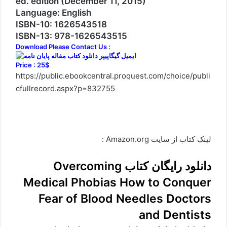
ed. edition (December 11, 2015)
Language: English
ISBN-10: 1626543518
ISBN-13: 978-1626543515
Download Please Contact Us :
Price : 25$
https://public.ebookcentral.proquest.com/choice/publi
cfullrecord.aspx?p=832755
لینک کتاب از سایت Amazon.org
:
دانلود رایگان کتاب Overcoming
Medical Phobias How to Conquer
Fear of Blood Needles Doctors
and Dentists