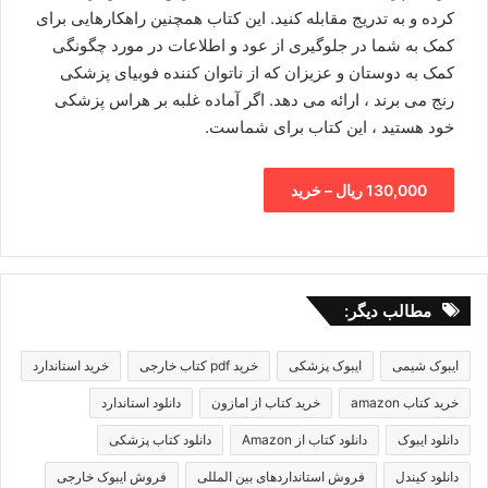
کرده و به تدریج مقابله کنید. این کتاب همچنین راهکارهایی برای
کمک به شما در جلوگیری از عود و اطلاعات در مورد چگونگی
کمک به دوستان و عزیزان که از ناتوان کننده فوبیای پزشکی
رنج می برند ، ارائه می دهد. اگر آماده غلبه بر هراس پزشکی
خود هستید ، این کتاب برای شماست.
130,000 ریال – خرید
مطالب دیگر:
ایبوک شیمی
ایبوک پزشکی
خرید pdf کتاب خارجی
خرید استاندارد
خرید کتاب amazon
خرید کتاب از امازون
دانلود استاندارد
دانلود ایبوک
دانلود کتاب از Amazon
دانلود کتاب پزشکی
دانلود کیندل
فروش استانداردهای بین المللی
فروش ایبوک خارجی