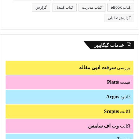
کتاب eBook
کتاب مدیریت
کتاب کیندل
گزارش
گزارش تحلیلی
خدمات گیگاپیپر
سرقت ادبی مقاله
بررسی
Platts
قیمت
Argus
دانلود
Scopus
اکانت
وب اف ساینس
اکانت