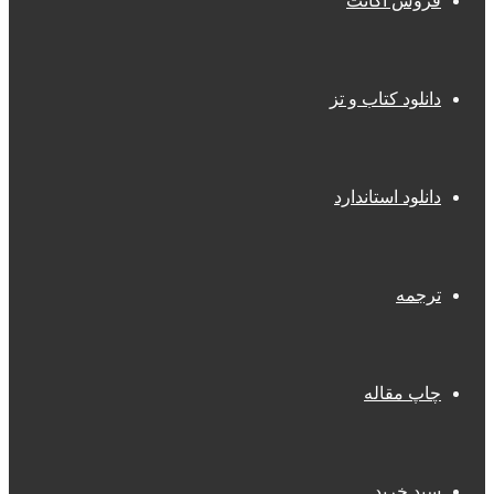
فروش اکانت
دانلود کتاب و تز
دانلود استاندارد
ترجمه
چاپ مقاله
سبد خرید