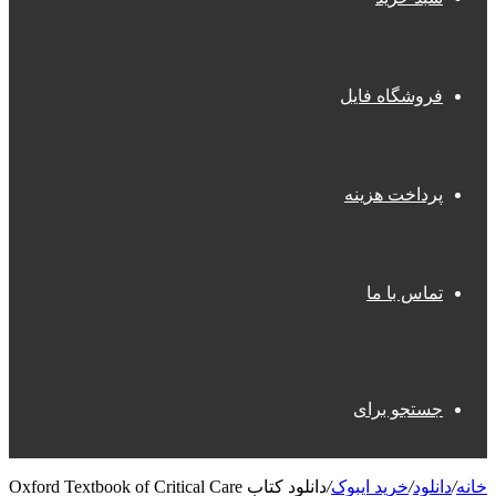
فروشگاه فایل
پرداخت هزینه
تماس با ما
جستجو برای
خانه
/
دانلود
/
خرید ایبوک
/
دانلود کتاب Oxford Textbook of Critical Care