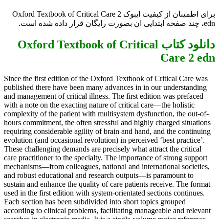
برای اطمینان از کیفیت ایبوک Oxford Textbook of Critical Care 2
edn، چند صفحه ابتدایی ان بصورت رایگان قرار داده شده است.
دانلود کتاب Oxford Textbook of Critical
Care 2 edn
Since the first edition of the Oxford Textbook of Critical Care was
published there have been many advances in in our understanding
and management of critical illness. The first edition was prefaced
with a note on the exacting nature of critical care—the holistic
complexity of the patient with multisystem dysfunction, the out-of-
hours commitment, the often stressful and highly charged situations
requiring considerable agility of brain and hand, and the continuing
evolution (and occasional revolution) in perceived ‘best practice’.
These challenging demands are precisely what attract the critical
care practitioner to the specialty. The importance of strong support
mechanisms—from colleagues, national and international societies,
and robust educational and research outputs—is paramount to
sustain and enhance the quality of care patients receive. The format
used in the first edition with system-orientated sections continues.
Each section has been subdivided into short topics grouped
according to clinical problems, facilitating manageable and relevant