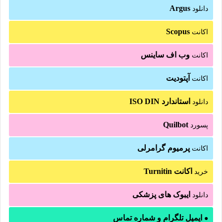
Argus
دانلود
Scopus
اکانت
وب اف ساینس
اکانت
آپتودیت
اکانت
استاندارد ISO DIN
دانلود
Quilbot
پسورد
پرمیوم گرامرلی
اکانت
اکانت Turnitin
خرید
ایبوک های پزشکی
دانلود
ایمیل تلگرام و شماره تماس
●