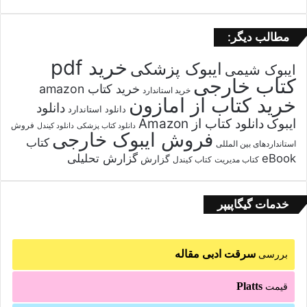
مطالب دیگر:
خرید pdf
ایبوک پزشکی
ایبوک شیمی
کتاب خارجی
خرید کتاب amazon
خرید استاندارد
خرید کتاب از امازون
دانلود
دانلود استاندارد
ایبوک
دانلود کتاب از Amazon
فروش
دانلود کتاب پزشکی
دانلود کیندل
فروش ایبوک خارجی
کتاب
استانداردهای بین المللی
گزارش تحلیلی
eBook
گزارش
کتاب مدیریت
کتاب کیندل
خدمات گیگاپیپر
سرقت ادبی مقاله
بررسی
Platts
قیمت