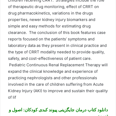
children receiving CRRT. Strategies include the role
of therapeutic drug monitoring, effect of CRRT on
drug pharmacokinetics, variations in the drugs
properties, newer kidney injury biomarkers and
simple and easy methods for estimating drug
clearance. The conclusion of this book features case
reports focused on the patients’ symptoms and
laboratory data as they present in clinical practice and
the type of CRRT modality needed to provide quality,
safety, and cost-effectiveness of patient care.
Pediatric Continuous Renal Replacement Therapy will
expand the clinical knowledge and experience of
practicing nephrologists and other professionals
involved in the care of children suffering from Acute
Kidney Injury (AKI) to improve and sustain their quality
of lif
دانلود کتاب درمان جایگزینی پیوند کبدی کودکان: اصول و
تمرین