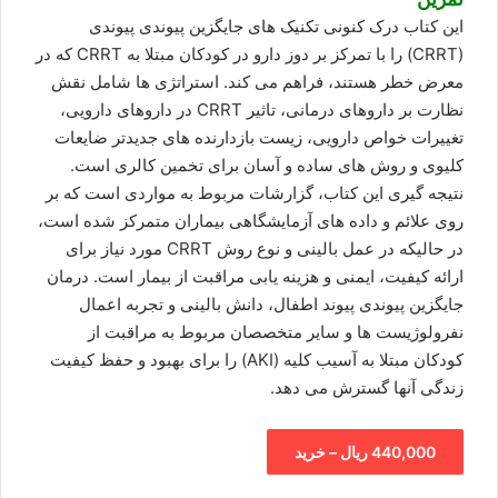
این کتاب درک کنونی تکنیک های جایگزین پیوندی پیوندی
(CRRT) را با تمرکز بر دوز دارو در کودکان مبتلا به CRRT که در
معرض خطر هستند، فراهم می کند. استراتژی ها شامل نقش
نظارت بر داروهای درمانی، تاثیر CRRT در داروهای دارویی،
تغییرات خواص دارویی، زیست بازدارنده های جدیدتر ضایعات
کلیوی و روش های ساده و آسان برای تخمین کالری است.
نتیجه گیری این کتاب، گزارشات مربوط به مواردی است که بر
روی علائم و داده های آزمایشگاهی بیماران متمرکز شده است،
در حالیکه در عمل بالینی و نوع روش CRRT مورد نیاز برای
ارائه کیفیت، ایمنی و هزینه یابی مراقبت از بیمار است. درمان
جایگزین پیوندی پیوند اطفال، دانش بالینی و تجربه اعمال
نفرولوژیست ها و سایر متخصصان مربوط به مراقبت از
کودکان مبتلا به آسیب کلیه (AKI) را برای بهبود و حفظ کیفیت
زندگی آنها گسترش می دهد.
440,000 ریال – خرید