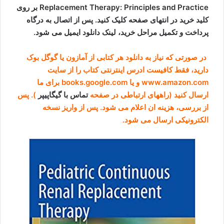
Replacement Therapy: Principles and Practice بر روی
کلید خرید در انتهای صفحه کلیک کنید. پس از اتصال به درگاه
پرداخت و تکمیل مراحل خرید، لینک دانلود ایمیل می شود.
در صورتی که نیاز به دانلود هر کتابی از آمازون یا گوگل بوک
دارید، فقط کافیست ادرس اینترنتی کتاب را از سایت
www.amazon.com و یا books.google.com برای ما
ارسال کنید (راههای ارتباطی در صفحه
تماس با گیگاپیپر
). پس
از بررسی، هزینه ان اعلام می شود. پس از واریز نسخه
الکترونیکی ارسال می شود.