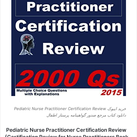
خرید ایبوک Pediatric Nurse Practitioner Certification Review
دانلود کتاب مرجع صدور گواهینامه پرستار اطفال
Pediatric Nurse Practitioner Certification Review
(Certification Review for Nurse Practitioners Book