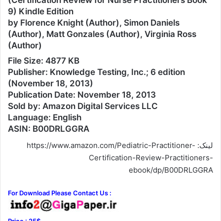
9) Kindle Edition
by Florence Knight (Author), Simon Daniels
(Author), Matt Gonzales (Author), Virginia Ross
(Author)
File Size: 4877 KB
Publisher: Knowledge Testing, Inc.; 6 edition
(November 18, 2013)
Publication Date: November 18, 2013
Sold by: Amazon Digital Services LLC
Language: English
ASIN: B00DRLGGRA
لینک: https://www.amazon.com/Pediatric-Practitioner-
Certification-Review-Practitioners-
ebook/dp/B00DRLGGRA
For Download Please Contact Us :