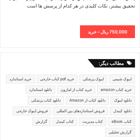
تحقیق بیشتر، نکات کلیدی در هر کدام از پرسش ها است
750,000 ریال – خرید
مطالب دیگر:
ایبوک شیمی
ایبوک پزشکی
خرید pdf کتاب خارجی
خرید استاندارد
خرید کتاب amazon
خرید کتاب از امازون
دانلود استاندارد
دانلود ایبوک
دانلود کتاب از Amazon
دانلود کتاب پزشکی
دانلود کیندل
فروش استانداردهای بین المللی
فروش ایبوک خارجی
کتاب eBook
کتاب مدیریت
کتاب کیندل
گزارش
گزارش تحلیلی