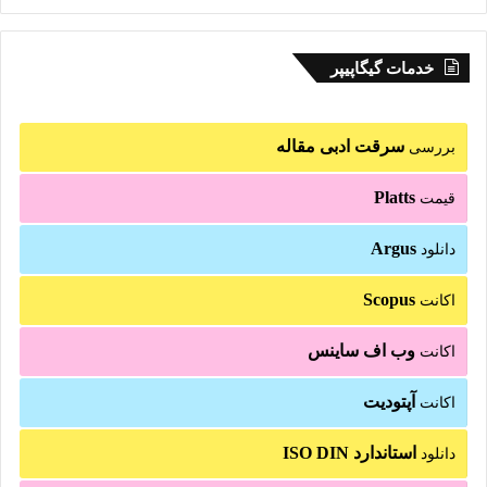
خدمات گیگاپیپر
سرقت ادبی مقاله
بررسی
Platts
قیمت
Argus
دانلود
Scopus
اکانت
وب اف ساینس
اکانت
آپتودیت
اکانت
استاندارد ISO DIN
دانلود