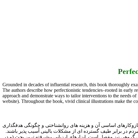
Grounded in decades of influential research, this book thoroughly exa
The authors describe how perfectionistic tendencies–rooted in early r
approach and demonstrate ways to tailor interventions to the needs of 
website). Throughout the book, vivid clinical illustrations make the c
سازوكارهای اساسی آن و هزینه های روانشناختی و چگونگی هدفگذاری
مردم در برابر طیف گسترده ای از مشکلات بالینی آسیب پذیر باشند.
 گروهی نیز مفصل است. ابزارهای ارزیابی پیشرفته ترین بحث (و در