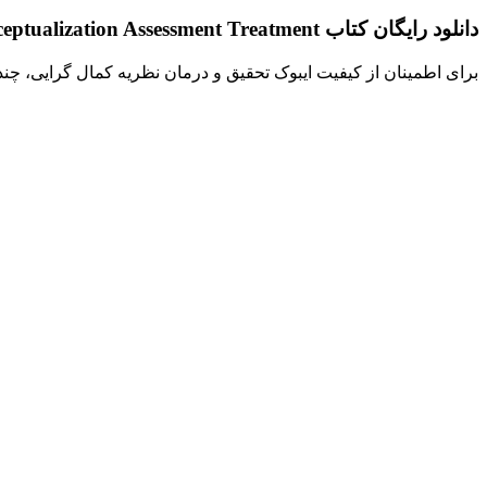
دانلود رایگان کتاب Perfectionism A Relational Approach to Conceptualization Assessment Treatment
برای اطمینان از کیفیت ایبوک تحقیق و درمان نظریه کمال گرایی، چن