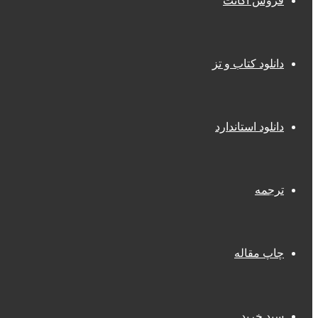
فروش اکانت
دانلود کتاب و تز
دانلود استاندارد
ترجمه
چاپ مقاله
سبد خرید