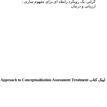
گرایی: یک رویکرد رابطه ای برای مفهوم سازی ،
ارزیابی و درمان
لینک کتاب Perfectionism A Relational Approach to Conceptualization Assessment Treatment از سایت Amazon.org :