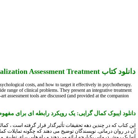
دانلود کتاب Perfectionism A Relational Approach to Conceptualization Assessment Treatment
chological costs, and how to target it effectively in psychotherapy.
de range of clinical problems. They present an integrative treatment
he-art assessment tools are discussed (and provided at the companion
دانلود ایبوک کمال گرایی: یک رویکرد رابطه ای برای مفهوم
این کتاب که در چندین دهه تحقیقات تأثیرگذار قرار گرفته است ، ك
آن در روان درمانی. نویسندگان توضیح می دهند که چگونه تمایلات کما
آنها یک روش درمانی یکپارچه ارائه می دهند و راه هایی برای تطبیق