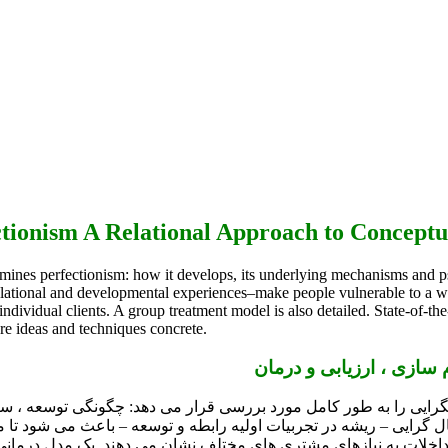
mines perfectionism: how it develops, its underlying mechanisms and psy
elational and developmental experiences–make people vulnerable to a wi
individual clients. A group treatment model is also detailed. State-of-t
ore ideas and techniques concrete.
 سازی ، ارزیابی و درمان
مالگرایی را به طور كامل مورد بررسی قرار می دهد: چگونگی توسعه ، 
ل گرایی – ریشه در تجربیات اولیه رابطه و توسعه – باعث می شود تا 
 مداخلات به نیازهای مشتری های مختلف نشان می دهند. یک مدل درمانی