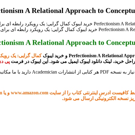
کمال گرایی: یک رویکر
احل خرید، لینک دانلود
ایبوک
ایمیل می شود. این ایبوک در فرمت
پی دی
www.amaz و یا books.google.com برای ما ارسال کنید (راههای ارتباطی در صفحه
ریز نسخه الکترونیکی ارسال می شود.