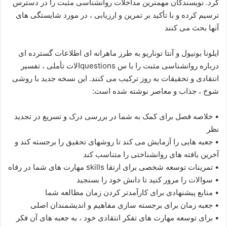
کرد. نویسندگان مهمترین مداخلات روانشناسی مثبت را در دسترس
ترسیم کرده و با تأکید بر تمرین و ارزیابی ، در مورد شایستگی های
آنها بحث می کنند
ایلونا بونیول و آنتا توناریو به طرز ماهرانه ای اطلاعات گسترده ای
درباره روانشناسی مثبت را با س questionsالات تأملی ، تفسیر
انتقادی و تحقیقات به روز ترکیب می کنند. این نسخه جدید با روشی
شوخ ، جذاب و معاصر نوشته شده است:
• خلاصه فصل برای کمک به شما در بررسی درک و تسریع در تجدید
نظر
• جعبه هایی را آزمایش می کند تا روشهای تحقیق را برجسته کند و
آخرین یافته های روانشناختی را متناسب کند
• تمرینات توسعه شخصی برای ارتقا skills مهارت های شما در رفاه
• سوالات را مرور کنید تا دانش خود را بسنجید
• منابع پیشنهادی برای کارآمدتر کردن زمان مطالعه شما
• جعبه زمان برای برجسته سازی مفاهیم و اندیشمندان اصلی
• برای توسعه مهارت های تفکر انتقادی خود ، به جعبه های آن فکر