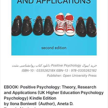
خرید ایبوک Positive Psychology دانلود کتاب روانشناسی مثبت
ISBN-10 : 033526218X ISBN-13 : 978-0335262182
Publisher: Open University Press
EBOOK: Positive Psychology: Theory, Research
and Applications (UK Higher Education Psychology
Psychology) Kindle Edition
by Ilona Boniwell (Author), Aneta D.