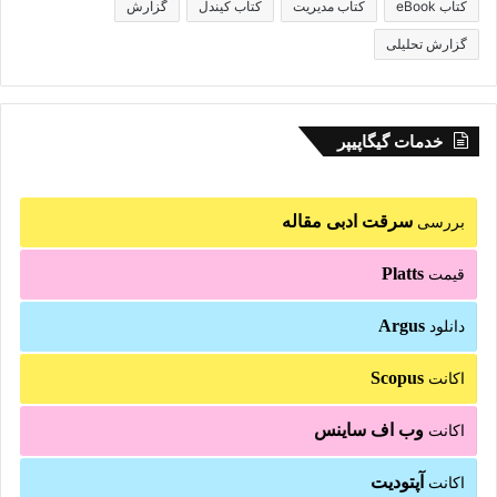
کتاب eBook
کتاب مدیریت
کتاب کیندل
گزارش
گزارش تحلیلی
خدمات گیگاپیپر
سرقت ادبی مقاله
بررسی
Platts
قیمت
Argus
دانلود
Scopus
اکانت
وب اف ساینس
اکانت
آپتودیت
اکانت