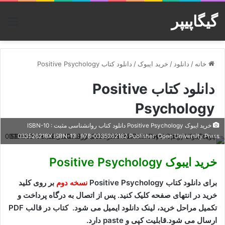
گیگاپیپر
منو
خانه
/
دانلود
/
خرید ایبوک
/
دانلود کتاب Positive Psychology
دانلود کتاب Positive
Psychology
خرید ایبوک Positive Psychology دانلود کتاب روانشناسی مثبت ISBN-10 :
033526218X ISBN-13 : 978-0335262182 Publisher: Open University Press
خرید ایبوک Positive Psychology
برای دانلود کتاب Positive Psychology
نسخه دوم
بر روی کلید
خرید در انتهای صفحه کلیک کنید. پس از اتصال به درگاه پرداخت و
تکمیل مراحل خرید، لینک دانلود ایمیل می شود. کتاب در قالب PDF
ارسال می شود.قابلیت کپی و paste دارد.