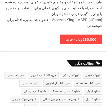
بیان شده ، با موضوعات و مفاهیم کلیدی به خوبی توضیح داده شده
است همراه با فعالیت های یادگیری عملی برای استفاده در کلاس و
یا برای یادگیری فردی دانش آموزان. ”
Vanessa King ، MAPP (UPenn) ، عضو هیئت مدیره اقدام برای
خوشبختی
280,000 ریال – خرید
مطالب دیگر:
ایبوک شیمی
ایبوک پزشکی
خرید pdf کتاب خارجی
خرید استاندارد
خرید کتاب amazon
خرید کتاب از امازون
دانلود استاندارد
دانلود ایبوک
دانلود کتاب از Amazon
دانلود کتاب پزشکی
دانلود کیندل
فروش استانداردهای بین المللی
فروش ایبوک خارجی