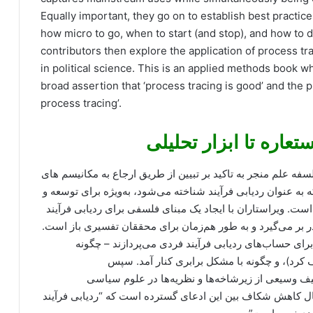
Equally important, they go on to establish best practic
how micro to go, when to start (and stop), and how to d
contributors then explore the application of process tr
in political science. This is an applied methods book 
broad assertion that ‘process tracing is good’ and the p
process tracing’.
ستعاره تا ابزار تحلیلی
 علم منجر به تاکید بر تبیین از طریق ارجاع به مکانیسم های
ه عنوان ردیابی فرآیند شناخته می‌شود، به‌ویژه برای توسعه و
ست. ویراستاران با ایجاد یک مبنای فلسفی برای ردیابی فرآیند
در بر می‌گیرد و به طور هم‌زمان برای محققان تفسیری باز است.
 برای حساب‌های ردیابی فرآیند فردی می‌پردازند – چگونه
 کرد)، و چگونه با مشکل برابری کنار آمد. سپس
یف وسیعی از زیرشاخه‌ها و نظریه‌ها در علوم سیاسی
بال کاهش شکاف بین این ادعای گسترده است که “ردیابی فرآیند