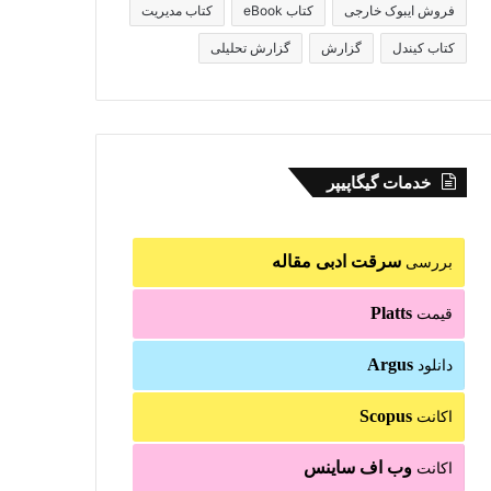
فروش ایبوک خارجی
کتاب eBook
کتاب مدیریت
کتاب کیندل
گزارش
گزارش تحلیلی
خدمات گیگاپیپر
سرقت ادبی مقاله
بررسی
Platts
قیمت
Argus
دانلود
Scopus
اکانت
وب اف ساینس
اکانت