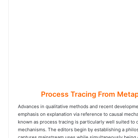
Advances in qualitative methods and recent developmen
emphasis on explanation via reference to causal mech
known as process tracing is particularly well suited t
mechanisms. The editors begin by establishing a philos
captures mainstream uses while simultaneously being op