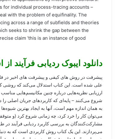
es for individual process-tracing accounts –
eal with the problem of equifinality. The
acing across a range of subfields and theories
which seeks to shrink the gap between the
recise claim ‘this is an instance of good
دانلود ایبوک ردیابی فرآیند از ا
پیشرفت در روش های کیفی و پیشرفت های اخیر در فلسفه
علی شده است. این کتاب استدلال می‌کند که روشی که ب
ارزیابی نظریه‌هایی درباره چنین مکانیسم‌هایی مناسب ا
شروع می‌کنند – پایه‌ای که کاربردهای جریان اصلی را 
به همان اندازه مهم است، آنها به ایجاد بهترین شیوه‌ها
می‌توان کار را خرد کرد، چه زمانی شروع کرد (و متوقف
مشارکت‌کنندگان به بررسی کاربرد ردیابی فرآیند در ط
می‌پردازند. این یک کتاب روش کاربردی است که به دن