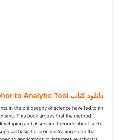
دانلود کتاب Process Tracing From Metaphor to Analytic Tool
ts in the philosophy of science have led to an
anisms. This book argues that the method
o developing and assessing theories about such
ophical basis for process tracing – one that
en to applications by interpretive scholars.