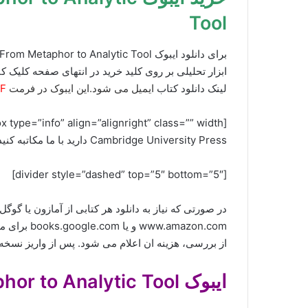
Tool
ابزار تحلیلی بر روی کلید خرید در انتهای صفحه کلیک ک
لینک دانلود کتاب
ایمیل می شود.این ایبوک در فرمت
F
Cambridge University Press دارید با ما مکاتبه کنید.[/box]
[divider style=”dashed” top=”5″ bottom=”5″]
در صورتی که نیاز به دانلود هر کتابی از آمازون یا گو
www.amazon.com و یا books.google.com برای ما ارسال کنید (راههای ارتباطی در صفحه
از بررسی، هزینه ان اعلام می شود. پس از واریز نسخه
ایبوک Process Tracing From Metaphor to Analytic Tool