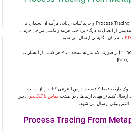
برای دانلود ایبوک Process Tracing From Metaphor to Analytic Tool و خرید کتاب ردیابی فرآیند از استعاره تا
نید.پس از اتصال به درگاه پرداخت هزینه و تکمیل مراحل خرید ،
PD
و به زبان انگلیسی ارسال می شود.
[box type=”info” align=”alignright” class=”” width=””]در صورتی که نیاز به نسخه PDF هر کتابی از انتشارات
گل بوک دارید، فقط کافیست ادرس اینترنتی کتاب را از سایت
تماس با گیگاپیپر
). پس
 الکترونیکی ارسال می شود.