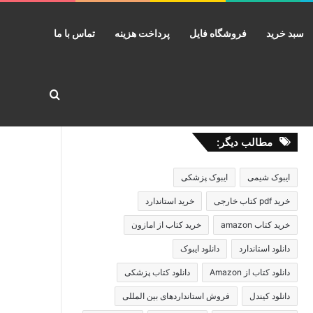
سبد خرید
فروشگاه فایل
پرداخت هزینه
تماس با ما
جستجو برا
مطالب دیگر:
ایبوک شیمی
ایبوک پزشکی
خرید pdf کتاب خارجی
خرید استاندارد
خرید کتاب amazon
خرید کتاب از امازون
دانلود استاندارد
دانلود ایبوک
دانلود کتاب از Amazon
دانلود کتاب پزشکی
دانلود کیندل
فروش استانداردهای بین المللی