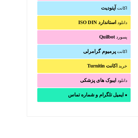
آپتودیت
اکانت
استاندارد ISO DIN
دانلود
Quilbot
پسورد
پرمیوم گرامرلی
اکانت
اکانت Turnitin
خرید
ایبوک های پزشکی
دانلود
ایمیل تلگرام و شماره تماس
●