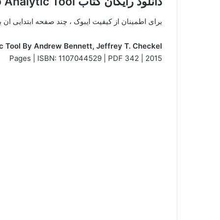
دانلود رایگان کتاب Process Tracing From Metaphor to Analytic Tool
برای اطمینان از کیفیت ایبوک ، چند صفحه ابتدایی ان
c Tool By Andrew Bennett, Jeffrey T. Checkel
2015 | 342 Pages | ISBN: 1107044529 | PDF