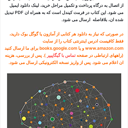
از اتصال به درگاه پرداخت و تکمیل مراحل خرید، لینک دانلود ایمیل
می شود. این کتاب در فرمت کیندل است که به همراه ان PDF تبدیل
شده ان، بلافاصله ارسال می شود.
در صورتی که نیاز به دانلود هر کتابی از آمازون یا گوگل بوک دارید،
فقط کافیست ادرس اینترنتی کتاب را از سایت
www.amazon.com و یا books.google.com برای ما ارسال کنید
(راههای ارتباطی در صفحه
تماس با گیگاپیپر
). پس از بررسی، هزینه
ان اعلام می شود. پس از واریز نسخه الکترونیکی ارسال می شود.