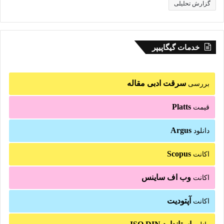
گزارش تحلیلی
خدمات گیگاپیپر
سرقت ادبی مقاله
بررسی
Platts
قیمت
Argus
دانلود
Scopus
اکانت
وب اف ساینس
اکانت
آپتودیت
اکانت