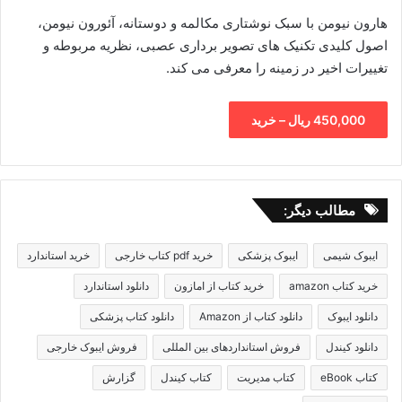
هارون نیومن با سبک نوشتاری مکالمه و دوستانه، آئورون نیومن،
اصول کلیدی تکنیک های تصویر برداری عصبی، نظریه مربوطه و
تغییرات اخیر در زمینه را معرفی می کند.
450,000 ریال – خرید
مطالب دیگر:
ایبوک شیمی
ایبوک پزشکی
خرید pdf کتاب خارجی
خرید استاندارد
خرید کتاب amazon
خرید کتاب از امازون
دانلود استاندارد
دانلود ایبوک
دانلود کتاب از Amazon
دانلود کتاب پزشکی
دانلود کیندل
فروش استانداردهای بین المللی
فروش ایبوک خارجی
کتاب eBook
کتاب مدیریت
کتاب کیندل
گزارش