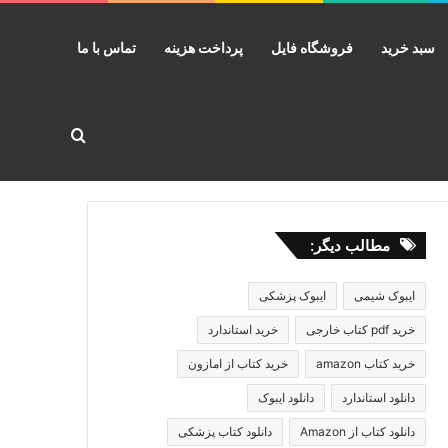
سبد خرید
فروشگاه فایل
پرداخت هزینه
تماس با ما
جستجو برا
مطالب دیگر:
ایبوک شیمی
ایبوک پزشکی
خرید pdf کتاب خارجی
خرید استاندارد
خرید کتاب amazon
خرید کتاب از امازون
دانلود استاندارد
دانلود ایبوک
دانلود کتاب از Amazon
دانلود کتاب پزشکی