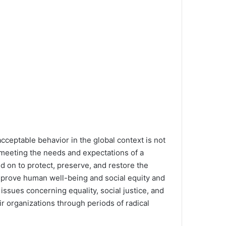
acceptable behavior in the global context is not
 meeting the needs and expectations of a
ed on to protect, preserve, and restore the
mprove human well-being and social equity and
ssues concerning equality, social justice, and
r organizations through periods of radical