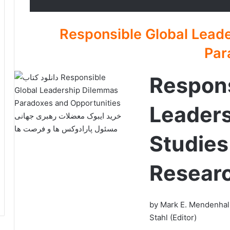
Responsible Global Leadershi
Par
Respons
Leaders
Studies
Researc
by Mark E. Mendenhall (
Stahl (Editor)