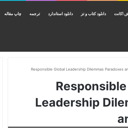
 اکانت
دانلود کتاب و تز
دانلود استاندارد
ترجمه
چاپ مقاله
 Responsible Global
Leadership Dil
a