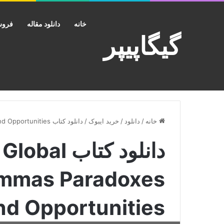
خانه
دانلود مقاله
فروش
گیگاپیپر
خانه
/
دانلود
/
خرید ایبوک
/
دانلود کتاب Responsible Global Leadership Dilemmas Paradoxes and Opportunities
دانلود کتاب
emmas Paradoxes
nd Opportunities