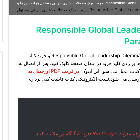
دانلود کتاب Responsible Global Leadership Dilemmas Paradoxes and Opportunities خرید ایبوک معضلات رهبری جهانی مسئول پارادوکس ها و
Responsible Global Leadership
Par
برای دانلود ایبوک Responsible Global Leadership Dilemmas Paradoxes and Opportunities و خرید کتاب
ر روی کلید خرید در انتهای صفحه کلیک کنید. پس از اتصال به
 کتاب ایمیل می شود.این ایبوک
در فرمت PDF اورجینال به
رسال می شود.نسخه الکترونیکی کتاب قابلیت کپی برداری
Routl دارید با
گیگاپیپر مکاتبه
کنید.