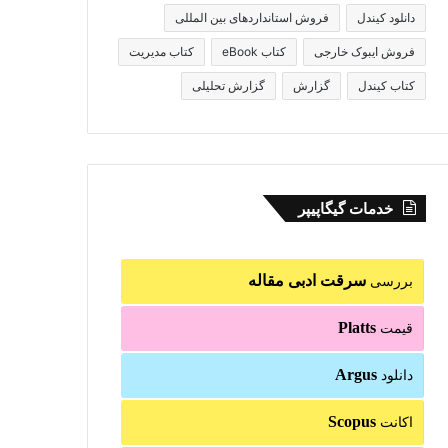
دانلود کیندل
فروش استانداردهای بین المللی
فروش ایبوک خارجی
کتاب eBook
کتاب مدیریت
کتاب کیندل
گزارش
گزارش تحلیلی
خدمات گیگاپیپر
سرقت ادبی مقاله
بررسی
Platts
قیمت
Argus
دانلود
Scopus
اکانت