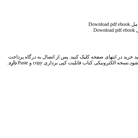
SAP Cloud ALM Application Lifecycle Ma و خرید کتاب مدیریت چرخه عمر برنامه SAP Cloud ALM بر روی کلید خرید در انتهای صفحه کلیک کنید. پس از اتصال به درگاه پرداخت
نسخه الکترونیکی کتاب قابلیت کپی برداری copy و Paste
دارد
.