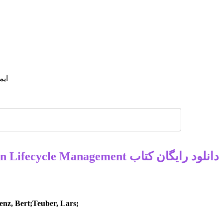
دانلود رایگان کتاب SAP Cloud ALM Application Lifecycle Management
enz, Bert;Teuber, Lars;