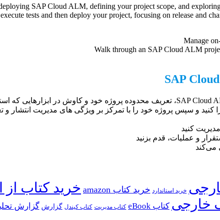
ploying SAP Cloud ALM, defining your project scope, and exploring 
execute tests and then deploy your project, focusing on release and 
Manage on-
Walk through an SAP Cloud ALM project
شیوه های ALM خود را با SAP Cloud ALM بهینه کنید! با استقرار SAP Cloud ALM، تعریف محدو
خرید کتاب از ا
خرید کتاب amazon
خرید استاندارد
 خارجی
کتاب eBook
گزارش تحلی
گزارش
کتاب مدیریت
کتاب کیندل