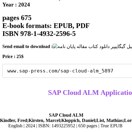
Year : 2024
675 pages
E-book formats: EPUB, PDF
ISBN 978-1-4932-2596-5
Send email to download :
Price : 25$
www.sap-press.com/sap-cloud-alm_5897
SAP Cloud ALM
;Kindler, Fred;Kirsten, Marcel;Kloppich, Daniel;List, Mathias;Lor
English | 2024 | ISBN: 1493225952 | 650 pages | True EPUB