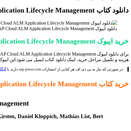
برای
دانلود کتاب SAP Cloud ALM Application Lifecycle Management
دانلود ایبوک SAP Cloud ALM Application Lifecycle Management و خرید کتاب مدیریت چرخه عمر برنامه SAP Cloud ALM متن کامل Download pdf ebook
خرید ایبوک SAP Cloud ALM Application Lifecycle Management
هزینه و تکمیل مراحل خرید، لینک دانلود کتاب ایمیل می شود.این ایبو
در صورتی که نیاز به پی دی اف هر کتابی از انتشارات sap-press.com دارید با
گیگاپ
خرید کتاب SAP Cloud ALM Application Lifecycle Management
anagement
irsten, Daniel Kloppich, Mathias List, Bert