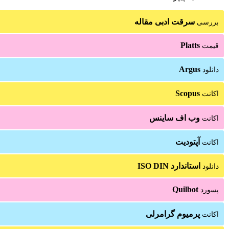
سرقت ادبی مقاله
بررسی
Platts
قیمت
Argus
دانلود
Scopus
اکانت
وب اف ساینس
اکانت
آپتودیت
اکانت
استاندارد ISO DIN
دانلود
Quilbot
پسورد
پرمیوم گرامرلی
اکانت