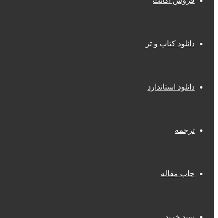
فروش اکانت
دانلود کتاب و تز
دانلود استاندارد
ترجمه
چاپ مقاله
سبد خرید