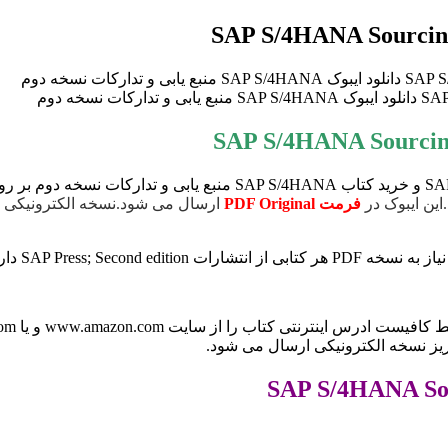
برای دانلود ایبوک SAP S/4HANA Sourcing and Procurement 2nd Edition و
این ایبوک در
فرمت
PDF Original
www.ama و یا books.google.com برای ما ارسال کنید (راههای ارتباطی در صفحه
ریز نسخه الکترونیکی ارسال می شود.