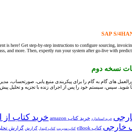
 here! Get step-by-step instructions to configure sourcing, invoicin
and more. Then, expertly run your system after go-live with predictiv
ی تامین و تهیه SAP S/4HANA اینجاست! دستورالعمل های گام به گام را برای پیکربندی منبع یا
SAP Ariba، SAP Fieldglas و موارد دیگر آشنا شوید. سپس، سیستم خود را پس از اجرای زنده با ت
خرید کتاب از ا
خرید کتاب amazon
خرید استاندارد
 خارجی
کتاب eBook
گزارش تحلی
گزارش
کتاب مدیریت
کتاب کیندل