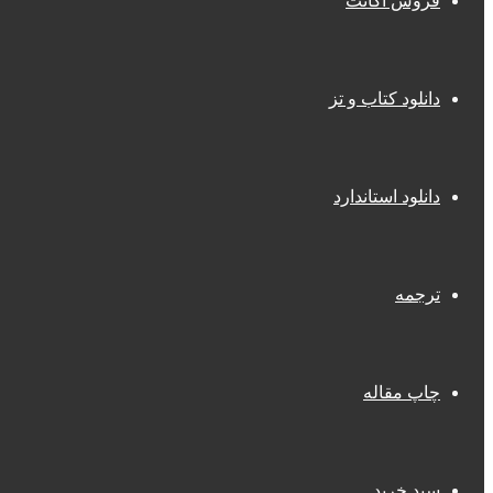
فروش اکانت
دانلود کتاب و تز
دانلود استاندارد
ترجمه
چاپ مقاله
سبد خرید