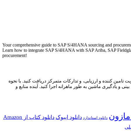
Your comprehensive guide to SAP S/4HANA sourcing and procurement is
Learn how to integrate SAP S/4HANA with SAP Ariba, SAP Fieldglass, 
procurement!
بی، صورتحساب، مدیریت تامین کننده و ارزیابی، و تدارکات متمرکز دریافت کنید. با نحوه
جزیه و تحلیل پیش بینی و یادگیری ماشین به طور ماهرانه اجرا کنید. آینده منابع و
مازون
دانلود ایبوک
دانلود کتاب از Amazon
دانلود استاندارد
لی