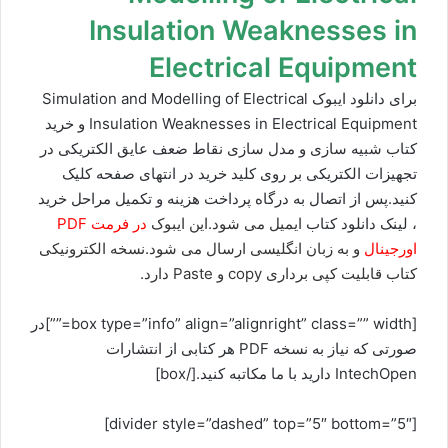
Insulation Weaknesses in
Electrical Equipment
برای دانلود ایبوک Simulation and Modelling of Electrical
Insulation Weaknesses in Electrical Equipment و خرید
کتاب شبیه سازی و مدل سازی نقاط ضعف عایق الکتریکی در
تجهیزات الکتریکی بر روی کلید خرید در انتهای صفحه کلیک
کنید.پس از اتصال به درگاه پرداخت هزینه و تکمیل مراحل خرید
، لینک دانلود کتاب
ایمیل می شود.این ایبوک
در فرمت PDF
اورجینال
و به زبان انگلیسی ارسال می شود.نسخه الکترونیکی
کتاب قابلیت کپی برداری copy و Paste دارد.
[box type=”info” align=”alignright” class=”” width=””]در
صورتی که نیاز به نسخه PDF هر کتابی از انتشارات
IntechOpen دارید با ما مکاتبه کنید.[/box]
[divider style=”dashed” top=”5″ bottom=”5″]