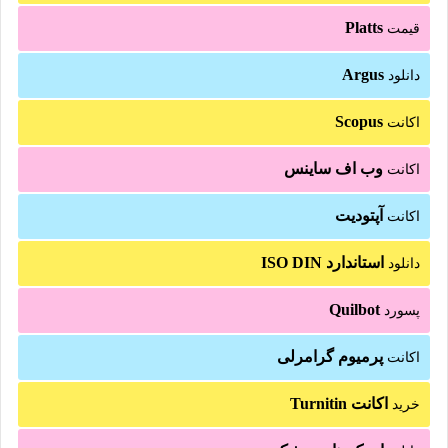
Platts
قیمت
Argus
دانلود
Scopus
اکانت
وب اف ساینس
اکانت
آپتودیت
اکانت
استاندارد ISO DIN
دانلود
Quilbot
پسورد
پرمیوم گرامرلی
اکانت
اکانت Turnitin
خرید