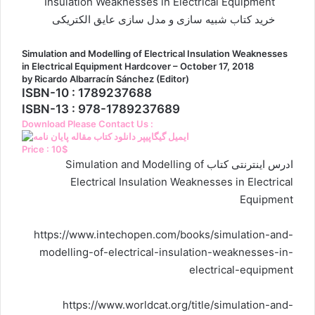
Insulation Weaknesses in Electrical Equipment
خرید کتاب شبیه سازی و مدل سازی عایق الکتریکی
Simulation and Modelling of Electrical Insulation Weaknesses
in Electrical Equipment Hardcover – October 17, 2018
by Ricardo Albarracín Sánchez (Editor)
ISBN-10 : 1789237688
ISBN-13 : 978-1789237689
Download Please Contact Us :
Price : 10$
ادرس اینترنتی کتاب Simulation and Modelling of
Electrical Insulation Weaknesses in Electrical
Equipment
https://www.intechopen.com/books/simulation-and-
modelling-of-electrical-insulation-weaknesses-in-
electrical-equipment
https://www.worldcat.org/title/simulation-and-