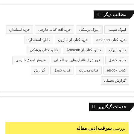
مطالب دیگر:
ایبوک شیمی
ایبوک پزشکی
خرید pdf کتاب خارجی
خرید استاندارد
خرید کتاب amazon
خرید کتاب از امازون
دانلود استاندارد
دانلود ایبوک
دانلود کتاب از Amazon
دانلود کتاب پزشکی
دانلود کیندل
فروش استانداردهای بین المللی
فروش ایبوک خارجی
کتاب eBook
کتاب مدیریت
کتاب کیندل
گزارش
گزارش تحلیلی
خدمات گیگاپیپر
سرقت ادبی مقاله
بررسی