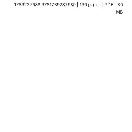
1789237688 9781789237689 | 196 pages | PDF | 30
MB