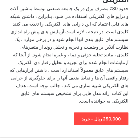
حدود 80٪ مصرف برق در یک جامعه صنعتی توسط ماشین آلات
و درایو های الکتریکی استفاده می شود. بنابراین ، داشتن شبکه
های قابل اعتماد که این دارایی های الکتریکی را تغذیه می کنند
کلیدی است. در نتیجه ، لازم است آزمایش های پیش راه اندازی
سیستم های عایق بندی آنها انجام شود و در برخی موارد ، یک
نظارت آنلاین بر وضعیت و تجزیه و تحلیل روند از متغیرهای
کلیدی ، مانند تخلیه جزئی و دما ، و غیره انجام شود. از آنجا که
آزمایشات انجام شده برای تجزیه و تحلیل رفتار دی الکتریک
سیستم های عایق معمولاً استاندارد است ، داشتن ابزارهایی که
رفتار واقعی آن ها و نقاط ضعف آنها را برای جلوگیری از خرابی
های الکتریکی شبیه سازی می کند ، جالب توجه است. هدف
این کتاب ارائه مدل هایی برای تشخیص سیستم های عایق
الکتریکی به خواننده است.
250,000 ریال – خرید