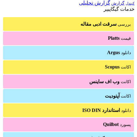
گزارش تحلیلی
گزارش
کیندل
خدمات گیگاپیپر
سرقت ادبی مقاله
بررسی
Platts
قیمت
Argus
دانلود
Scopus
اکانت
وب اف ساینس
اکانت
آپتودیت
اکانت
استاندارد ISO DIN
دانلود
Quilbot
پسورد