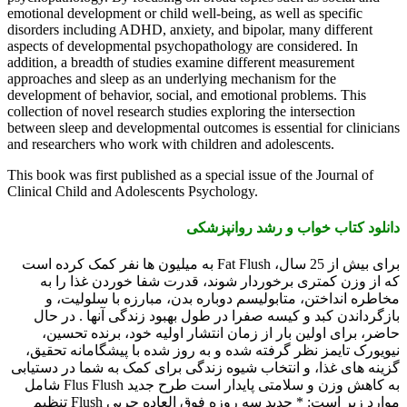
emotional development or child well-being, as well as specific
disorders including ADHD, anxiety, and bipolar, many different
aspects of developmental psychopathology are considered. In
addition, a breadth of studies examine different measurement
approaches and sleep as an underlying mechanism for the
development of behavior, social, and emotional problems. This
collection of novel research studies exploring the intersection
between sleep and developmental outcomes is essential for clinicians
and researchers who work with children and adolescents.
This book was first published as a special issue of the Journal of
Clinical Child and Adolescents Psychology.
دانلود کتاب خواب و رشد روانپزشکی
برای بیش از 25 سال، Fat Flush به میلیون ها نفر کمک کرده است
که از وزن کمتری برخوردار شوند، قدرت شفا خوردن غذا را به
مخاطره انداختن، متابولیسم دوباره بدن، مبارزه با سلولیت، و
بازگرداندن کبد و کیسه صفرا در طول بهبود زندگی آنها . در حال
حاضر، برای اولین بار از زمان انتشار اولیه خود، برنده تحسین،
نیویورک تایمز نظر گرفته شده و به روز شده با پیشگامانه تحقیق،
گزینه های غذا، و انتخاب شیوه زندگی برای کمک به شما در دستیابی
به کاهش وزن و سلامتی پایدار است طرح جدید Flus Flush شامل
موارد زیر است: * جدید سه روزه فوق العاده چربی Flush تنظیم