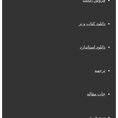
فروش اکانت
دانلود کتاب و تز
دانلود استاندارد
ترجمه
چاپ مقاله
سبد خرید