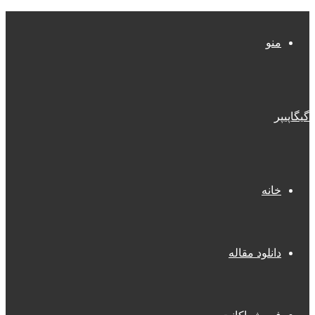
منو
گیگاپیپر
خانه
دانلود مقاله