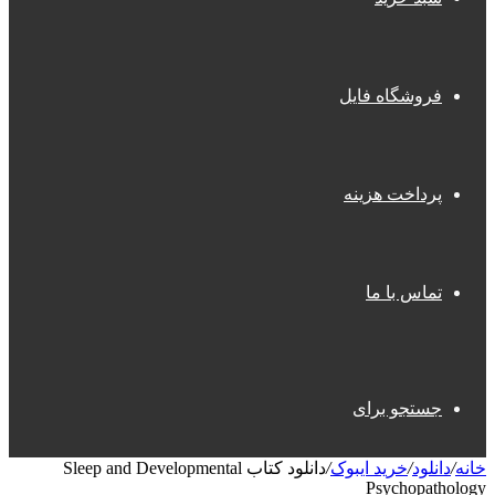
فروشگاه فایل
پرداخت هزینه
تماس با ما
جستجو برای
خانه
/
دانلود
/
خرید ایبوک
/
دانلود کتاب Sleep and Developmental
Psychopathology