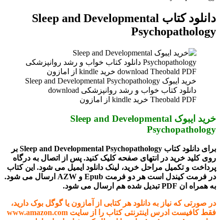
دانلود کتاب Sleep and Developmental
Psychopathology
خرید ایبوک Sleep and Developmental Psychopathology
دانلود کتاب خواب و رشد روانپزشکی download
Theobald PDF خرید kindle از امازون
خرید ایبوک Sleep and Developmental
Psychopathology
برای دانلود کتاب Sleep and Developmental Psychopathology بر
روی کلید خرید در انتهای صفحه کلیک کنید. پس از اتصال به درگاه
پرداخت و تکمیل مراحل خرید، لینک دانلود ایمیل می شود. این کتاب
در فرمت کیندل است هر دو فرمت Epub و AZW ارسال می شود.
به همراه ان PDF تبدیل شده هم ارسال می شود.
در صورتی که نیاز به دانلود هر کتابی از آمازون یا گوگل بوک دارید،
فقط کافیست ادرس اینترنتی کتاب را از سایت www.amazon.com