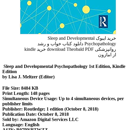
خرید ایبوک Sleep and Developmental
Psychopathology دانلود کتاب خواب و رشد
روانپزشکی download Theobald PDF خرید kindle
از امازون
Sleep and Developmental Psychopathology 1st Edition, Kindle
Edition
by Lisa J. Meltzer (Editor)
File Size: 8484 KB
Print Length: 148 pages
Simultaneous Device Usage: Up to 4 simultaneous devices, per
publisher limits
Publisher: Routledge; 1 edition (October 8, 2018)
Publication Date: October 8, 2018
Sold by: Amazon Digital Services LLC
Language: English
ASIN: B07PNRTWZZ