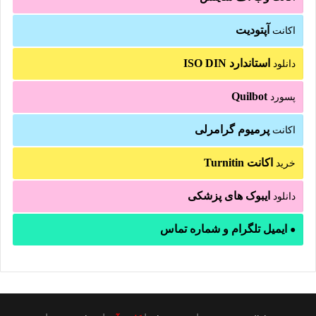
آپتودیت
اکانت
استاندارد ISO DIN
دانلود
Quilbot
پسورد
پرمیوم گرامرلی
اکانت
اکانت Turnitin
خرید
ایبوک های پزشکی
دانلود
ایمیل تلگرام و شماره تماس
●