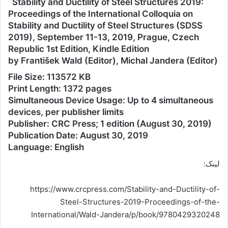
Stability and Ductility of Steel Structures 2019:
Proceedings of the International Colloquia on
Stability and Ductility of Steel Structures (SDSS
2019), September 11-13, 2019, Prague, Czech
Republic 1st Edition, Kindle Edition
by František Wald (Editor), Michal Jandera (Editor)
File Size: 113572 KB
Print Length: 1372 pages
Simultaneous Device Usage: Up to 4 simultaneous
devices, per publisher limits
Publisher: CRC Press; 1 edition (August 30, 2019)
Publication Date: August 30, 2019
Language: English
لینک:
https://www.crcpress.com/Stability-and-Ductility-of-
Steel-Structures-2019-Proceedings-of-the-
International/Wald-Jandera/p/book/9780429320248