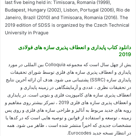
last five being held in: Timisoara, Romania (1999),
Budapest, Hungary (2002), Lisbon, Portugal (2006), Rio de
Janeiro, Brazil (2010) and Timisoara, Romania (2016). The
2019 edition of SDSS is organized by the Czech Technical
University in Prague
دانلود کتاب پایداری و انعطاف پذیری سازه های فولادی
2019
یش از چهل سال است که مجموعه Colloquia بین المللی در مورد
پایداری و انعطاف پذیری سازه های فلزی توسط شورای تحقیقات
پایداری سازه (SSRC) پشتیبانی می شود. هدف آن ارائه آخرین نتایج
در تحقیقات نظری ، عددی و آزمایشگاهی در زمینه پایداری و
انعطاف پذیری سازه های کامپوزیت فلزی و بتونی است. در پایداری
و انعطاف پذیری سازه های فلزی 2019 ، تمرکز بیشتر روی مفاهیم و
رویه های جدید مربوط به آنالیز و طراحی سازه های فلزی و روی پس
زمینه ، توسعه و استفاده از قوانین و توصیه هایی است که در کدها یا
مشخصات جدیدی که اخیراً منتشر شده است ، ظاهر می شود. همه
در انتظار نسخه جدید Eurocodes.