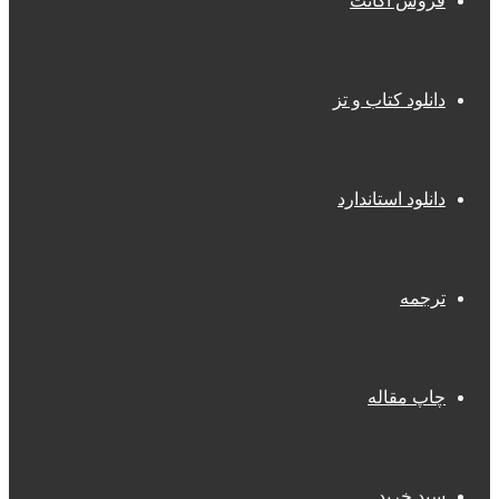
فروش اکانت
دانلود کتاب و تز
دانلود استاندارد
ترجمه
چاپ مقاله
سبد خرید