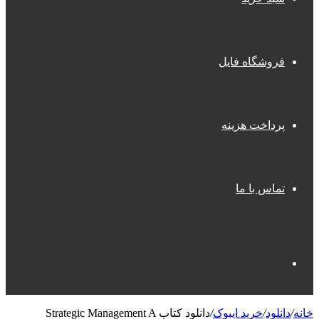
فروشگاه فایل
پرداخت هزینه
تماس با ما
جستجو
خانه
/
دانلود
/
خرید ایبوک
/
دانلود کتاب Strategic Management A