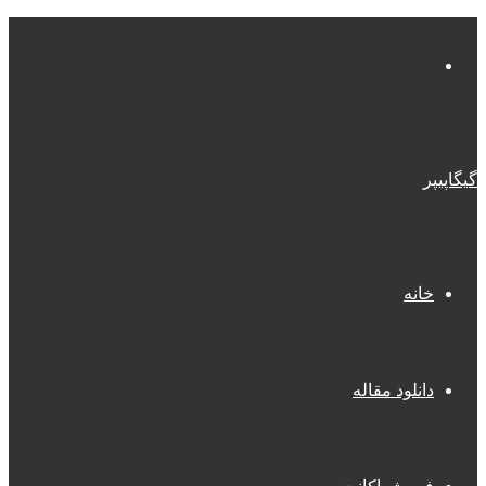
منو
گیگاپیپر
خانه
دانلود مقاله