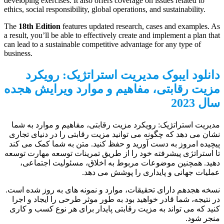
developing exercises. It also offers coverage on issues related to
ethics, social responsibility, global operations, and sustainability.
The
18th Edition
features updated research, cases and examples. As
a result, you’ll be able to effectively create and implement a plan that
can lead to a sustainable competitive advantage for any type of
business.
دانلود ایبوک مدیریت استراتژیک: رویکرد
مزیت رقابتی، مفاهیم و موارد ویرایش هجده
سال 2023
مدیریت استراتژیک: رویکرد مزیت رقابتی، مفاهیم و موارد به شما
نشان می دهد که چگونه می توانید مزیت رقابتی را در دنیای تجاری
پیچیده امروز به دست آورید و حفظ کنید. متن به شما کمک می کند
تا استراتژی پیشرفته خود را از طریق تمرینات توسعه مهارت توسعه
دهید. همچنین موضوعات مربوط به اخلاق، مسئولیت اجتماعی،
عملیات جهانی و پایداری را پوشش می دهد.
نسخه هجدهم دارای تحقیقات، موارد و نمونه های به روز شده است.
در نتیجه، شما قادر خواهید بود به طور موثر طرحی را ایجاد و اجرا
کنید که می تواند به مزیت رقابتی پایدار برای هر نوع کسب و کاری
منجر شود.