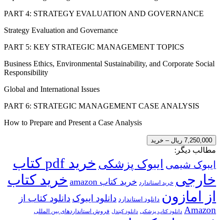
PART 4: STRATEGY EVALUATION AND GOVERNANCE
Strategy Evaluation and Governance
PART 5: KEY STRATEGIC MANAGEMENT TOPICS
Business Ethics, Environmental Sustainability, and Corporate Social
Responsibility
Global and International Issues
PART 6: STRATEGIC MANAGEMENT CASE ANALYSIS
How to Prepare and Present a Case Analysis
7,250,000 ریال – خرید
مطالب دیگر:
خرید pdf کتاب
ایبوک پزشکی
ایبوک شیمی
خارجی
خرید کتاب
خرید کتاب amazon
خرید استاندارد
از امازون
دانلود ایبوک
دانلود کتاب از
دانلود استاندارد
Amazon
فروش استانداردهای بین المللی
دانلود کتاب پزشکی
دانلود کیندل