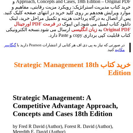
Approach, Concepts and Cases, 18th Edition – Original PDF و
خرید کتاب مدیریت استراتژیک: رویکرد مزیت رقابتی، مفاهیم و
موارد ویرایش هجدهم بر روی کلید خرید در انتهای صفحه کلیک کنید.
پس از اتصال به درگاه پرداخت هزینه و تکمیل مراحل خرید، لینک
دانلود کتاب ایمیل می شود.این ایبوک
در فرمت PDF اورجینال
Original PDF
به
زبان انگلیسی
ارسال می شود.نسخه الکترونیکی
کتاب قابلیت کپی برداری copy و Paste دارد.
در صورتی که نیاز به پی دی اف هر کتابی از انتشارات Pearson دارید با
گیگاپیپر
مکاتبه
کنید.
خرید کتاب Strategic Management 18th
Edition
Strategic Management: A
Competitive Advantage Approach,
Concepts and Cases 18th Edition
by Fred R David (Author), Forest R. David (Author),
Meredith E. David (Author)