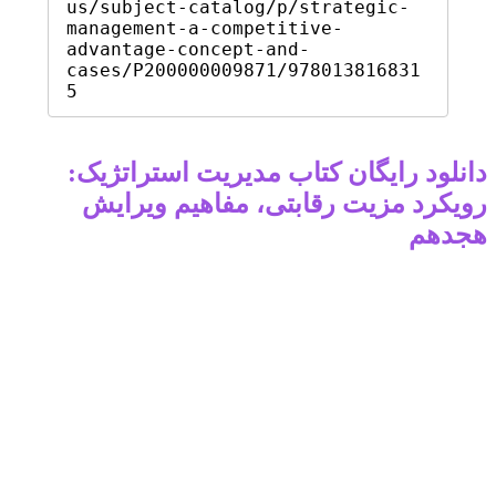
us/subject-catalog/p/strategic-
management-a-competitive-
advantage-concept-and-
cases/P200000009871/978013816831
5
دانلود رایگان کتاب مدیریت استراتژیک:
رویکرد مزیت رقابتی، مفاهیم ویرایش
هجدهم