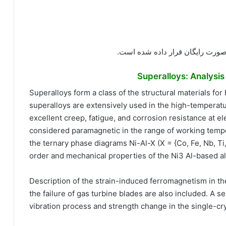
بصورت رایگان قرار داده شده است.
Superalloys form a class of the structural materials for
superalloys are extensively used in the high-temperat
excellent creep, fatigue, and corrosion resistance at 
considered paramagnetic in the range of working tempe
the ternary phase diagrams Ni-Al-X (X = {Co, Fe, Nb, Ti,
order and mechanical properties of the Ni3 Al-based al
Description of the strain-induced ferromagnetism in th
the failure of gas turbine blades are also included. A s
vibration process and strength change in the single-cry