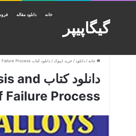
خانه
دانلود مقاله
فروش
گیگاپیپر
خانه
/
دانلود
/
خرید ایبوک
/
دانلود کتاب Superalloys: Analysis and Control of Failure Process
دانلود کتا
f Failure Process