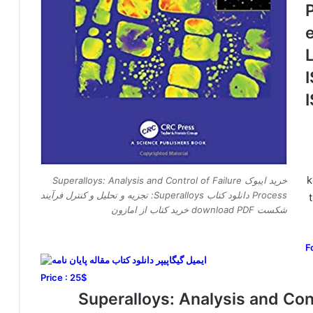
k
خرید ایبوک Superalloys: Analysis and Control of Failure
Process دانلود کتاب Superalloys: تجزیه و تحلیل و کنترل فرآیند
شکست download PDF خرید کتاب از امازون
F
Price : 25$
Superalloys: Analysis and Control of Failure