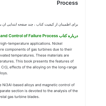
Process
برای اطمینان از کیفیت کتاب ، چند صفحه ابتدایی ان 
درباره کتاب Superalloys: Analysis and Control of Failure Process
 high-temperature applications. Nickel
ure components of gas turbines due to their
elevated temperatures. These materials are
ratures. This book presents the features of
 Cr}), effects of the alloying on the long-range
loys.
e Ni3Al-based alloys and magnetic control of
eparate section is devoted to the analysis of the
stal gas turbine blades.