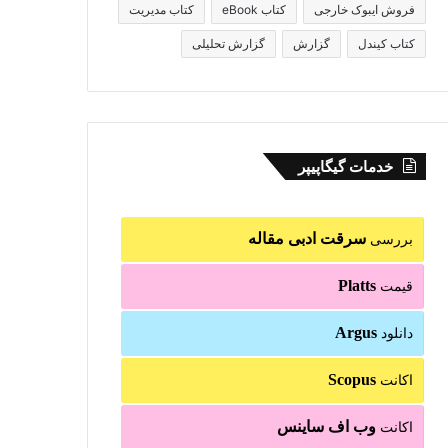
فروش ایبوک خارجی
کتاب eBook
کتاب مدیریت
کتاب کیندل
گزارش
گزارش تحلیلی
خدمات گیگاپیپر
سرقت ادبی مقاله
بررسی
Platts
قیمت
Argus
دانلود
Scopus
اکانت
وب اف ساینس
اکانت