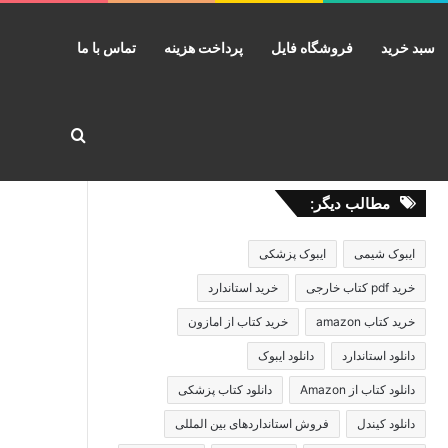
سبد خرید
فروشگاه فایل
پرداخت هزینه
تماس با ما
جستجو برا
مطالب دیگر:
ایبوک شیمی
ایبوک پزشکی
خرید pdf کتاب خارجی
خرید استاندارد
خرید کتاب amazon
خرید کتاب از امازون
دانلود استاندارد
دانلود ایبوک
دانلود کتاب از Amazon
دانلود کتاب پزشکی
دانلود کیندل
فروش استانداردهای بین المللی