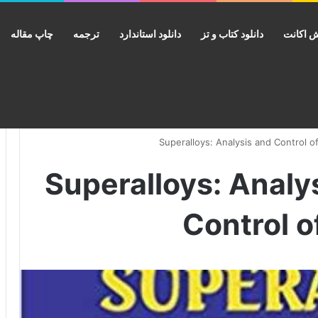
 اکانت
دانلود کتاب و تز
دانلود استاندارد
ترجمه
چاپ مقاله
ب Superalloys: Analysis and
Control o