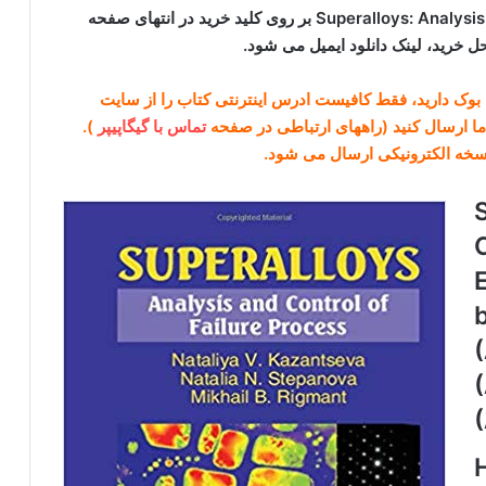
برای دانلود کتاب Superalloys: Analysis and Control of Failure Process بر روی کلید خرید در انتهای صفحه
ل خرید، لینک دانلود ایمیل می شود.
گل بوک دارید، فقط کافیست ادرس اینترنتی کتاب را از سایت
تماس با گیگاپیپر
).
نسخه الکترونیکی ارسال می شود.