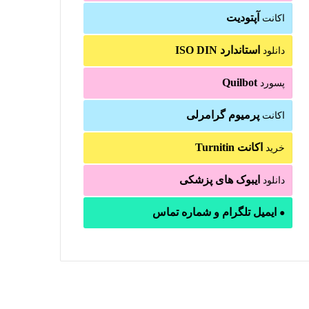
آپتودیت
اکانت
استاندارد ISO DIN
دانلود
Quilbot
پسورد
پرمیوم گرامرلی
اکانت
اکانت Turnitin
خرید
ایبوک های پزشکی
دانلود
ایمیل تلگرام و شماره تماس
●