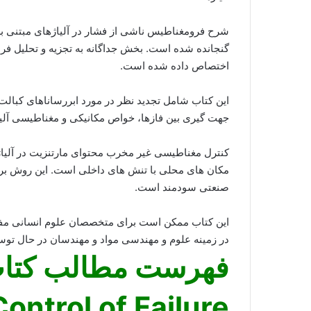
گنجانده شده است. بخش جداگانه به تجزیه و تحلیل فراین
اختصاص داده شده است.
این کتاب شامل تجدید نظر در مورد ابررساناهای کبالت
جهت گیری بین فازها، خواص مکانیکی و مغناطیسی آلیاژهای Co3 (Al، W) توصیف 
کنترل مغناطیسی غیر مخرب محتوای مارتنزیت در آلی
مکان های محلی با تنش های داخلی است. این روش بر
صنعتی سودمند است.
این کتاب ممکن است برای متخصصان علوم انسانی مفی
در زمینه علوم و مهندسی مواد و مهندسان در حال توسعه
ontrol of Failure