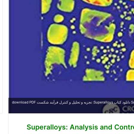
خرید ایبوک Superalloys: Analysis and Control of Failure Process دانلود کتاب Superalloys: تجزیه و تحلیل و کنترل فرآیند شکست download PDF