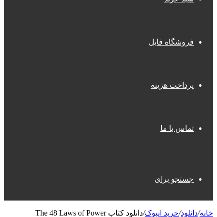
فروشگاه فایل
پرداخت هزینه
تماس با ما
جستجو برای
خانه
/
دانلود
/
خرید ایبوک
/
دانلود کتاب The 48 Laws of Power