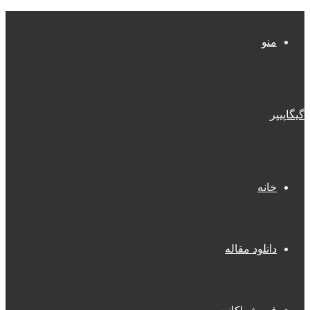
منو
گیگاپیپر
خانه
دانلود مقاله