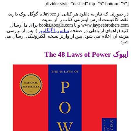
[divider style=”dashed” top=”5″ bottom=”5″]
در صورتی که نیاز به دانلود هر کتابی از Jaypee یا گوگل بوک دارید،
فقط کافیست ادرس اینترنتی کتاب را از سایت
www.jaypeebrothers.com و یا books.google.com برای ما ارسال
کنید (راههای ارتباطی در صفحه
تماس با گیگاپیپر
). پس از بررسی،
هزینه ان اعلام می شود. پس از واریز نسخه الکترونیکی ارسال می
شود.
ایبوک The 48 Laws of Power