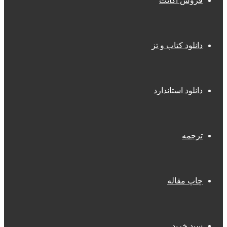
فروش اکانت
دانلود کتاب و تز
دانلود استاندارد
ترجمه
چاپ مقاله
سبد خرید