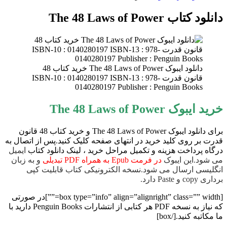
دانلود کتاب The 48 Laws of Power
دانلود ایبوک The 48 Laws of Power خرید کتاب 48
قانون قدرت ISBN-10 : 0140280197 ISBN-13 : 978-
0140280197 Publisher : Penguin Books
خرید ایبوک The 48 Laws of Power
برای دانلود ایبوک The 48 Laws of Power و خرید کتاب 48 قانون
قدرت بر روی کلید خرید در انتهای صفحه کلیک کنید.پس از اتصال به
درگاه پرداخت هزینه و تکمیل مراحل خرید ، لینک دانلود کتاب
ایمیل
می شود.این ایبوک
در فرمت Epub به همراه PDF تبدیلی
و به زبان
انگلیسی ارسال می شود.نسخه الکترونیکی کتاب قابلیت کپی
برداری copy و Paste دارد.
[box type=”info” align=”alignright” class=”” width=””]در صورتی
که نیاز به نسخه PDF هر کتابی از انتشارات Penguin Books دارید با
ما مکاتبه کنید.[/box]