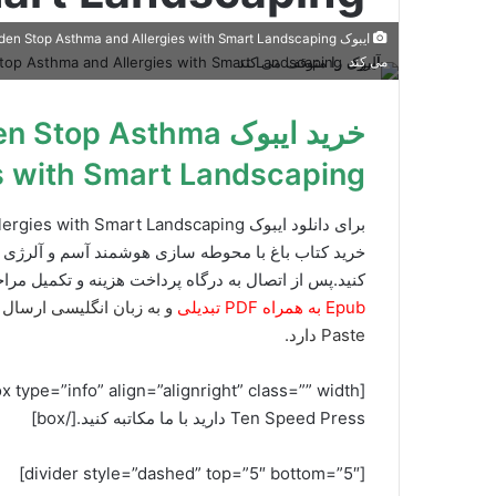
می کند
خرید ایبوک p Asthma
s with Smart Landscaping
خرید کتاب باغ با محوطه سازی هوشمند آسم و آلرژی ر
کنید.پس از اتصال به درگاه پرداخت هزینه و تکمیل مراح
Epub به همراه PDF تبدیلی
Paste دارد.
Ten Speed Press دارید با ما مکاتبه کنید.[/box]
[divider style=”dashed” top=”5″ bottom=”5″]