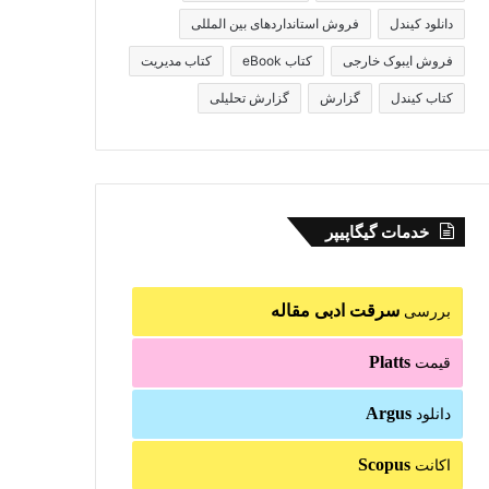
دانلود کیندل
فروش استانداردهای بین المللی
فروش ایبوک خارجی
کتاب eBook
کتاب مدیریت
کتاب کیندل
گزارش
گزارش تحلیلی
خدمات گیگاپیپر
سرقت ادبی مقاله
بررسی
Platts
قیمت
Argus
دانلود
Scopus
اکانت