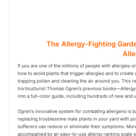
The Allergy-Fighting Garden Sto
All
If you are one of the millions of people with allergies 
how to avoid plants that trigger allergies and to create 
trapping pollen and cleaning the air around you. This 
horticulturist Thomas Ogren’s previous books—Allerg
into a full-color guide, including hundreds of new and 
Ogren’s innovative system for combating allergens is ba
replacing troublesome male plants in your yard with po
sufferers can reduce or eliminate their symptoms. More 
accompanied by an easy-to-use allergy ranking scale of