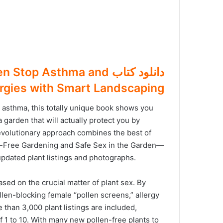
دانلود کتاب p Asthma and
ergies with Smart Landscaping
or asthma, this totally unique book shows you
a garden that will actually protect you by
revolutionary approach combines the best of
y-Free Gardening and Safe Sex in the Garden—
updated plant listings and photographs.
sed on the crucial matter of plant sex. By
llen-blocking female “pollen screens,” allergy
than 3,000 plant listings are included,
 1 to 10. With many new pollen-free plants to