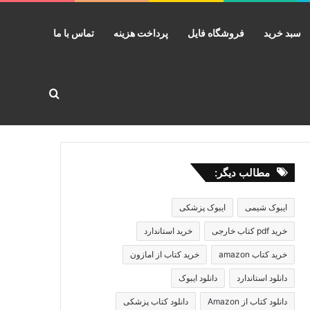
سبد خرید
فروشگاه فایل
پرداخت هزینه
تماس با ما
جستجو برا
مطالب دیگر:
ایبوک شیمی
ایبوک پزشکی
خرید pdf کتاب خارجی
خرید استاندارد
خرید کتاب amazon
خرید کتاب از امازون
دانلود استاندارد
دانلود ایبوک
دانلود کتاب از Amazon
دانلود کتاب پزشکی