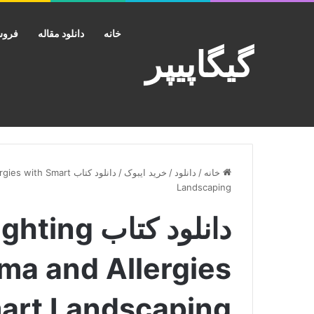
خانه
دانلود مقاله
فروش
گیگاپیپر
خانه
/
دانلود
/
خرید ایبوک
/
دانلود کتاب h Smart
Landscaping
دانلود کتاب
ma and Allergies
art Landscaping