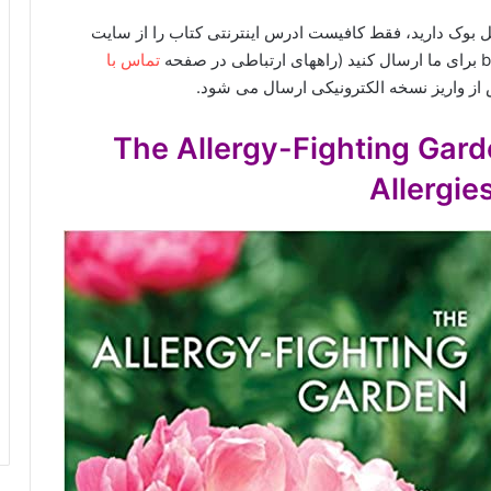
 نیاز به دانلود هر کتابی از Jaypee یا گوگل بوک دارید، فقط کافیست ادرس اینترنتی کتاب را از سایت
تماس با
از واریز نسخه الکترونیکی ارسال می شود.
The Allergy-Fighting Garden
Allergie