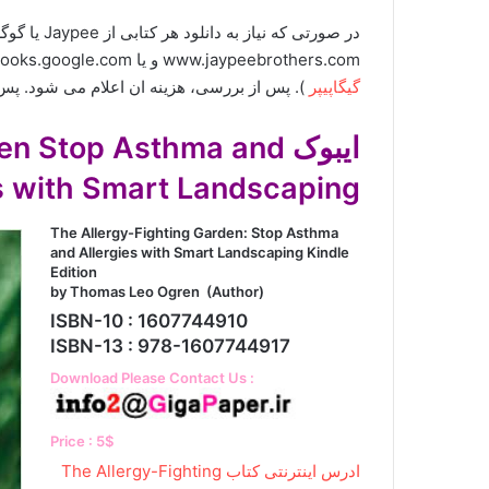
در صورتی که
www.jaypeebrothers.com و یا books.google.com برای ما ارسال کنید (راههای ارتباطی در صفحه
گیگاپیپر
). پس از بررسی، هزینه ان اعلام می شود. پس 
ایبوک  Stop Asthma and
s with Smart Landscaping
The Allergy-Fighting Garden: Stop Asthma
and Allergies with Smart Landscaping Kindle
Edition
by Thomas Leo Ogren (Author)
ISBN-10 : 1607744910
ISBN-13 : 978-1607744917
Download Please Contact Us :
Price : 5$
ادرس اینترنتی کتاب The Allergy-Fighting