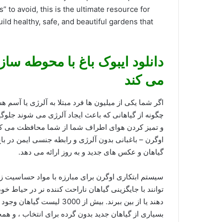
 to avoid, this is the ultimate resource for
ld healthy, safe, and beautiful gardens that
دانلود ایبوک باغ با محوطه س
می کند
اگر شما یکی از میلیون ها فرد مبتلا به آلرژی یا آسم 
چگونه از گیاهانی که باعث ایجاد آلرژی می شوند جلوگیری
و تمیز کردن هوای اطراف شما از شما محافظت می کند. 
اوگرن – باغبانی بدون آلرژی و رابطه جنسی ایمن در ب
گیاهان و عکس های جدید و به روز ارائه می دهد.
سیستم ابتکاری اوگرن برای مبارزه با مواد حساسیت زا
توانند با جایگزینی گیاهان ناراحت کننده نر در حیاط خو
بسیاری از گیاهان جدید بدون گرده برای انتخاب ، و 