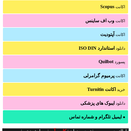
Scopus
اکانت
وب اف ساینس
اکانت
آپتودیت
اکانت
استاندارد ISO DIN
دانلود
Quilbot
پسورد
پرمیوم گرامرلی
اکانت
اکانت Turnitin
خرید
ایبوک های پزشکی
دانلود
ایمیل تلگرام و شماره تماس
●