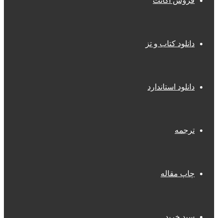
فروش اکانت
دانلود کتاب و تز
دانلود استاندارد
ترجمه
چاپ مقاله
سبد خرید