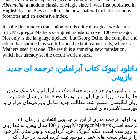
Abramelin
, a modern classic of Magic since it was first published in
English by Ibis Press in 2006. The new material includes copious
footnotes and an extensive index.
It is the first modern translation of this critical magical work since
S.L. Macgregor Mathers’s original translation over 100 years ago.
Not only is the language updated, but Georg Dehn, the compiler and
editor, has sourced his work from all extant manuscripts, whereas
Mathers used just one. The result is a stunning new translation,
which has already set the occult world abuzz.
دانلود ایبوک کتاب آبراملین: ترجمه ای جدید
– بازبینی
این ویرایش دوم جدید و توسعه‌یافته کتاب آبراملین، کلاسیک مدرن
جادو است، زیرا برای اولین بار توسط Ibis Press در سال 2006 به
زبان انگلیسی منتشر شد. مطالب جدید شامل پاورقی‌های فراوان و
فهرست گسترده‌ای است.
این اولین ترجمه مدرن از این اثر جادویی انتقادی از زمان S.L.
ترجمه اصلی Macgregor Mathers بیش از 100 سال پیش. نه تنها زبان
به روز شده است، بلکه گئورگ دهن، گردآورنده و ویراستار، کار خود
را از تمام نسخه های خطی موجود تهیه کرده است، در حالی که