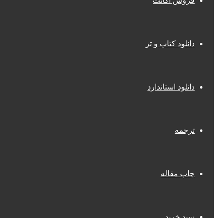
فروش اکانت
دانلود کتاب و تز
دانلود استاندارد
ترجمه
چاپ مقاله
سبد خرید