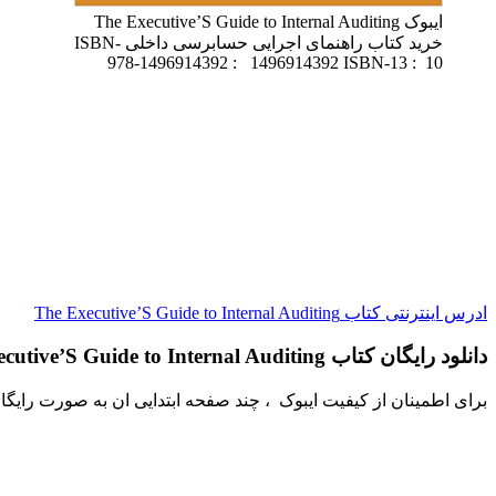
ایبوک The Executive’S Guide to Internal Auditing
خرید کتاب راهنمای اجرایی حسابرسی داخلی ISBN-
10 ‏ : ‎ 1496914392 ISBN-13 ‏ : ‎ 978-1496914392
ادرس اینترنتی کتاب The Executive’S Guide to Internal Auditing
دانلود رایگان کتاب The Executive’S Guide to Internal Auditing
برای اطمینان از کیفیت ایبوک ، چند صفحه ابتدایی ان به صورت رایگا