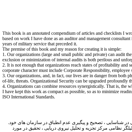
This book is an annotated compendium of articles and checklists I wrote 
based on work I have done as an auditor and management consultant in
years of military service that preceded it.
The premise of this book and my reason for creating it is simple:
1. Our organizations (large and small public and private) can audit the
exclusion or minimization of internal audits is both perilous and unfor
2. It is not enough that organizations reach states of profitability and
corporate character must include Corporate Responsibility, employee s
3. Our organizations, and, in fact, our lives are in danger from both
of-life, threats. Organizational Security can be upgraded profoundly 
4. Organizations can combine resources synergistically. That is, the who
I have kept this work as compact as possible, so as to minimize readin
ISO International Standards.
ر شناسایی ، تصحیح و پیگیری عدم انطباق در سازمان های خود.
لگر نظامی مرکز تجزیه و تحلیل نیروی دریایی ، تحقیق در مورد