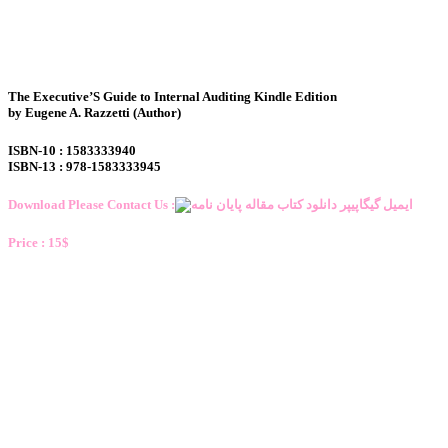
The Executive’S Guide to Internal Auditing Kindle Edition
by Eugene A. Razzetti (Author)
ISBN-10 : 1583333940
ISBN-13 : 978-1583333945
Download Please Contact Us :
Price : 15$