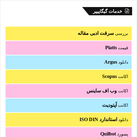
خدمات گیگاپیپر
سرقت ادبی مقاله
بررسی
Platts
قیمت
Argus
دانلود
Scopus
اکانت
وب اف ساینس
اکانت
آپتودیت
اکانت
استاندارد ISO DIN
دانلود
Quilbot
پسورد