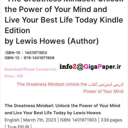
the Power of Your Mind and
Live Your Best Life Today Kindle
Edition
by Lewis Howes (Author)
ISBN-10 ‏ : ‎ 1401971903
ISBN-13 ‏ : ‎ 978-1401971908
Download Please Contact Us :
Price : 15$
ادرس اینترنتی کتاب The Greatness Mindset Unlock the
Power of Your Mind
The Greatness Mindset: Unlock the Power of Your Mind
and Live Your Best Life Today by Lewis Howes
English | March 7th, 2023 | ISBN: 1401971903 | 336 pages
| True EPUB |