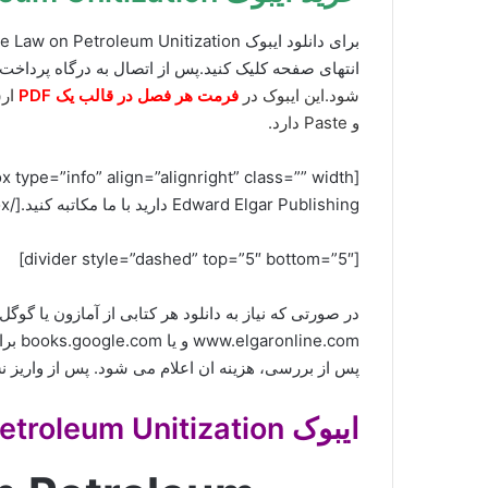
انتهای صفحه کلیک کنید.پس از اتصال به درگاه پرداخت 
شود.این ایبوک در
فرمت هر فصل در قالب یک PDF
و Paste دارد.
Edward Elgar Publishing دارید با ما مکاتبه کنید.[/box]
[divider style=”dashed” top=”5″ bottom=”5″]
در صورتی که نیاز به دانلود هر کتابی از آمازون یا گو
www.elgaronline.com و یا books.google.com برای ما ارسال کنید (راههای ارتباطی در صفحه
پس از بررسی، هزینه ان اعلام می شود. پس از واریز 
ایبوک The Law on Petroleum Unitization