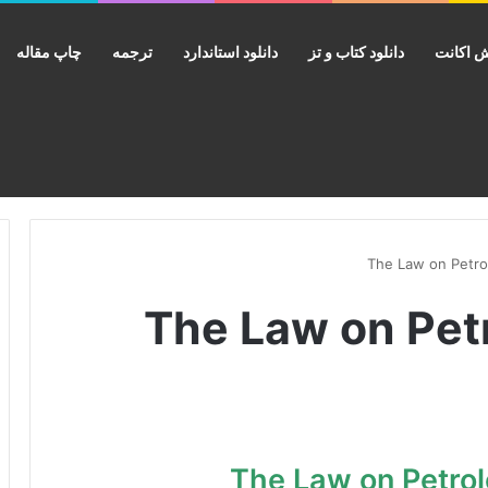
 اکانت
دانلود کتاب و تز
دانلود استاندارد
ترجمه
چاپ مقاله
ب The Law on Petroleum