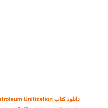
دانلود کتاب The Law on Petroleum Unitization