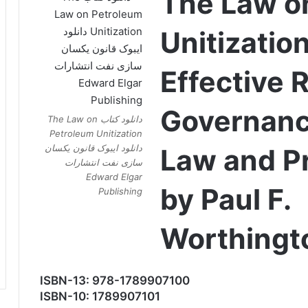
The Law o
Unitization
Effective 
Governanc
دانلود کتاب The Law on
Petroleum Unitization
دانلود ایبوک قانون یکسان
Law and Pr
سازی نفت انتشارات
Edward Elgar
by Paul F.
Publishing
Worthingt
ISBN-13: 978-1789907100
ISBN-10: 1789907101