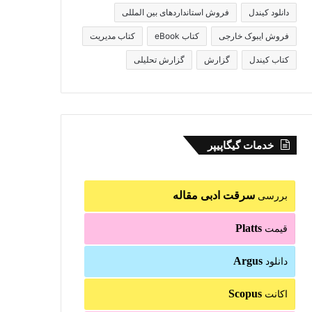
دانلود کیندل
فروش استانداردهای بین المللی
فروش ایبوک خارجی
کتاب eBook
کتاب مدیریت
کتاب کیندل
گزارش
گزارش تحلیلی
خدمات گیگاپیپر
سرقت ادبی مقاله
بررسی
Platts
قیمت
Argus
دانلود
Scopus
اکانت