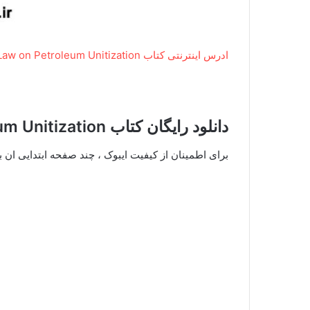
ادرس اینترنتی کتاب The Law on Petroleum Unitization
دانلود رایگان کتاب The Law on Petroleum Unitization
برای اطمینان از کیفیت ایبوک ، چند صفحه ابتدایی ان