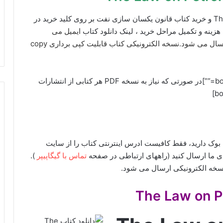
برای دانلود ایبوک The Law on Petroleum Unitization و خرید کتاب قانون یکسان سازی نفت بر روی کلید خرید در
هزینه و تکمیل مراحل خرید ، لینک دانلود کتاب
ایمیل می
ارسال می شود.نسخه الکترونیکی کتاب قابلیت کپی برداری copy
[box type=”info” align=”alignright” class=”” width=””]در صورتی که نیاز به نسخه PDF هر کتابی از انتشارات
گل بوک دارید، فقط کافیست ادرس اینترنتی کتاب را از سایت
تماس با گیگاپیپر
).
نسخه الکترونیکی ارسال می شود.