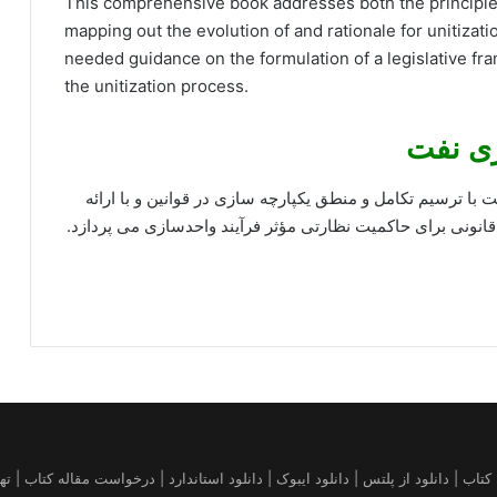
This comprehensive book addresses both the principles 
mapping out the evolution of and rationale for unitizati
needed guidance on the formulation of a legislative fr
the unitization process.
زی نفت
 با ترسیم تکامل و منطق یکپارچه سازی در قوانین و با ارائه
قانونی برای حاکمیت نظارتی مؤثر فرآیند واحدسازی می پردازد.
قاله | خرید کتاب آمازون | فروش کیندل amazon | تهیه کتاب | دانلود از پلتس | دانلود ایبوک | دانلود استاندارد 