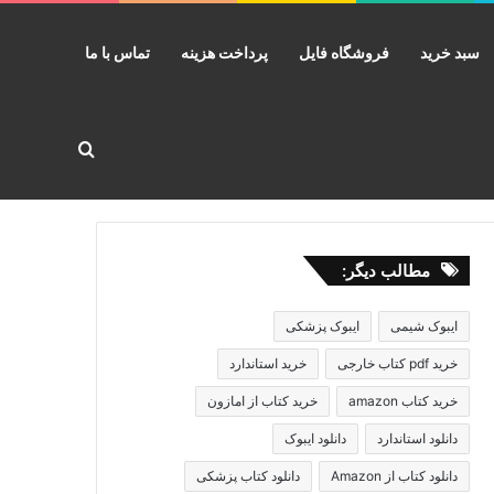
سبد خرید
فروشگاه فایل
پرداخت هزینه
تماس با ما
جستجو برا
مطالب دیگر:
ایبوک شیمی
ایبوک پزشکی
خرید pdf کتاب خارجی
خرید استاندارد
خرید کتاب amazon
خرید کتاب از امازون
دانلود استاندارد
دانلود ایبوک
دانلود کتاب از Amazon
دانلود کتاب پزشکی