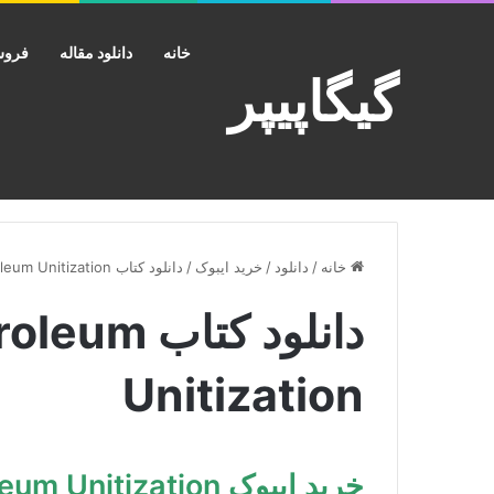
خانه
دانلود مقاله
فروش
گیگاپیپر
خانه
/
دانلود
/
خرید ایبوک
/
دانلود کتاب The Law on Petroleum Unitization
دانلود کتا
Unitization
خرید ایبوک The Law on Petroleum Unitization