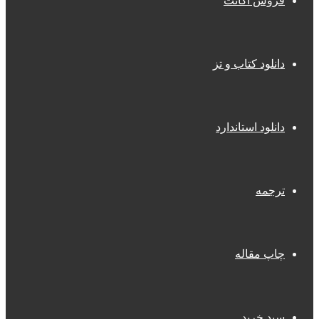
فروش اکانت
دانلود کتاب و تز
دانلود استاندارد
ترجمه
چاپ مقاله
سبد خرید