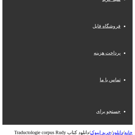
فروشگاه فایل
پرداخت هزینه
تماس با ما
جستجو برای
خانه
/
دانلود
/
خرید ایبوک
/
دانلود کتاب Traductologie corpus Rudy