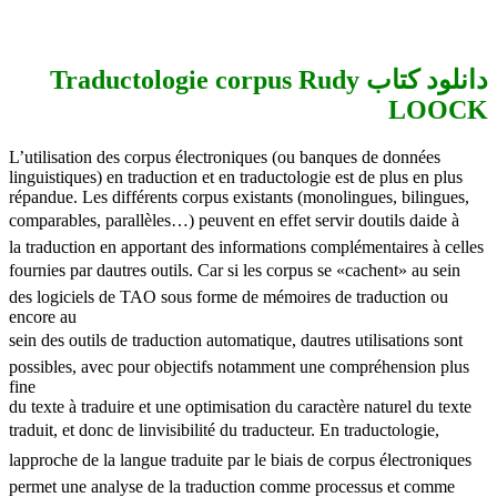
دانلود کتاب Traductologie corpus Rudy
LOOCK
L’utilisation des corpus électroniques (ou banques de données
linguistiques) en traduction et en traductologie est de plus en plus
répandue. Les différents corpus existants (monolingues, bilingues,
comparables, parallèles…) peuvent en effet servir doutils daide à
la traduction en apportant des informations complémentaires à celles
fournies par dautres outils. Car si les corpus se «cachent» au sein
des logiciels de TAO sous forme de mémoires de traduction ou
encore au
sein des outils de traduction automatique, dautres utilisations sont
possibles, avec pour objectifs notamment une compréhension plus
fine
du texte à traduire et une optimisation du caractère naturel du texte
traduit, et donc de linvisibilité du traducteur. En traductologie,
lapproche de la langue traduite par le biais de corpus électroniques
permet une analyse de la traduction comme processus et comme