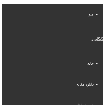
منو
گیگاپیپر
خانه
دانلود مقاله