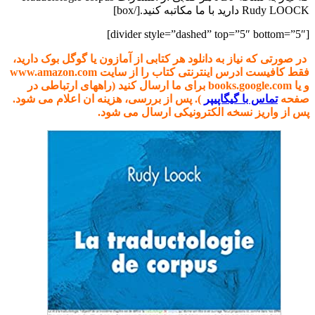
Rudy LOOCK دارید با ما مکاتبه کنید.[/box]
[divider style=”dashed” top=”5″ bottom=”5″]
در صورتی که نیاز به دانلود هر کتابی از آمازون یا گوگل بوک دارید،
فقط کافیست ادرس اینترنتی کتاب را از سایت www.amazon.com
و یا books.google.com برای ما ارسال کنید (راههای ارتباطی در
صفحه
تماس با گیگاپیپر
). پس از بررسی، هزینه ان اعلام می شود.
پس از واریز نسخه الکترونیکی ارسال می شود.