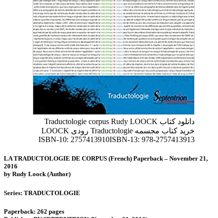
دانلود کتاب Traductologie corpus Rudy LOOCK
خرید کتاب مجسمه Traductologie رودی LOOCK
ISBN-10: 2757413910ISBN-13: 978-2757413913
LA TRADUCTOLOGIE DE CORPUS (French) Paperback – November 21,
2016
by Rudy Loock (Author)
Series: TRADUCTOLOGIE
Paperback: 262 pages