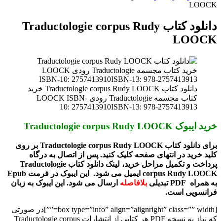
LOOCK
دانلود کتاب Traductologie corpus Rudy
LOOCK
دانلود کتاب Traductologie corpus Rudy LOOCK خرید
کتاب مجسمه Traductologie رودی LOOCK ISBN-
10: 2757413910ISBN-13: 978-2757413913
خرید ایبوک Traductologie corpus Rudy LOOCK
برای دانلود کتاب Traductologie corpus Rudy LOOCK
بر روی
کلید خرید در انتهای صفحه کلیک کنید. پس از اتصال به درگاه
پرداخت و تکمیل مراحل خرید، لینک دانلود کتاب Traductologie
corpus Rudy LOOCK ایمیل می شود. این ایبوک در فرمت Epub
به همراه PDF تبدیلی
بلافاصله
ارسال می شود. این ایبوک به زبان
فرانسویی است.
[box type=”info” align=”alignright” class=”” width=””]در صورتی
که نیاز به نسخه PDF هر کتابی از انتشارات Traductologie corpus