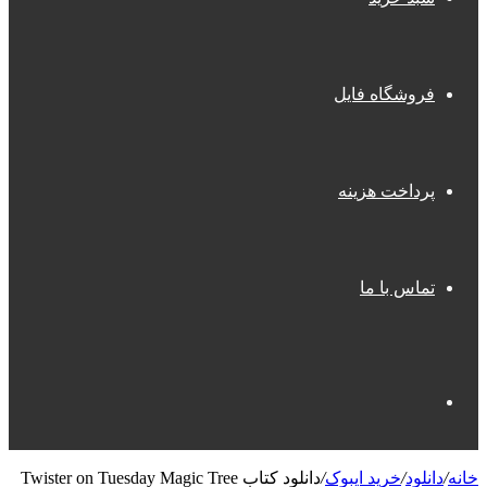
فروشگاه فایل
پرداخت هزینه
تماس با ما
جستجو
خانه
/
دانلود
/
خرید ایبوک
/
دانلود کتاب Twister on Tuesday Magic Tree