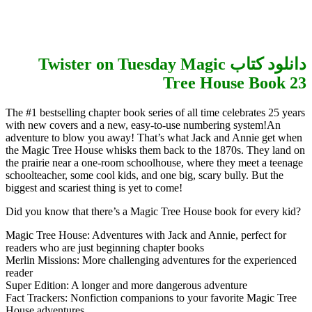
دانلود کتاب Twister on Tuesday Magic
Tree House Book 23
The #1 bestselling chapter book series of all time celebrates 25 years
with new covers and a new, easy-to-use numbering system!An
adventure to blow you away! That’s what Jack and Annie get when
the Magic Tree House whisks them back to the 1870s. They land on
the prairie near a one-room schoolhouse, where they meet a teenage
schoolteacher, some cool kids, and one big, scary bully. But the
biggest and scariest thing is yet to come!
Did you know that there’s a Magic Tree House book for every kid?
Magic Tree House: Adventures with Jack and Annie, perfect for
readers who are just beginning chapter books
Merlin Missions: More challenging adventures for the experienced
reader
Super Edition: A longer and more dangerous adventure
Fact Trackers: Nonfiction companions to your favorite Magic Tree
House adventures