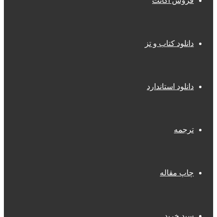
فروش اکانت
دانلود کتاب و تز
دانلود استاندارد
ترجمه
چاپ مقاله
سبد خرید