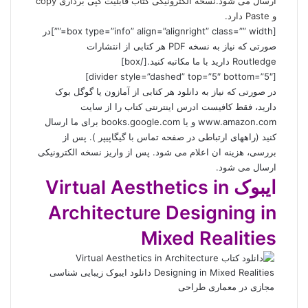
ارسال می شود.نسخه الکترونیکی کتاب قابلیت کپی برداری copy
و Paste دارد.
[box type=”info” align=”alignright” class=”” width=””]در
صورتی که نیاز به نسخه PDF هر کتابی از انتشارات
Routledge دارید با ما مکاتبه کنید.[/box]
[divider style=”dashed” top=”5″ bottom=”5″]
در صورتی که نیاز به دانلود هر کتابی از آمازون یا گوگل بوک
دارید، فقط کافیست ادرس اینترنتی کتاب را از سایت
www.amazon.com و یا books.google.com برای ما ارسال
کنید (راههای ارتباطی در صفحه
تماس با گیگاپیپر
). پس از
بررسی، هزینه ان اعلام می شود. پس از واریز نسخه الکترونیکی
ارسال می شود.
ایبوک Virtual Aesthetics in
Architecture Designing in
Mixed Realities