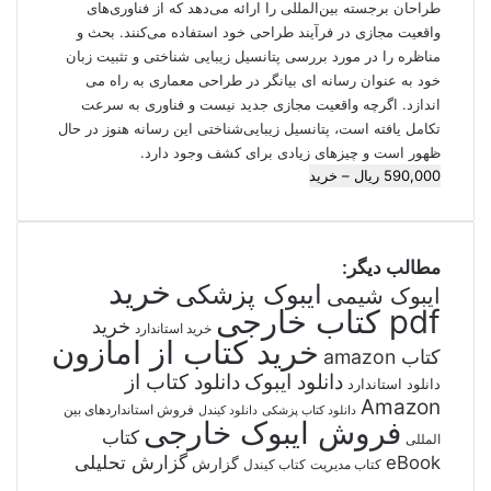
طراحان برجسته بین‌المللی را ارائه می‌دهد که از فناوری‌های
واقعیت مجازی در فرآیند طراحی خود استفاده می‌کنند. بحث و
مناظره را در مورد بررسی پتانسیل زیبایی شناختی و تثبیت زبان
خود به عنوان رسانه ای بیانگر در طراحی معماری به راه می
اندازد. اگرچه واقعیت مجازی جدید نیست و فناوری به سرعت
تکامل یافته است، پتانسیل زیبایی‌شناختی این رسانه هنوز در حال
ظهور است و چیزهای زیادی برای کشف وجود دارد.
590,000 ریال – خرید
مطالب دیگر:
خرید
ایبوک پزشکی
ایبوک شیمی
pdf کتاب خارجی
خرید
خرید استاندارد
خرید کتاب از امازون
کتاب amazon
دانلود ایبوک
دانلود کتاب از
دانلود استاندارد
Amazon
فروش استانداردهای بین
دانلود کتاب پزشکی
دانلود کیندل
فروش ایبوک خارجی
کتاب
المللی
گزارش تحلیلی
eBook
گزارش
کتاب مدیریت
کتاب کیندل