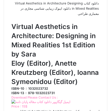
دانلود کتاب Virtual Aesthetics in Architecture Designing
in Mixed Realities دانلود ایبوک زیبایی شناسی مجازی در
معماری طراحی
Virtual Aesthetics in
Architecture: Designing in
Mixed Realities 1st Edition
by Sara
Eloy (Editor), Anette
Kreutzberg (Editor), Ioanna
Symeonidou (Editor)
ISBN-10 ‏ : ‎ 1032023732
ISBN-13 ‏ : ‎ 978-1032023731
Download Please Contact Us :
Price : 15$